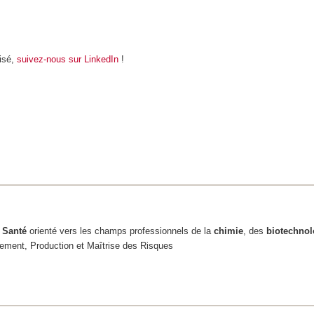
lisé,
suivez-nous sur LinkedIn
!
 Santé
orienté vers les champs professionnels de la
chimie
, des
biotechnol
ement, Production et Maîtrise des Risques