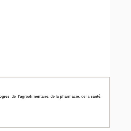
ogies
, de l’
agroalimentaire
, de la
pharmacie
, de la
santé
,