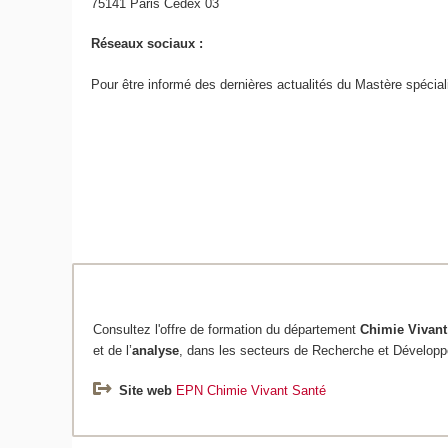
75141 Paris Cedex 03
Réseaux sociaux :
Pour être informé des dernières actualités du Mastère spécia
Consultez l'offre de formation du département
Chimie
Vivant
et de l’
analyse
, dans les secteurs de Recherche et Développ
Site web
EPN Chimie Vivant Santé