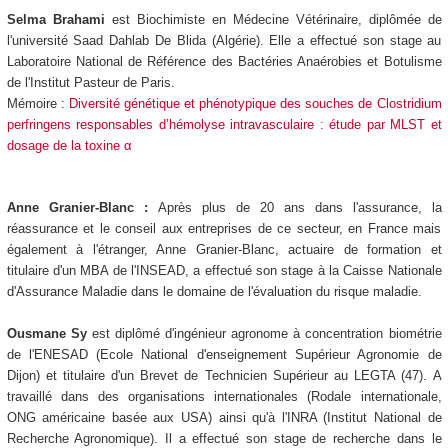
Selma Brahami
est Biochimiste en Médecine Vétérinaire, diplômée de
l'université Saad Dahlab De Blida (Algérie). Elle a effectué son stage au
Laboratoire National de Référence des Bactéries Anaérobies et Botulisme
de l'Institut Pasteur de Paris.
Mémoire :
Diversité génétique et phénotypique des souches de Clostridium
perfringens responsables d’hémolyse intravasculaire : étude par MLST et
dosage de la toxine α
Anne Granier-Blanc :
Après plus de 20 ans dans l'assurance, la
réassurance et le conseil aux entreprises de ce secteur, en France mais
également à l'étranger, Anne Granier-Blanc, actuaire de formation et
titulaire d'un MBA de l'INSEAD, a effectué son stage à la Caisse Nationale
d'Assurance Maladie dans le domaine de l'évaluation du risque maladie.
Ousmane Sy
est diplômé d'ingénieur agronome à concentration biométrie
de l'ENESAD (Ecole National d'enseignement Supérieur Agronomie de
Dijon) et titulaire d'un Brevet de Technicien Supérieur au LEGTA (47). A
travaillé dans des organisations internationales (Rodale internationale,
ONG américaine basée aux USA) ainsi qu'à l'INRA (Institut National de
Recherche Agronomique). Il a effectué son stage de recherche dans le