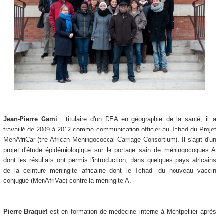
Jean-Pierre Gami
: titulaire d'un DEA en géographie de la santé, il a
travaillé de 2009 à 2012 comme communication officier au Tchad du Projet
MenAfriCar (the African Meningococcal Carriage Consortium). Il s'agit d'un
projet d'étude épidémiologique sur le portage sain de méningocoques A
dont les résultats ont permis l'introduction, dans quelques pays africains
de la ceinture méningite africaine dont le Tchad, du nouveau vaccin
conjugué (MenAfriVac) contre la méningite A.
Pierre Braquet
est en formation de médecine interne à Montpellier après