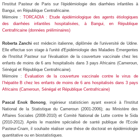
l'Institut Pasteur de Paris sur l'épidémiologie des diarrhées infantiles à
Bangui, en République Centrafricaine.
Mémoire :
TORCADIA : Etude épidémiologique des agents étiologiques
des diarrhées infantiles hospitalisées, à Bangui, en République
Centrafricaine (données préliminaires)
Roberta Zanchi
est médecin italienne, diplômée de l'université de Udine.
Elle effectue son stage à l'unité d'Epidémiologie des Maladies Emergentes
de l'Institut Pasteur sur l'évaluation de la couverture vaccinale chez les
enfants de moins de 6 ans hospitalisés dans 3 pays Africains (Cameroun,
Sénégal et République Centrafricaine).
Mémoire :
Évaluation de la couverture vaccinale contre le virus de
l’hépatite B chez les enfants de moins de 6 ans hospitalisés dans 3 pays
Africains (Cameroun, Sénégal et République Centrafricaine)
Pascal Enok Bonong
, ingénieur statisticien ayant exercé à l'Institut
National de la Statistique du Cameroun (2001-2006); au Ministère des
Affaires Sociales (2008-2010) et Comité National de Lutte contre le Sida
(2010-2012). Après le mastère spécialisé de santé publique de l'Ecole
Pasteur-Cnam, il souhaite réaliser une thèse de doctorat en épidémiologie
quantitative ou en biostatistiques.