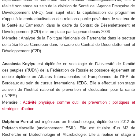
réalisé son stage au sein de la division de Santé de l'Agence Française de
Développement (AFD). Son sujet était la capitalisation du programme
d'appui à la contractualisation des relations public-privé dans le secteur de
la Santé au Cameroun, dans le cadre du Contrat de Désendettement et
Développement (C2D) mis en place par l'agence depuis 2006.
Mémoire : Analyse de la Politique Nationale de Partenariat dans le secteur
de la Santé au Cameroun dans le cadre du Contrat de Désendettement et
Développement (C2D)
Anastasia Koylyu
est diplômée en sociologie de l'Université de l'amitié
des peuples (RUDN) de la Fédération de Russie et possède également un
double diplôme en Affaires Internationales et Européennes de l'IEP de
Bordeaux au sein du cursus international IEDG. Elle a effectué son stage
au sein de l'Institut national de prévention et d'éducation pour la santé
(INPES).
Mémoire :
Activité physique comme outil de prévention : politiques et
stratégies d'action
Delphine Perriat
est ingénieure en Biotechnologie, diplômée en 2012 de
Polytech'Marseille (anciennement ESIL). Elle est titulaire d'un M2 de
Recherche en Biotechnologie et Microbiologie. Elle a réalisé un stage à