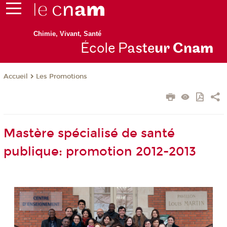
Chimie, Vivant, Santé
École P
aste
ur Cn
am
Les Promotions
Accueil
Mastère spécialisé de santé
publique: promotion 2012-2013