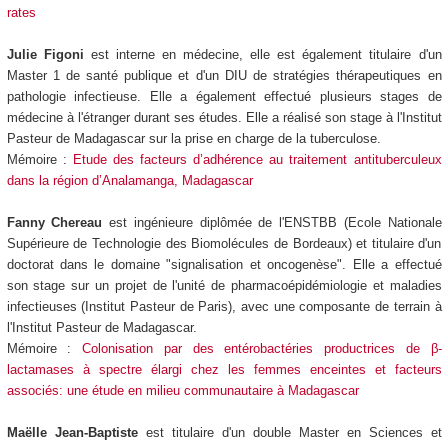
rates
Julie Figoni
est interne en médecine, elle est également titulaire d'un
Master 1 de santé publique et d'un DIU de stratégies thérapeutiques en
pathologie infectieuse. Elle a également effectué plusieurs stages de
médecine à l'étranger durant ses études. Elle a réalisé son stage à l'Institut
Pasteur de Madagascar sur la prise en charge de la tuberculose.
Mémoire :
Etude des facteurs d’adhérence au traitement antituberculeux
dans la région d’Analamanga, Madagascar
Fanny Chereau
est ingénieure diplômée de l'ENSTBB (Ecole Nationale
Supérieure de Technologie des Biomolécules de Bordeaux) et titulaire d'un
doctorat dans le domaine "signalisation et oncogenèse". Elle a effectué
son stage sur un projet de l'unité de pharmacoépidémiologie et maladies
infectieuses (Institut Pasteur de Paris), avec une composante de terrain à
l'Institut Pasteur de Madagascar.
Mémoire :
Colonisation par des entérobactéries productrices de β-
lactamases à spectre élargi chez les femmes enceintes et facteurs
associés: une étude en milieu communautaire à Madagascar
Maëlle Jean-Baptiste
est titulaire d'un double Master en Sciences et