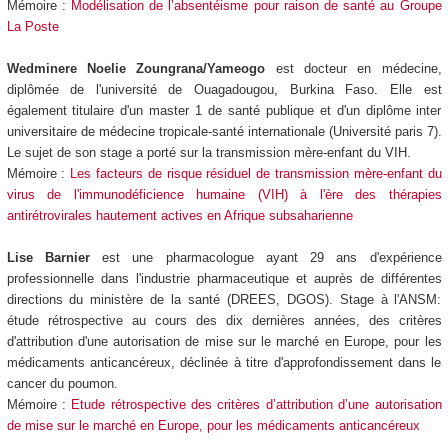
Mémoire :
Modélisation de l’absentéisme pour raison de santé au Groupe
La Poste
Wedminere Noelie Zoungrana/Yameogo
est docteur en médecine,
diplômée de l'université de Ouagadougou, Burkina Faso. Elle est
également titulaire d'un master 1 de santé publique et d'un diplôme inter
universitaire de médecine tropicale-santé internationale (Université paris 7).
Le sujet de son stage a porté sur la transmission mère-enfant du VIH.
Mémoire :
Les facteurs de risque résiduel de transmission mère-enfant du
virus de l'immunodéficience humaine (VIH) à l'ère des thérapies
antirétrovirales hautement actives en Afrique subsaharienne
Lise Barnier
est une pharmacologue ayant 29 ans d'expérience
professionnelle dans l'industrie pharmaceutique et auprès de différentes
directions du ministère de la santé (DREES, DGOS). Stage à l'ANSM:
étude rétrospective au cours des dix dernières années, des critères
d'attribution d'une autorisation de mise sur le marché en Europe, pour les
médicaments anticancéreux, déclinée à titre d'approfondissement dans le
cancer du poumon.
Mémoire :
Etude rétrospective des critères d’attribution d’une autorisation
de mise sur le marché en Europe, pour les médicaments anticancéreux