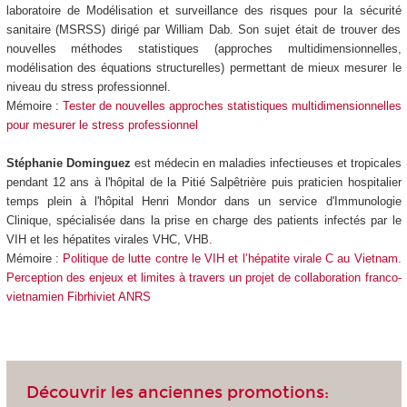
laboratoire de Modélisation et surveillance des risques pour la sécurité
sanitaire (MSRSS) dirigé par William Dab. Son sujet était de trouver des
nouvelles méthodes statistiques (approches multidimensionnelles,
modélisation des équations structurelles) permettant de mieux mesurer le
niveau du stress professionnel.
Mémoire :
Tester de nouvelles approches statistiques multidimensionnelles
pour mesurer le stress professionnel
Stéphanie Dominguez
est médecin en maladies infectieuses et tropicales
pendant 12 ans à l'hôpital de la Pitié Salpêtrière puis praticien hospitalier
temps plein à l'hôpital Henri Mondor dans un service d'Immunologie
Clinique, spécialisée dans la prise en charge des patients infectés par le
VIH et les hépatites virales VHC, VHB.
Mémoire :
Politique de lutte contre le VIH et l’hépatite virale C au Vietnam.
Perception des enjeux et limites à travers un projet de collaboration franco-
vietnamien Fibrhiviet ANRS
Découvrir les anciennes promotions: