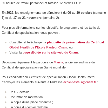
30 heures de travail personnel et totalise 12 crédits ECTS.
En
2025
, les enseignements se dérouleront du
06 au 10 octobre
(semaine
1) et du
17 au 21 novembre
(semaine 2).
Pour plus d'informations sur les objectifs, le programme et les tarifs du
Certificat de spécialisation, vous pouvez :
Consulter et télécharger la
plaquette de présentation du Certificat
Global Health de l'Ecole Pasteur-Cnam
, ou
Visiter la
page dédiée sur le site web du Cnam
.
Découvrez également le parcours de
Marina
, ancienne auditrice du
Certificat de spécialisation en Santé mondiale.
Pour candidater au Certificat de spécialisation Global Health, merci
d'envoyer les éléments suivants à l'adresse
ecole-pasteur@cnam.fr
:
Un CV détaillé ;
Une lettre de motivation ;
La copie d'une pièce d'identité ;
La copie du dernier diplôme.