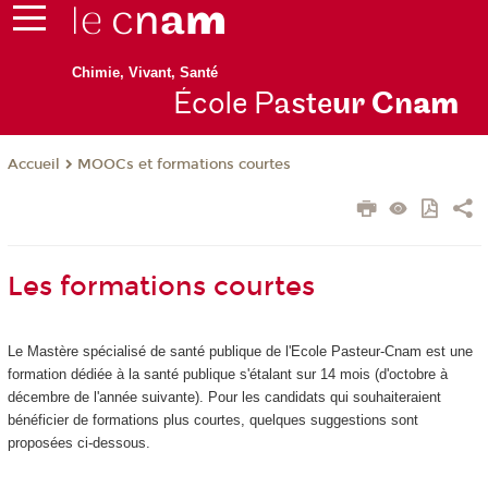
Chimie, Vivant, Santé
École P
aste
ur Cn
am
MOOCs et formations courtes
Accueil
Les formations courtes
Le Mastère spécialisé de santé publique de l'Ecole Pasteur-Cnam est une
formation dédiée à la santé publique s'étalant sur 14 mois (d'octobre à
décembre de l'année suivante). Pour les candidats qui souhaiteraient
bénéficier de formations plus courtes, quelques suggestions sont
proposées ci-dessous.