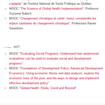
s'adapter
" de l'Institut National de Santé Publique au Québec.
MOOC "
The Science of Global Health Implementation
", Professor
Suzanne Babich.
MOOC "
Changement climatique et santé: mieux comprendre les
enjeux sanitaires du changement climatique
", Professeur Rainer
Sauerborn.
MIT
MOOC "
Evaluating Social Programs: Understand how randomized
evaluations can be used to evaluate social and development
programs
".
MOOC "
Foundations of Development Policy: Advanced Development
Economics: Using economic theory and data analysis, explore the
economic lives of the poor, and the ways to design and implement
effective development policy
".
MOOC "
Global-Health: Ebola, Covid and Beyond
".