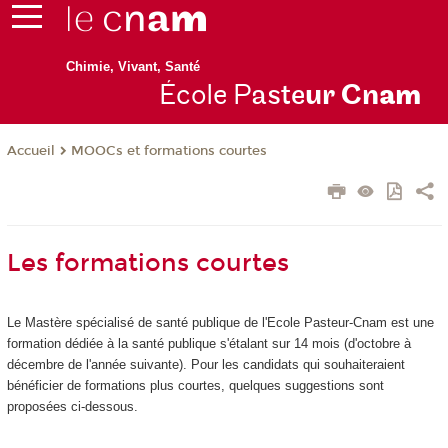
Chimie, Vivant, Santé
École P
aste
ur Cn
am
MOOCs et formations courtes
Accueil
Les formations courtes
Le Mastère spécialisé de santé publique de l'Ecole Pasteur-Cnam est une
formation dédiée à la santé publique s'étalant sur 14 mois (d'octobre à
décembre de l'année suivante). Pour les candidats qui souhaiteraient
bénéficier de formations plus courtes, quelques suggestions sont
proposées ci-dessous.