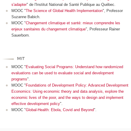
s'adapter
" de l'Institut National de Santé Publique au Québec.
MOOC "
The Science of Global Health Implementation
", Professor
Suzanne Babich.
MOOC "
Changement climatique et santé: mieux comprendre les
enjeux sanitaires du changement climatique
", Professeur Rainer
Sauerborn.
MIT
MOOC "
Evaluating Social Programs: Understand how randomized
evaluations can be used to evaluate social and development
programs
".
MOOC "
Foundations of Development Policy: Advanced Development
Economics: Using economic theory and data analysis, explore the
economic lives of the poor, and the ways to design and implement
effective development policy
".
MOOC "
Global-Health: Ebola, Covid and Beyond
".