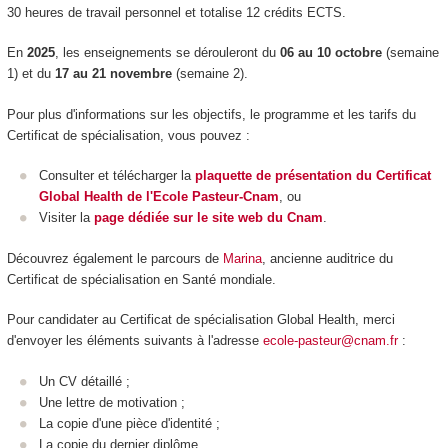
30 heures de travail personnel et totalise 12 crédits ECTS.
En
2025
, les enseignements se dérouleront du
06 au 10 octobre
(semaine
1) et du
17 au 21 novembre
(semaine 2).
Pour plus d'informations sur les objectifs, le programme et les tarifs du
Certificat de spécialisation, vous pouvez :
Consulter et télécharger la
plaquette de présentation du Certificat
Global Health de l'Ecole Pasteur-Cnam
, ou
Visiter la
page dédiée sur le site web du Cnam
.
Découvrez également le parcours de
Marina
, ancienne auditrice du
Certificat de spécialisation en Santé mondiale.
Pour candidater au Certificat de spécialisation Global Health, merci
d'envoyer les éléments suivants à l'adresse
ecole-pasteur@cnam.fr
:
Un CV détaillé ;
Une lettre de motivation ;
La copie d'une pièce d'identité ;
La copie du dernier diplôme.