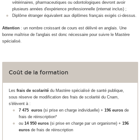
vétérinaires, pharmaceutiques ou odontologiques devront avoir
plusieurs années d'expérience professionnelle (internat inclus) ;
Diplôme étranger équivalent aux diplômes français exigés ci-dessus.
Attention
: un nombre croissant de cours est délivré en anglais. Une
bonne maîtrise de l'anglais est donc nécessaire pour suivre le Mastère
spécialisé.
Coût de la formation
Les
frais de scolarité
du Mastère spécialisé de santé publique,
sous réserve de modification des frais de scolarité du Cnam,
s'élèvent à :
7 475
euros
(si prise en charge individuelle) +
196 euros
de
frais de réinscription*
ou
14 950​
euros
(si prise en charge par un organisme) +
196
euros
de frais de réinscription