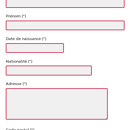
Prénom (*)
Date de naissance (*)
Nationalité (*)
Adresse (*)
Code postal (*)