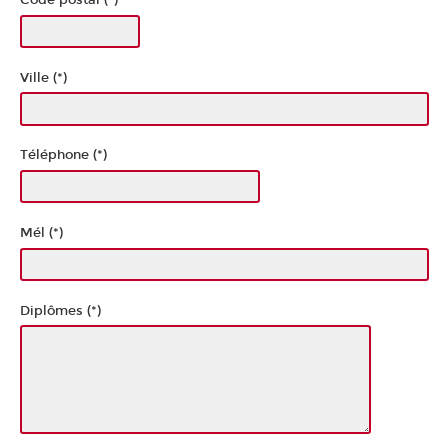
Ville (*)
Téléphone (*)
Mél (*)
Diplômes (*)