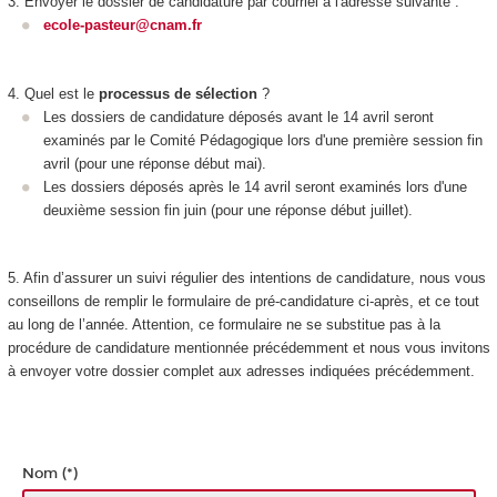
3. Envoyer le dossier de candidature par courriel à l'adresse suivante :
ecole-pasteur@cnam.fr
4. Quel est le
processus de sélection
?
Les dossiers de candidature déposés avant le 14 avril seront
examinés par le Comité Pédagogique lors d'une première session fin
avril (pour une réponse début mai).
Les dossiers déposés après le 14 avril seront examinés lors d'une
deuxième session fin juin (pour une réponse début juillet).
5. Afin d’assurer un suivi régulier des intentions de candidature, nous vous
conseillons de remplir le formulaire de pré-candidature ci-après, et ce tout
au long de l’année. Attention, ce formulaire ne se substitue pas à la
procédure de candidature mentionnée précédemment et nous vous invitons
à envoyer votre dossier complet aux adresses indiquées précédemment.
Nom (*)