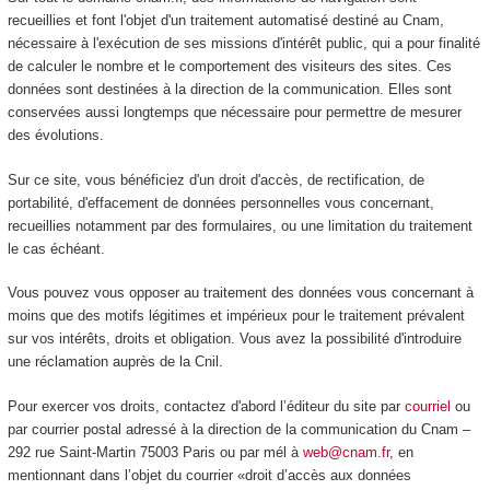
recueillies et font l'objet d'un traitement automatisé destiné au Cnam,
nécessaire à l'exécution de ses missions d'intérêt public, qui a pour finalité
de calculer le nombre et le comportement des visiteurs des sites. Ces
données sont destinées à la direction de la communication. Elles sont
conservées aussi longtemps que nécessaire pour permettre de mesurer
des évolutions.
Sur ce site, vous bénéficiez d'un droit d'accès, de rectification, de
portabilité, d'effacement de données personnelles vous concernant,
recueillies notamment par des formulaires, ou une limitation du traitement
le cas échéant.
Vous pouvez vous opposer au traitement des données vous concernant à
moins que des motifs légitimes et impérieux pour le traitement prévalent
sur vos intérêts, droits et obligation. Vous avez la possibilité d'introduire
une réclamation auprès de la Cnil.
Pour exercer vos droits, contactez d'abord l’éditeur du site par
courriel
ou
par courrier postal adressé à la direction de la communication du Cnam –
292 rue Saint-Martin 75003 Paris ou par mél à
web@cnam.fr
, en
mentionnant dans l’objet du courrier «droit d’accès aux données