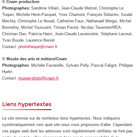
© Cnam production
Photographes:
Sandrine Villain, Jean-Claude Wetzel, Christophe Le
Toquin, Michèle Henri-Pasquet, Yves Chamont, François Delastre, Souäd
Mechta, Christophe Le Nouail, Catherine Faux, Nathanaël Mergui, Michel
Bonnefoy, Michel Toussaint, Tristan Paviot, Nicolas Tavernier/REA,
Christian Dao, Patricia Haim, Jean-Claude Lavaissière, Stéphane Lavoué,
Yvan Boude, Laurence Benoit
Contact:
phototheque@cnam.fr
© Musée des arts et métiers/Cnam
Photographes
: Michèle Favareille, Sylvain Pelly, Pascal Faligot, Philippe
Hurlin
Contact:
musee-photo@cnam.fr
Liens hypertextes
Le site renvoie sur de nombreux liens hypertextes. Nous indiquons
systématiquement vers quel site nous vous proposons d’aller. Cependant,
ces pages web dont les adresses sont régulièrement vérifiées ne font pas