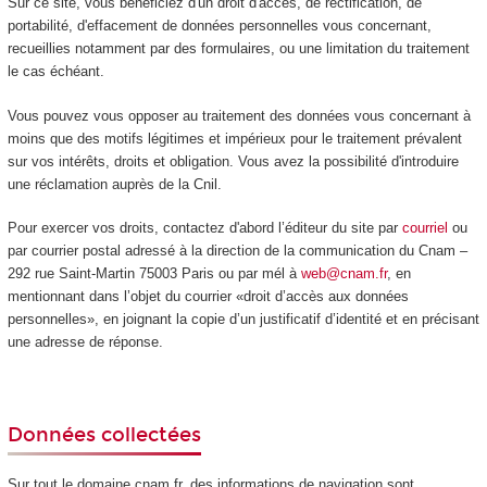
Sur ce site, vous bénéficiez d'un droit d'accès, de rectification, de
portabilité, d'effacement de données personnelles vous concernant,
recueillies notamment par des formulaires, ou une limitation du traitement
le cas échéant.
Vous pouvez vous opposer au traitement des données vous concernant à
moins que des motifs légitimes et impérieux pour le traitement prévalent
sur vos intérêts, droits et obligation. Vous avez la possibilité d'introduire
une réclamation auprès de la Cnil.
Pour exercer vos droits, contactez d'abord l’éditeur du site par
courriel
ou
par courrier postal adressé à la direction de la communication du Cnam –
292 rue Saint-Martin 75003 Paris ou par mél à
web@cnam.fr
, en
mentionnant dans l’objet du courrier «droit d’accès aux données
personnelles», en joignant la copie d’un justificatif d’identité et en précisant
une adresse de réponse.
Données collectées
Sur tout le domaine cnam.fr, des informations de navigation sont