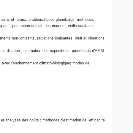
rbains et ruraux, problématiques planétaires; méthodes
pact ; perception sociale des risques ; veille sanitaire ;
ents non ionisants, radiations ionisantes, bruit et vibrations
mes d'action ; estimation des expositions; procédures d'AMM
ux avec l'environnement climato-biologique; modes de
et analyses des coûts ; méthodes d'estimation de l'efficacité