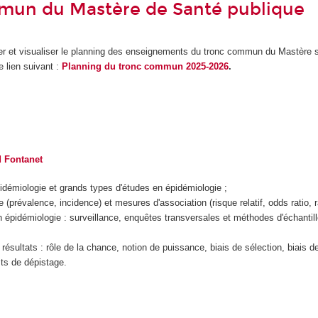
mun du Mastère de Santé publique
r et visualiser le planning des enseignements du tronc commun du Mastère s
e lien suivant :
Planning du tronc commun 2025-2026
.
 Fontanet
épidémiologie et grands types d'études en épidémiologie ;
(prévalence, incidence) et mesures d'association (risque relatif, odds ratio, r
 épidémiologie : surveillance, enquêtes transversales et méthodes d'échanti
 résultats : rôle de la chance, notion de puissance, biais de sélection, biais 
sts de dépistage.