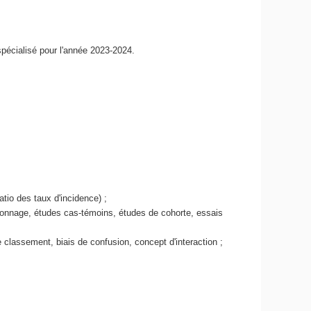
pécialisé pour l'année 2023-2024.
atio des taux d'incidence) ;
llonnage, études cas-témoins, études de cohorte, essais
de classement, biais de confusion, concept d'interaction ;