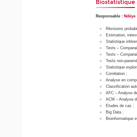
Biostatistique
Responsable :
Ndèye 
Révisions probabil
Estimation, interv
Statistique inféren
Tests – Comparais
Tests – Comparai
Tests non-paramé
Statistique explor
Corrélation ;
Analyse en compo
Classification au
AFC – Analyse de
ACM – Analyse de
Etudes de cas ;
Big Data ;
Bioinformatique e