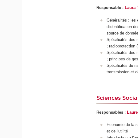
Responsable :
Laura
Généralités : les
d'identification d
source de données
Spécificités des 
; radioprotection 
Spécificités des 
; principes de ges
Spécificités du r
transmission et d
Sciences Socia
Responsables :
Laure
Economie de la sa
et de l'utilité
Introduction à l'a