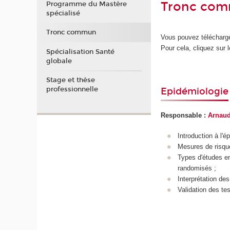
Tronc com
Programme du Mastère
spécialisé
Tronc commun
Vous pouvez télécharge
Pour cela, cliquez sur l
Spécialisation Santé
globale
Stage et thèse
professionnelle
Epidémiologie
Responsable :
Arnaud
Introduction à l'
Mesures de risque 
Types d'études en
randomisés ;
Interprétation des
Validation des te