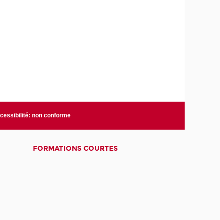
cessibilité: non conforme
FORMATIONS COURTES