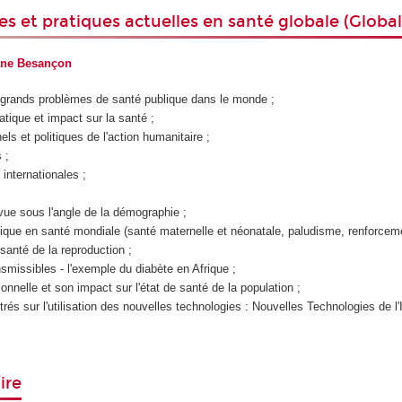
es et pratiques actuelles en santé globale (Global
ane Besançon
 grands problèmes de santé publique dans le monde ;
ique et impact sur la santé ;
ls et politiques de l'action humanitaire ;
s ;
internationales ;
vue sous l'angle de la démographie ;
ique en santé mondiale (santé maternelle et néonatale, paludisme, renforcem
santé de la reproduction ;
smissibles - l'exemple du diabète en Afrique ;
tionnelle et son impact sur l'état de santé de la population ;
rés sur l'utilisation des nouvelles technologies : Nouvelles Technologies de l
ire