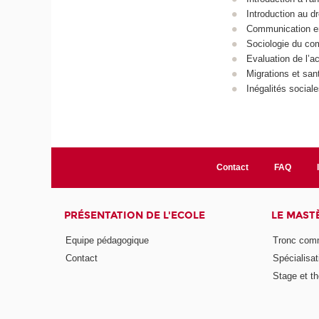
Introduction au dr
Communication en
Sociologie du com
Evaluation de l’ac
Migrations et sant
Inégalités sociale
Contact
FAQ
PRÉSENTATION DE L'ECOLE
LE MAST
Equipe pédagogique
Tronc co
Contact
Spécialisat
Stage et th