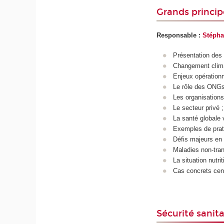
Grands princip
Responsable :
Stéph
Présentation des
Changement climat
Enjeux opérationne
Le rôle des ONG
Les organisations 
Le secteur privé ;
La santé globale 
Exemples de prat
Défis majeurs en 
Maladies non-tran
La situation nutri
Cas concrets cent
Sécurité sanita