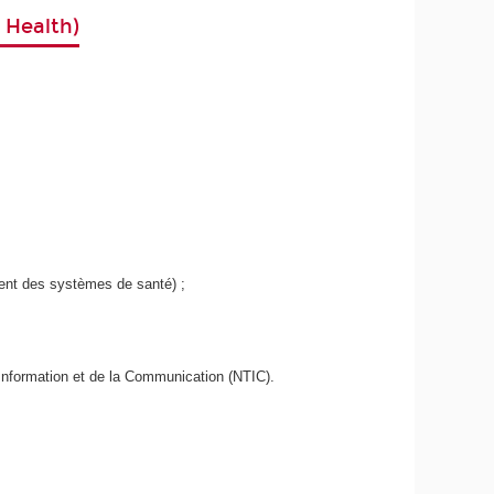
 Health)
ent des systèmes de santé) ;
'Information et de la Communication (NTIC).