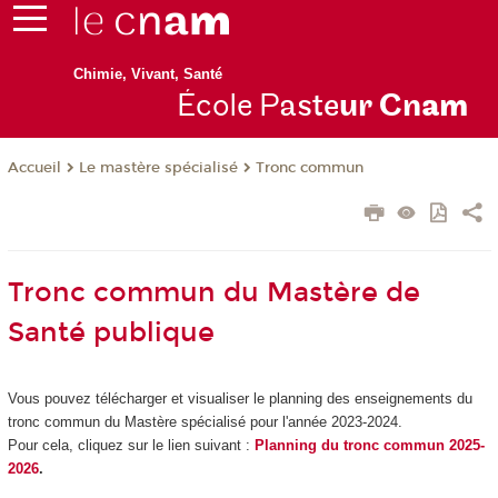
Chimie, Vivant, Santé
École P
aste
ur Cn
am
Le mastère spécialisé
Tronc commun
Accueil
Tronc commun du Mastère de
Santé publique
Vous pouvez télécharger et visualiser le planning des enseignements du
tronc commun du Mastère spécialisé pour l'année 2023-2024.
Pour cela, cliquez sur le lien suivant :
Planning du tronc commun 2025-
2026
.