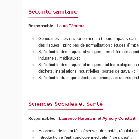
Sécurité sanitaire
Responsable :
Laura Témime
Généralités : les environnements et leurs impacts sanita
des risques ; principes de normalisation ; études d'impac
Spécificités des risques physiques : les différents agent
industriels, médicaux) ;
Spécificités des risques chimiques : cibles biologiques
déchets, installations industrielles, postes de travail) ;
Spécificités du risque infectieux : principaux agents pa
Sciences Sociales et Santé
Responsables :
Laurence Hartmann
et
Aymery Constant
Economie de la santé : dépenses de santé ; régulation du
Introduction à l'anthropologie médicale (4 séances) ;