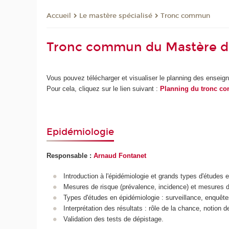
Le mastère spécialisé
Tronc commun
Accueil
Tronc commun du Mastère d
Vous pouvez télécharger et visualiser le planning des ensei
Pour cela, cliquez sur le lien suivant :
Planning du tronc c
Epidémiologie
Responsable :
Arnaud Fontanet
Introduction à l'épidémiologie et grands types d'études 
Mesures de risque (prévalence, incidence) et mesures d'as
Types d'études en épidémiologie : surveillance, enquêt
Interprétation des résultats : rôle de la chance, notion 
Validation des tests de dépistage.