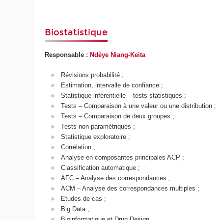
Biostatistique
Responsable :
Ndèye Niang-Keita
Révisions probabilité ;
Estimation, intervalle de confiance ;
Statistique inférentielle – tests statistiques ;
Tests – Comparaison à une valeur ou une distribution ;
Tests – Comparaison de deux groupes ;
Tests non-paramétriques ;
Statistique exploratoire ;
Corrélation ;
Analyse en composantes principales ACP ;
Classification automatique ;
AFC – Analyse des correspondances ;
ACM – Analyse des correspondances multiples ;
Etudes de cas ;
Big Data ;
Bioinformatique et Drug Design.