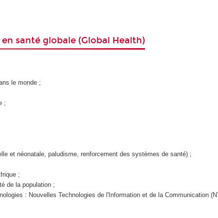
 en santé globale (Global Health)
ans le monde ;
e ;
lle et néonatale, paludisme, renforcement des systèmes de santé) ;
rique ;
té de la population ;
hnologies : Nouvelles Technologies de l'Information et de la Communication (N