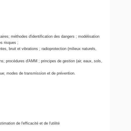
aires; méthodes d'identification des dangers ; modélisation
es risques ;
s, bruit et vibrations ; radioprotection (milieux naturels,
s; procédures d'AMM ; principes de gestion (air, eaux, sols,
ique; modes de transmission et de prévention.
tion de l'efficacité et de l'utilité