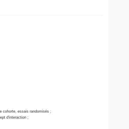
e cohorte, essais randomisés ;
pt d'interaction ;