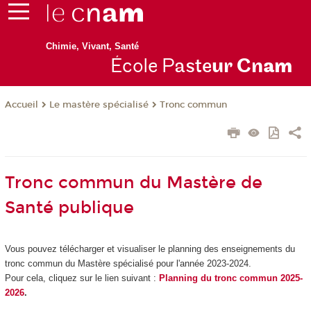
Chimie, Vivant, Santé
École P
aste
ur Cn
am
Le mastère spécialisé
Tronc commun
Accueil
Tronc commun du Mastère de
Santé publique
Vous pouvez télécharger et visualiser le planning des enseignements du
tronc commun du Mastère spécialisé pour l'année 2023-2024.
Pour cela, cliquez sur le lien suivant :
Planning du tronc commun 2025-
2026
.