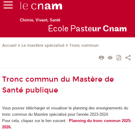
Chimie, Vivant, Santé
École P
aste
ur Cn
am
Le mastère spécialisé
Tronc commun
Accueil
Tronc commun du Mastère de
Santé publique
Vous pouvez télécharger et visualiser le planning des enseignements du
tronc commun du Mastère spécialisé pour l'année 2023-2024.
Pour cela, cliquez sur le lien suivant :
Planning du tronc commun 2025-
2026
.