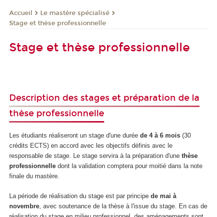
Le mastère spécialisé
Accueil
Stage et thèse professionnelle
Stage et thèse professionnelle
Description des stages et préparation de la
thèse professionnelle
Les étudiants réaliseront un stage d'une durée
de 4 à 6 mois
(30
crédits ECTS) en accord avec les objectifs définis avec le
responsable de stage. Le stage servira à la préparation d'une
thèse
professionnelle
dont la validation comptera pour moitié dans la note
finale du mastère.
La période de réalisation du stage est par principe
de mai à
novembre
, avec soutenance de la thèse à l'issue du stage. En cas de
réalisation du stage en milieu professionnel, des aménagements sont