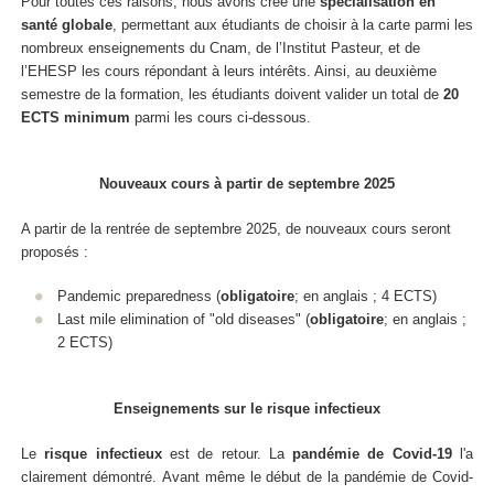
Pour toutes ces raisons, nous avons créé une
spécialisation en
santé globale
, permettant aux étudiants de choisir à la carte parmi les
nombreux enseignements du Cnam, de l’Institut Pasteur, et de
l’EHESP les cours répondant à leurs intérêts. Ainsi, au deuxième
semestre de la formation, les étudiants doivent valider un total de
20
ECTS minimum
parmi les cours ci-dessous.
Nouveaux cours à partir de septembre 2025
A partir de la rentrée de septembre 2025, de nouveaux cours seront
proposés :
Pandemic preparedness (
obligatoire
; en anglais ; 4 ECTS)
Last mile elimination of "old diseases" (
obligatoire
; en anglais ;
2 ECTS)
Enseignements sur le risque infectieux
Le
risque infectieux
est de retour. La
pandémie de Covid-19
l'a
clairement démontré. Avant même le début de la pandémie de Covid-