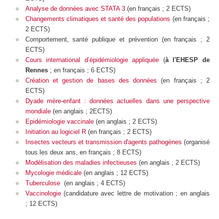
Analyse de données avec STATA 3
(en français ; 2 ECTS)
Changements climatiques et santé des populations
(en français ;
2 ECTS)
Comportement, santé publique et prévention (en français ; 2
ECTS)
Cours international d’épidémiologie appliquée
(
à l'EHESP de
Rennes
; en français ; 6 ECTS)
Création et gestion de bases des données
(en français ; 2
ECTS)
Dyade mère-enfant : données actuelles dans une perspective
mondiale
(en anglais ; 2ECTS)
Epidémiologie vaccinale
(en anglais ; 2 ECTS)
Initiation au logiciel R
(en français ; 2 ECTS)
Insectes vecteurs et transmission d'agents pathogènes
(
organisé
tous les deux ans,
en français ; 8 ECTS)
Modélisation des maladies infectieuses
(
en anglais ; 2 ECTS)
Mycologie médicale
(en anglais ; 12 ECTS)
Tuberculose
(
en anglais ; 4 ECTS)
Vaccinologie
(candidature avec lettre de motivation ; en anglais
; 12 ECTS)