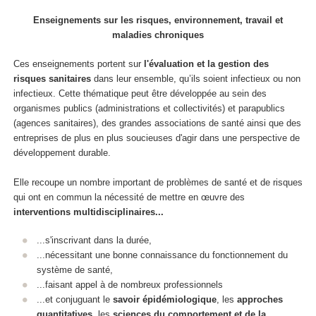
Enseignements sur les risques, environnement, travail et
maladies chroniques
Ces enseignements portent sur
l'évaluation et la gestion des
risques sanitaires
dans leur ensemble, qu’ils soient infectieux ou non
infectieux. Cette thématique peut être développée au sein des
organismes publics (administrations et collectivités) et parapublics
(agences sanitaires), des grandes associations de santé ainsi que des
entreprises de plus en plus soucieuses d'agir dans une perspective de
développement durable.
Elle recoupe un nombre important de problèmes de santé et de risques
qui ont en commun la nécessité de mettre en œuvre des
interventions multidisciplinaires...
...s'inscrivant dans la durée,
...nécessitant une bonne connaissance du fonctionnement du
système de santé,
...faisant appel à de nombreux professionnels
...et conjuguant le
savoir épidémiologique
, les
approches
quantitatives
, les
sciences du comportement et de la