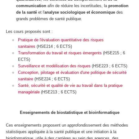
communication
afin de réduire les incertitudes, la
promotion
de la santé
et l'
analyse sociologique et économique
des
grands problèmes de santé publique.
Les cours proposés sont :
Pratique de l'évaluation quantitative des risques
sanitaires
(HSE214 ; 6 ECTS)
Transformation du travail et risques émergents
(HSE215 ; 6
ECTS)
Surveillance et modélisation des risques
(HSE223 ; 6 ECTS)
Conception, pilotage et évaluation d'une politique de sécurité
sanitaire
(HSE224 ; 6 ECTS)
Santé, sécurité et qualité de vie au travail dans la pratique
managériale
(HSE213 ; 6 ECTS)
Enseignements de biostatistique et bioinformatique
Ces enseignements proposent un approfondissement des méthodes
statistiques appliquée à la santé publique et une initiation à la
bioinformatique, utile à des carrières au sein des agences, des