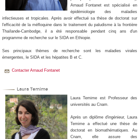
Arnaud Fontanet est spécialisé en
épidémiologie des maladies
infectieuses et tropicales. Après avoir effectué sa thèse de doctorat sur
l'efficacité de la méfloquine dans le traitement du paludisme à la frontière
Thaïlande-Cambodge, il a été responsable pendant cinq ans d'un
programme de recherche sur le SIDA en Ethiopie.
Ses principaux thèmes de recherche sont les maladies virales
émergentes, le SIDA et les hépatites B et C.
Contacter Arnaud Fontanet
Laura Temime
Laura Temime est Professeur des
universités au Cnam.
Après un diplôme d'ingénieur, Laura
Temime a effectué une thèse de
doctorat en biomathématiques. Au
Cnam, elle assure des