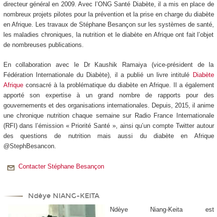
directeur général en 2009. Avec l’ONG Santé Diabète, il a mis en place de
nombreux projets pilotes pour la prévention et la prise en charge du diabète
en Afrique. Les travaux de Stéphane Besançon sur les systèmes de santé,
les maladies chroniques, la nutrition et le diabète en Afrique ont fait l’objet
de nombreuses publications.
En collaboration avec le Dr Kaushik Ramaiya (vice-président de la
Fédération Internationale du Diabète), il a publié un livre intitulé
Diabète
Afrique
consacré à la problématique du diabète en Afrique. Il a également
apporté son expertise à un grand nombre de rapports pour des
gouvernements et des organisations internationales. Depuis, 2015, il anime
une chronique nutrition chaque semaine sur Radio France Internationale
(RFI) dans l’émission « Priorité Santé », ainsi qu’un compte Twitter autour
des questions de nutrition mais aussi du diabète en Afrique
@StephBesancon.
Contacter Stéphane Besançon
Ndèye NIANG-KEITA
Ndèye Niang-Keita est