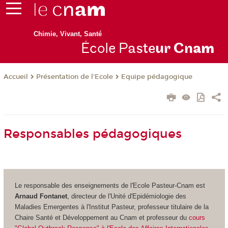
Chimie, Vivant, Santé
École P
aste
ur Cn
am
Présentation de l'Ecole
Equipe pédagogique
Accueil
Responsables pédagogiques
Le responsable des enseignements de l'Ecole Pasteur-Cnam est
Arnaud Fontanet
, directeur de l'Unité d'Epidémiologie des
Maladies Emergentes à l'Institut Pasteur, professeur titulaire de la
Chaire Santé et Développement au Cnam et professeur du
cours