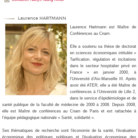
Laurence HARTMANN
Laurence Hartmann est Maître de
Conférences au Cnam.
Elle a soutenu sa thèse de doctorat
en sciences économiques intitulée «
Tarification, régulation et incitations
dans le secteur hospitalier privé en
France » en janvier 2000, à
l’Université d’Aix-Marseille III. Après
avoir été ATER, elle a été Maître de
conférences à l’Université de Lille 2,
dans le service d’épidémiologie et de
santé publique de la faculté de médecine de 2000 à 2008. Depuis 2008,
elle est Maître de conférences au Cnam de Paris et est rattachée à
l’équipe pédagogique nationale « Santé, solidarité ».
Ses thématiques de recherche sont l'économie de la santé, l'évaluation
économique des politiques publiques et l'évaluation économique des