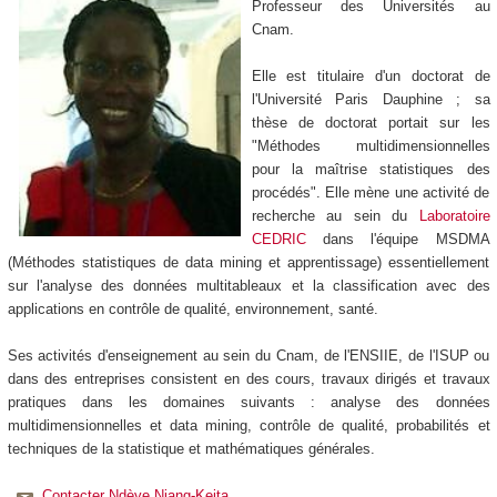
Professeur des Universités au
Cnam.
Elle est titulaire d'un doctorat de
l'Université Paris Dauphine ; sa
thèse de doctorat portait sur les
"Méthodes multidimensionnelles
pour la maîtrise statistiques des
procédés". Elle mène une activité de
recherche au sein du
Laboratoire
CEDRIC
dans l'équipe MSDMA
(Méthodes statistiques de data mining et apprentissage) essentiellement
sur l'analyse des données multitableaux et la classification avec des
applications en contrôle de qualité, environnement, santé.
Ses activités d'enseignement au sein du Cnam, de l'ENSIIE, de l'ISUP ou
dans des entreprises consistent en des cours, travaux dirigés et travaux
pratiques dans les domaines suivants : analyse des données
multidimensionnelles et data mining, contrôle de qualité, probabilités et
techniques de la statistique et mathématiques générales.
Contacter Ndèye Niang-Keita