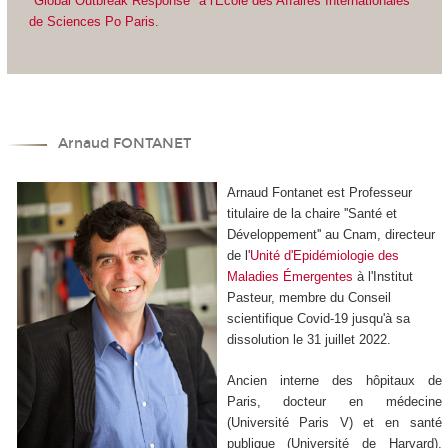
"Global Outbreak Response" à l'Ecole des Affaires Internationales
de Sciences Po Paris.
Arnaud FONTANET
Arnaud Fontanet est Professeur
titulaire de la chaire ''Santé et
Développement'' au Cnam, directeur
de l'
Unité d'Epidémiologie des
Maladies Émergentes
à l'Institut
Pasteur, membre du Conseil
scientifique Covid-19 jusqu'à sa
dissolution le 31 juillet 2022.
Ancien interne des hôpitaux de
Paris, docteur en médecine
(Université Paris V) et en santé
publique (Université de Harvard),