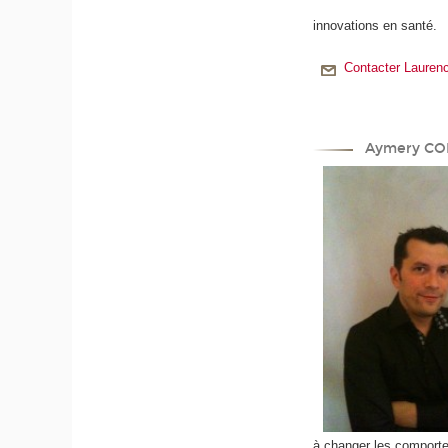
innovations en santé.
Contacter Lauren
Aymery CO
à changer les comporte