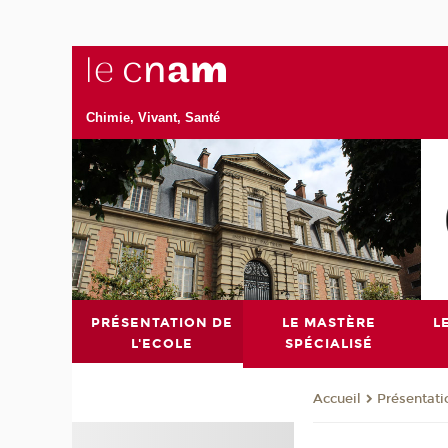
Chimie, Vivant, Santé
PRÉSENTATION DE
LE MASTÈRE
L
L'ECOLE
SPÉCIALISÉ
Présentati
Accueil