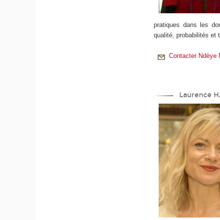
pratiques dans les do
qualité, probabilités e
Contacter Ndèye 
Laurence 