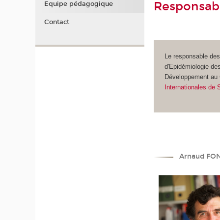
Responsab
Equipe pédagogique
Contact
Le responsable de
d'Epidémiologie des
Développement au 
Internationales de 
Arnaud FO