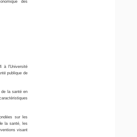
économique des
 à l'Université
anté publique de
n de la santé en
ractéristiques
ondées sur les
e la santé, les
ventions visant