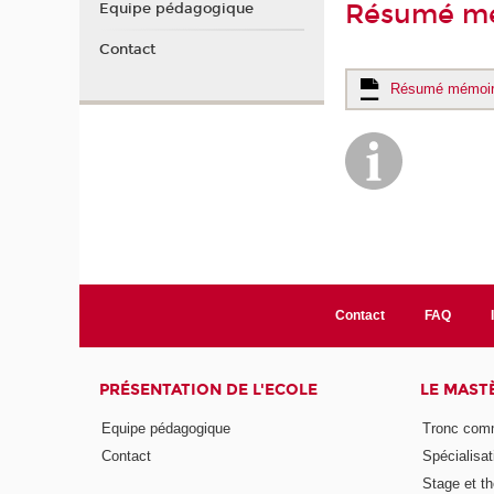
Résumé m
Equipe pédagogique
Contact
Résumé mémoi
Contact
FAQ
PRÉSENTATION DE L'ECOLE
LE MAST
Equipe pédagogique
Tronc co
Contact
Spécialisat
Stage et th