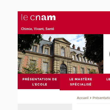
Chimie, Vivant, Santé
PRÉSENTATION DE
LE MASTÈRE
L
L'ECOLE
SPÉCIALISÉ
Présentati
Accueil