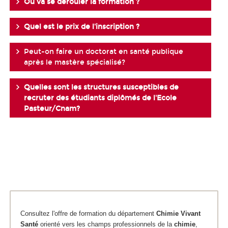
Où va se dérouler la formation ?
Quel est le prix de l'inscription ?
Peut-on faire un doctorat en santé publique
après le mastère spécialisé?
Quelles sont les structures susceptibles de
recruter des étudiants diplômés de l'Ecole
Pasteur/Cnam?
Consultez l'offre de formation du département
Chimie
Vivant
Santé
orienté vers les champs professionnels de la
chimie
,