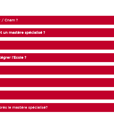
r / Cnam ?
et un mastère spécialisé ?
égrer l'Ecole ?
près le mastère spécialisé?