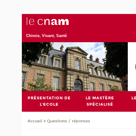
Chimie, Vivant, Santé
PRÉSENTATION DE
LE MASTÈRE
L
L'ECOLE
SPÉCIALISÉ
Questions / réponses
Accueil