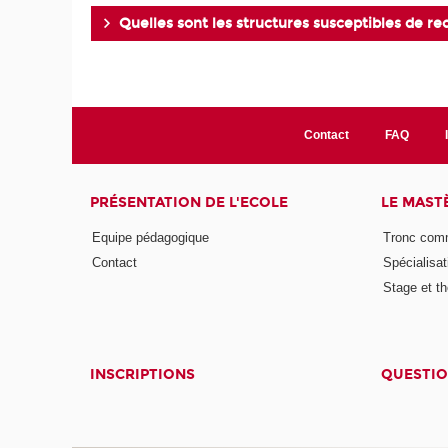
Quelles sont les structures susceptibles de r
Contact
FAQ
PRÉSENTATION DE L'ECOLE
LE MAST
Equipe pédagogique
Tronc co
Contact
Spécialisat
Stage et th
INSCRIPTIONS
QUESTIO