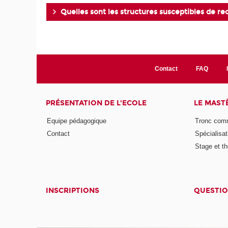
Quelles sont les structures susceptibles de r
Contact
FAQ
PRÉSENTATION DE L'ECOLE
LE MAST
Equipe pédagogique
Tronc co
Contact
Spécialisat
Stage et th
INSCRIPTIONS
QUESTIO