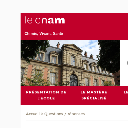
Chimie, Vivant, Santé
PRÉSENTATION DE
LE MASTÈRE
L
L'ECOLE
SPÉCIALISÉ
Questions / réponses
Accueil