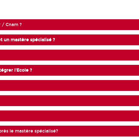
r / Cnam ?
et un mastère spécialisé ?
égrer l'Ecole ?
près le mastère spécialisé?