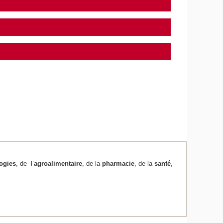
ogies
, de l’
agroalimentaire
, de la
pharmacie
, de la
santé
,