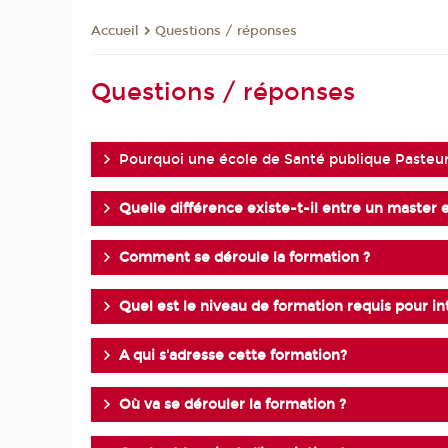
Questions / réponses
Accueil
Questions / réponses
Pourquoi une école de Santé publique Pasteu
Quelle différence existe-t-il entre un master 
Comment se déroule la formation ?
Quel est le niveau de formation requis pour int
A qui s'adresse cette formation?
Où va se dérouler la formation ?