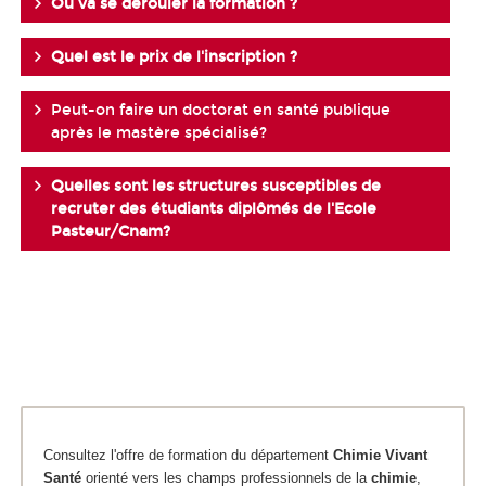
Où va se dérouler la formation ?
Quel est le prix de l'inscription ?
Peut-on faire un doctorat en santé publique
après le mastère spécialisé?
Quelles sont les structures susceptibles de
recruter des étudiants diplômés de l'Ecole
Pasteur/Cnam?
Consultez l'offre de formation du département
Chimie
Vivant
Santé
orienté vers les champs professionnels de la
chimie
,