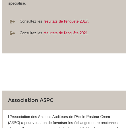
spécialisé.
Consultez les
résultats de l'enquête 2017.
Consultez les
résultats de l'enquête 2021.
Association A3PC
L'Association des Anciens Auditeurs de l'Ecole Pasteur-Cnam
(A3PC) a pour vocation de favoriser les échanges entre anciennes