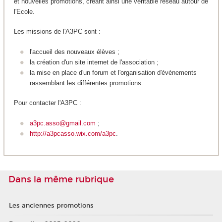
et nouvelles promotions, créant ainsi une véritable réseau autour de
l'Ecole.
Les missions de l'A3PC sont :
l'accueil des nouveaux élèves ;
la création d'un site internet de l'association ;
la mise en place d'un forum et l'organisation d'évènements
rassemblant les différentes promotions.
Pour contacter l'A3PC :
a3pc.asso@gmail.com
;
http://a3pcasso.wix.com/a3pc
.
Dans la même rubrique
Les anciennes promotions