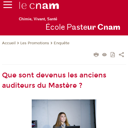
Chimie, Vivant, Santé
École P
aste
ur Cn
am
Les Promotions
Enquête
Accueil
Que sont devenus les anciens
auditeurs du Mastère ?