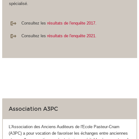
spécialisé.
Consultez les
résultats de l'enquête 2017.
Consultez les
résultats de l'enquête 2021.
Association A3PC
L'Association des Anciens Auditeurs de l'Ecole Pasteur-Cnam
(A3PC) a pour vocation de favoriser les échanges entre anciennes