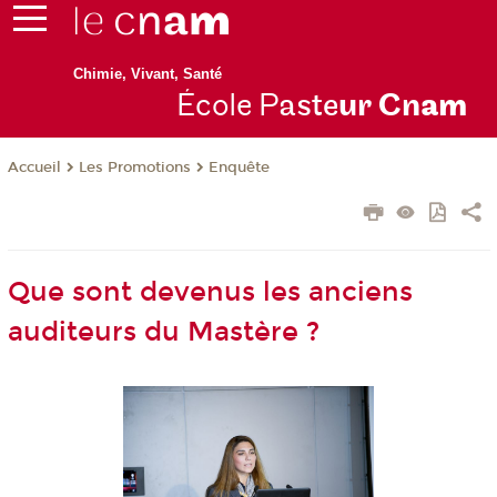
Chimie, Vivant, Santé
École P
aste
ur Cn
am
Les Promotions
Enquête
Accueil
Que sont devenus les anciens
auditeurs du Mastère ?