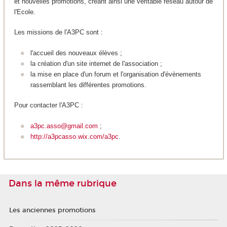
et nouvelles promotions, créant ainsi une véritable réseau autour de
l'Ecole.
Les missions de l'A3PC sont :
l'accueil des nouveaux élèves ;
la création d'un site internet de l'association ;
la mise en place d'un forum et l'organisation d'évènements
rassemblant les différentes promotions.
Pour contacter l'A3PC :
a3pc.asso@gmail.com
;
http://a3pcasso.wix.com/a3pc
.
Dans la même rubrique
Les anciennes promotions