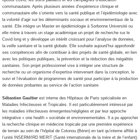
communautaire. Après plusieurs années d’expérience clinique et
communautaire elle s’oriente vers la santé publique et l’épidémiologie avec
la volonté d’agir sur les déterminants sociaux et environnementaux de la
santé. Elle intègre un Master en épidémiologie à Sorbonne Université ou
elle mène à travers un stage académique un projet de recherche sur le
Covid long et y développe un intérêt croissant pour l’analyse de données,
la veille sanitaire et la santé globale. Elle souhaite aujourd’hui approfondir
ses compétences afin de contribuer à des projets de santé globale, en lien
avec les politiques publiques, la prévention et la réduction des inégalités
sanitaires. Son projet professionnel vise à intégrer une structure de
recherche ou un organisme d’expertise intervenant dans la conception, le
suivi et l’évaluation de programmes de santé pour participer à la production
de données probantes au service de l’action sanitaire.
Sébastien Gaultier
est interne des Hôpitaux de Paris spécialisée en
Maladies Infectieuses et Tropicales. Il est particulièrement intéressé par
les maladies infectieuses émergentes/négligées et par leur approche
intégrative « one health » sociétale et environnementales. Il a pu approcher
la recherche clinique en médecine tropicale par une première expérience
de terrain au sein de l’hôpital de Cotonou (Bénin) en tant qu’interne affilié à
l’unité INSERM/IRD MERIT (Santé internationale de la mère et de l’enfant).