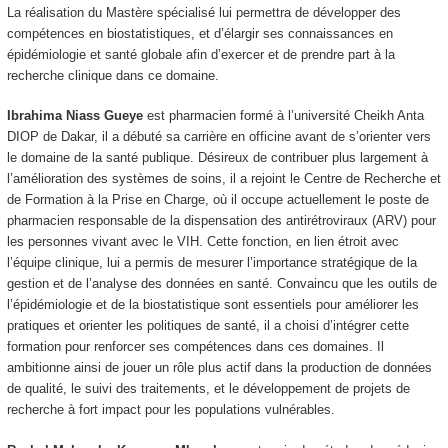
La réalisation du Mastère spécialisé lui permettra de développer des
compétences en biostatistiques, et d’élargir ses connaissances en
épidémiologie et santé globale afin d’exercer et de prendre part à la
recherche clinique dans ce domaine.
Ibrahima Niass Gueye
est pharmacien formé à l’université Cheikh Anta
DIOP de Dakar, il a débuté sa carrière en officine avant de s’orienter vers
le domaine de la santé publique. Désireux de contribuer plus largement à
l’amélioration des systèmes de soins, il a rejoint le Centre de Recherche et
de Formation à la Prise en Charge, où il occupe actuellement le poste de
pharmacien responsable de la dispensation des antirétroviraux (ARV) pour
les personnes vivant avec le VIH. Cette fonction, en lien étroit avec
l’équipe clinique, lui a permis de mesurer l’importance stratégique de la
gestion et de l’analyse des données en santé. Convaincu que les outils de
l’épidémiologie et de la biostatistique sont essentiels pour améliorer les
pratiques et orienter les politiques de santé, il a choisi d’intégrer cette
formation pour renforcer ses compétences dans ces domaines. Il
ambitionne ainsi de jouer un rôle plus actif dans la production de données
de qualité, le suivi des traitements, et le développement de projets de
recherche à fort impact pour les populations vulnérables.