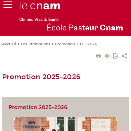
Chimie, Vivant, Santé
École P
aste
ur Cn
am
Les Promotions
Promotion 2025-2026
Accueil
Promotion 2025-2026
Promotion 2025-2026