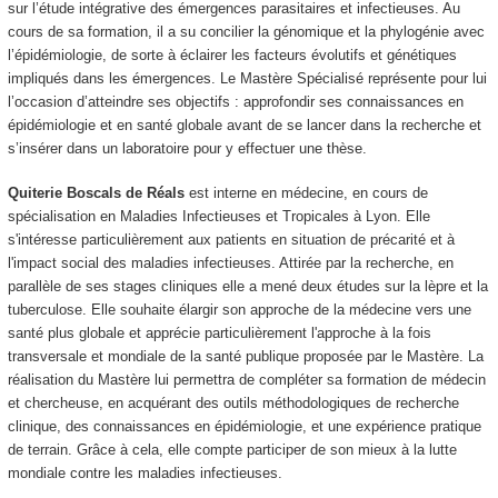
sur l’étude intégrative des émergences parasitaires et infectieuses. Au
cours de sa formation, il a su concilier la génomique et la phylogénie avec
l’épidémiologie, de sorte à éclairer les facteurs évolutifs et génétiques
impliqués dans les émergences. Le Mastère Spécialisé représente pour lui
l’occasion d’atteindre ses objectifs : approfondir ses connaissances en
épidémiologie et en santé globale avant de se lancer dans la recherche et
s’insérer dans un laboratoire pour y effectuer une thèse.
Quiterie Boscals de Réals
est interne en médecine, en cours de
spécialisation en Maladies Infectieuses et Tropicales à Lyon. Elle
s'intéresse particulièrement aux patients en situation de précarité et à
l'impact social des maladies infectieuses. Attirée par la recherche, en
parallèle de ses stages cliniques elle a mené deux études sur la lèpre et la
tuberculose. Elle souhaite élargir son approche de la médecine vers une
santé plus globale et apprécie particulièrement l'approche à la fois
transversale et mondiale de la santé publique proposée par le Mastère. La
réalisation du Mastère lui permettra de compléter sa formation de médecin
et chercheuse, en acquérant des outils méthodologiques de recherche
clinique, des connaissances en épidémiologie, et une expérience pratique
de terrain. Grâce à cela, elle compte participer de son mieux à la lutte
mondiale contre les maladies infectieuses.