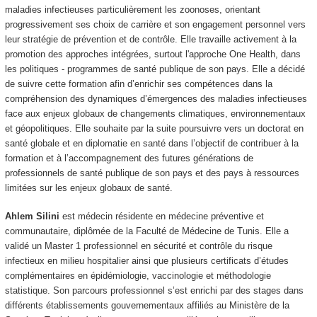
maladies infectieuses particulièrement les zoonoses, orientant
progressivement ses choix de carrière et son engagement personnel vers
leur stratégie de prévention et de contrôle. Elle travaille activement à la
promotion des approches intégrées, surtout l'approche One Health, dans
les politiques - programmes de santé publique de son pays. Elle a décidé
de suivre cette formation afin d’enrichir ses compétences dans la
compréhension des dynamiques d’émergences des maladies infectieuses
face aux enjeux globaux de changements climatiques, environnementaux
et géopolitiques. Elle souhaite par la suite poursuivre vers un doctorat en
santé globale et en diplomatie en santé dans l’objectif de contribuer à la
formation et à l’accompagnement des futures générations de
professionnels de santé publique de son pays et des pays à ressources
limitées sur les enjeux globaux de santé.
Ahlem Silini
est médecin résidente en médecine préventive et
communautaire, diplômée de la Faculté de Médecine de Tunis. Elle a
validé un Master 1 professionnel en sécurité et contrôle du risque
infectieux en milieu hospitalier ainsi que plusieurs certificats d’études
complémentaires en épidémiologie, vaccinologie et méthodologie
statistique. Son parcours professionnel s’est enrichi par des stages dans
différents établissements gouvernementaux affiliés au Ministère de la