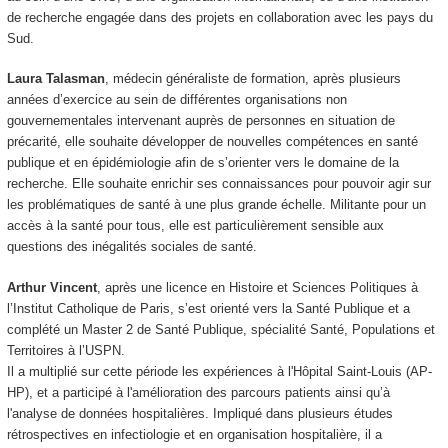
de recherche engagée dans des projets en collaboration avec les pays du
Sud.
Laura Talasman
, médecin généraliste de formation, après plusieurs
années d’exercice au sein de différentes organisations non
gouvernementales intervenant auprès de personnes en situation de
précarité, elle souhaite développer de nouvelles compétences en santé
publique et en épidémiologie afin de s’orienter vers le domaine de la
recherche. Elle souhaite enrichir ses connaissances pour pouvoir agir sur
les problématiques de santé à une plus grande échelle. Militante pour un
accès à la santé pour tous, elle est particulièrement sensible aux
questions des inégalités sociales de santé.
Arthur Vincent
, après une licence en Histoire et Sciences Politiques à
l’Institut Catholique de Paris, s’est orienté vers la Santé Publique et a
complété un Master 2 de Santé Publique, spécialité Santé, Populations et
Territoires à l’USPN.
Il a multiplié sur cette période les expériences à l'Hôpital Saint-Louis (AP-
HP), et a participé à l'amélioration des parcours patients ainsi qu’à
l'analyse de données hospitalières. Impliqué dans plusieurs études
rétrospectives en infectiologie et en organisation hospitalière, il a