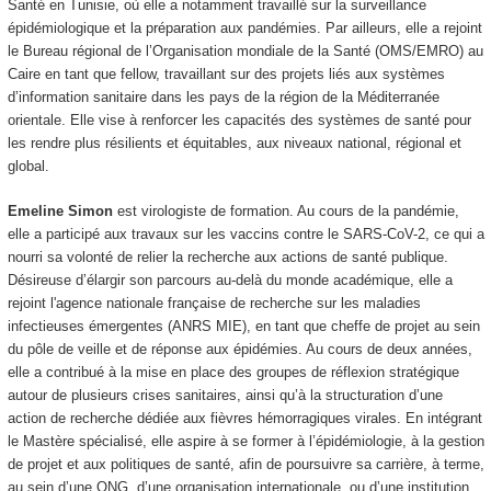
Santé en Tunisie, où elle a notamment travaillé sur la surveillance
épidémiologique et la préparation aux pandémies. Par ailleurs, elle a rejoint
le Bureau régional de l’Organisation mondiale de la Santé (OMS/EMRO) au
Caire en tant que fellow, travaillant sur des projets liés aux systèmes
d’information sanitaire dans les pays de la région de la Méditerranée
orientale. Elle vise à renforcer les capacités des systèmes de santé pour
les rendre plus résilients et équitables, aux niveaux national, régional et
global.
Emeline Simon
est virologiste de formation. Au cours de la pandémie,
elle a participé aux travaux sur les vaccins contre le SARS-CoV-2, ce qui a
nourri sa volonté de relier la recherche aux actions de santé publique.
Désireuse d’élargir son parcours au-delà du monde académique, elle a
rejoint l'agence nationale française de recherche sur les maladies
infectieuses émergentes (ANRS MIE), en tant que cheffe de projet au sein
du pôle de veille et de réponse aux épidémies. Au cours de deux années,
elle a contribué à la mise en place des groupes de réflexion stratégique
autour de plusieurs crises sanitaires, ainsi qu’à la structuration d’une
action de recherche dédiée aux fièvres hémorragiques virales. En intégrant
le Mastère spécialisé, elle aspire à se former à l’épidémiologie, à la gestion
de projet et aux politiques de santé, afin de poursuivre sa carrière, à terme,
au sein d’une ONG, d’une organisation internationale, ou d’une institution