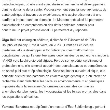
biotechnologies, où elle s’est spécialisée en recherche et développement
dans le domaine de la santé. Progressivement sensibilisée aux enjeux de
santé publique à travers ces expériences, elle aspire désormais à une
carrière à impact dans ce domaine. Le Mastère spécialisé lui permettra
d’approfondir sa compréhension des défis sanitaires actuels pour
construire un projet professionnel lui permettant d’y répondre.
Olga Bell
est chirurgien pédiatre, diplômée de l’Université de Félix
Houphouët Boigny, Côte d’Ivoire, en 2023. Durant ses études en
médecine, elle a développé un fort intérêt pour les malformations
congénitales, ce qui l’a orientée après deux années de recherche clinique à
l’ANRS vers la chirurgie pédiatrique. Fort de son expérience clinique et
professionnelle, elle aimerait acquérir des connaissances et compétences
en santé publique et épidémiologie. Sans se limiter au volet clinique, elle
souhaite orienter son parcours en épidémiologie génétique. Son intérêt de
recherche étant d’identifier les facteurs environnementaux et génétiques
impliqués dans la survenue d’anomalies congénitales comme les
anomalies du tube neural, les hypospadias et les fentes oro-faciales dans
les populations africaines.
Yamssal Benaïssa
est diplômé d’un master d’Éco-Épidémiologie portant