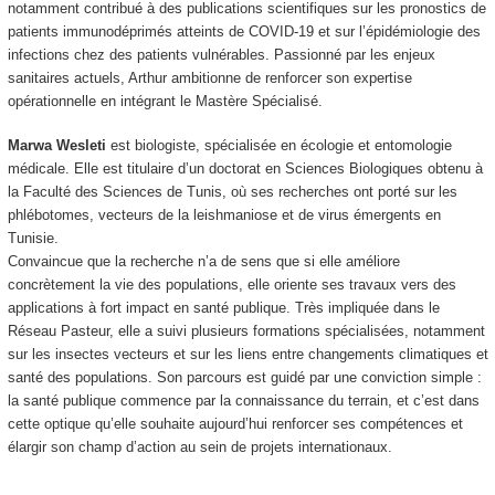
notamment contribué à des publications scientifiques sur les pronostics de
patients immunodéprimés atteints de COVID-19 et sur l’épidémiologie des
infections chez des patients vulnérables. Passionné par les enjeux
sanitaires actuels, Arthur ambitionne de renforcer son expertise
opérationnelle en intégrant le Mastère Spécialisé.
Marwa Wesleti
est biologiste, spécialisée en écologie et entomologie
médicale. Elle est titulaire d’un doctorat en Sciences Biologiques obtenu à
la Faculté des Sciences de Tunis, où ses recherches ont porté sur les
phlébotomes, vecteurs de la leishmaniose et de virus émergents en
Tunisie.
Convaincue que la recherche n’a de sens que si elle améliore
concrètement la vie des populations, elle oriente ses travaux vers des
applications à fort impact en santé publique. Très impliquée dans le
Réseau Pasteur, elle a suivi plusieurs formations spécialisées, notamment
sur les insectes vecteurs et sur les liens entre changements climatiques et
santé des populations. Son parcours est guidé par une conviction simple :
la santé publique commence par la connaissance du terrain, et c’est dans
cette optique qu’elle souhaite aujourd’hui renforcer ses compétences et
élargir son champ d’action au sein de projets internationaux.