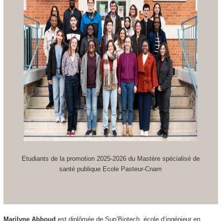
Etudiants de la promotion 2025-2026 du Mastère spécialisé de
santé publique Ecole Pasteur-Cnam
Marilyne Abboud
est diplômée de Sup’Biotech, école d’ingénieur en