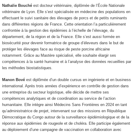
Nathalie Bouché
est docteur vétérinaire, diplômée de l’École Nationale
vétérinaire de Lyon. Elle s’est spécialisée en médecine des populations en
effectuant le suivi sanitaire des élevages de porcs et de petits ruminants
dans différentes régions de France. Cette orientation l’a particulièrement
confrontée à la gestion des épidémies à l’échelle de l’élevage, du
département, de la région et de la France. Elle s’est aussi formée en
biosécurité pour devenir formatrice de groupe d’éleveurs dans le but de
protéger les élevages face au risque de peste porcine africaine
notamment. Grâce au Mastère spécialisé, elle souhaite élargir ses
compétences à la santé humaine et à l’analyse des données recueillies par
les méthodes biostatistiques.
Manon Bové
est diplômée d’un double cursus en ingénierie et en business
international. Après trois années d’expérience en contrôle de gestion dans
une entreprise du secteur logistique, elle décide de mettre ses
compétences analytiques et de coordination au service de l’action
humanitaire. Elle intègre ainsi Médecins Sans Frontières en 2024 en tant
qu’administratrice de projet, intervenant sur des missions en République
Démocratique du Congo autour de la surveillance épidémiologique et de la
réponse aux épidémies de rougeole et de choléra. Elle participe également
au déploiement d’une campagne de vaccination en collaboration avec