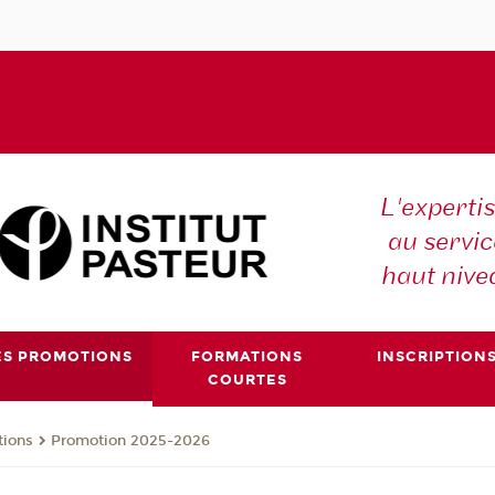
L'expertis
au servic
haut nive
ES PROMOTIONS
FORMATIONS
INSCRIPTION
COURTES
tions
Promotion 2025-2026