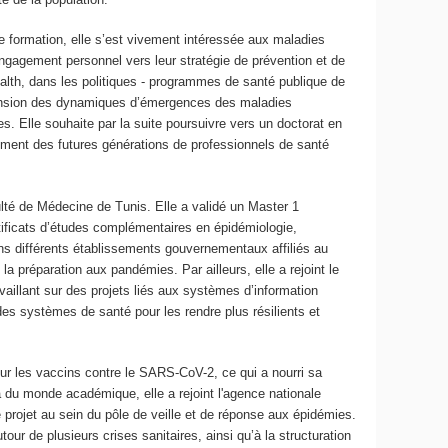
e formation, elle s’est vivement intéressée aux maladies
engagement personnel vers leur stratégie de prévention et de
ealth, dans les politiques - programmes de santé publique de
éhension des dynamiques d’émergences des maladies
. Elle souhaite par la suite poursuivre vers un doctorat en
nement des futures générations de professionnels de santé
té de Médecine de Tunis. Elle a validé un Master 1
ertificats d’études complémentaires en épidémiologie,
ans différents établissements gouvernementaux affiliés au
la préparation aux pandémies. Par ailleurs, elle a rejoint le
aillant sur des projets liés aux systèmes d’information
 des systèmes de santé pour les rendre plus résilients et
 sur les vaccins contre le SARS-CoV-2, ce qui a nourri sa
à du monde académique, elle a rejoint l'agence nationale
projet au sein du pôle de veille et de réponse aux épidémies.
ur de plusieurs crises sanitaires, ainsi qu’à la structuration