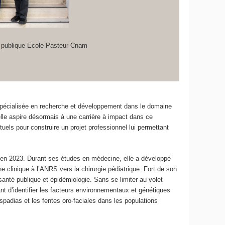
é publique Ecole Pasteur-Cnam
 spécialisée en recherche et développement dans le domaine
lle aspire désormais à une carrière à impact dans ce
uels pour construire un projet professionnel lui permettant
e, en 2023. Durant ses études en médecine, elle a développé
e clinique à l’ANRS vers la chirurgie pédiatrique. Fort de son
anté publique et épidémiologie. Sans se limiter au volet
ant d’identifier les facteurs environnementaux et génétiques
adias et les fentes oro-faciales dans les populations