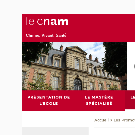
Chimie, Vivant, Santé
PRÉSENTATION DE
LE MASTÈRE
L
L'ECOLE
SPÉCIALISÉ
Les Promo
Accueil