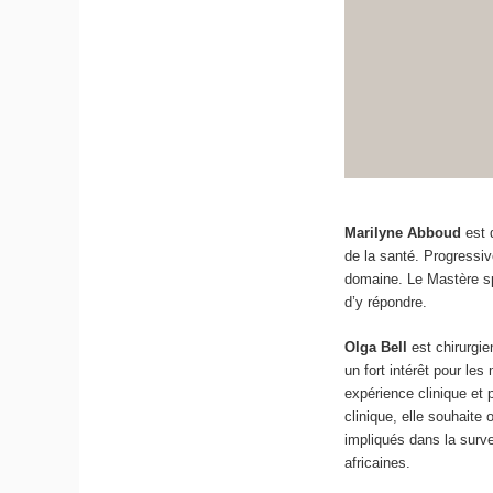
Marilyne Abboud
est 
de la santé. Progressi
domaine. Le Mastère spé
d’y répondre.
Olga Bell
est chirurgie
un fort intérêt pour le
expérience clinique et 
clinique, elle souhaite
impliqués dans la surv
africaines.