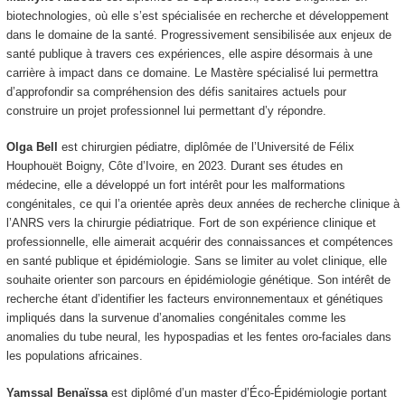
biotechnologies, où elle s’est spécialisée en recherche et développement
dans le domaine de la santé. Progressivement sensibilisée aux enjeux de
santé publique à travers ces expériences, elle aspire désormais à une
carrière à impact dans ce domaine. Le Mastère spécialisé lui permettra
d’approfondir sa compréhension des défis sanitaires actuels pour
construire un projet professionnel lui permettant d’y répondre.
Olga Bell
est chirurgien pédiatre, diplômée de l’Université de Félix
Houphouët Boigny, Côte d’Ivoire, en 2023. Durant ses études en
médecine, elle a développé un fort intérêt pour les malformations
congénitales, ce qui l’a orientée après deux années de recherche clinique à
l’ANRS vers la chirurgie pédiatrique. Fort de son expérience clinique et
professionnelle, elle aimerait acquérir des connaissances et compétences
en santé publique et épidémiologie. Sans se limiter au volet clinique, elle
souhaite orienter son parcours en épidémiologie génétique. Son intérêt de
recherche étant d’identifier les facteurs environnementaux et génétiques
impliqués dans la survenue d’anomalies congénitales comme les
anomalies du tube neural, les hypospadias et les fentes oro-faciales dans
les populations africaines.
Yamssal Benaïssa
est diplômé d’un master d’Éco-Épidémiologie portant