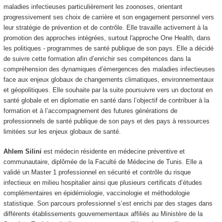
maladies infectieuses particulièrement les zoonoses, orientant
progressivement ses choix de carrière et son engagement personnel vers
leur stratégie de prévention et de contrôle. Elle travaille activement à la
promotion des approches intégrées, surtout l'approche One Health, dans
les politiques - programmes de santé publique de son pays. Elle a décidé
de suivre cette formation afin d’enrichir ses compétences dans la
compréhension des dynamiques d’émergences des maladies infectieuses
face aux enjeux globaux de changements climatiques, environnementaux
et géopolitiques. Elle souhaite par la suite poursuivre vers un doctorat en
santé globale et en diplomatie en santé dans l’objectif de contribuer à la
formation et à l’accompagnement des futures générations de
professionnels de santé publique de son pays et des pays à ressources
limitées sur les enjeux globaux de santé.
Ahlem Silini
est médecin résidente en médecine préventive et
communautaire, diplômée de la Faculté de Médecine de Tunis. Elle a
validé un Master 1 professionnel en sécurité et contrôle du risque
infectieux en milieu hospitalier ainsi que plusieurs certificats d’études
complémentaires en épidémiologie, vaccinologie et méthodologie
statistique. Son parcours professionnel s’est enrichi par des stages dans
différents établissements gouvernementaux affiliés au Ministère de la