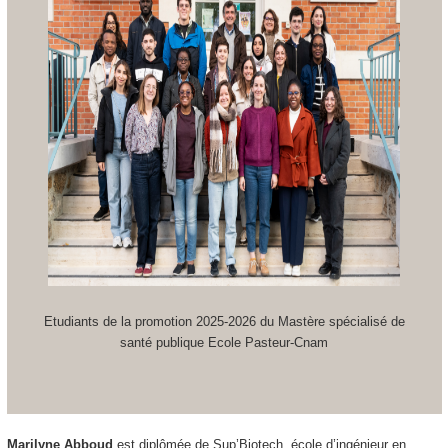
Etudiants de la promotion 2025-2026 du Mastère spécialisé de
santé publique Ecole Pasteur-Cnam
Marilyne Abboud
est diplômée de Sup’Biotech, école d’ingénieur en