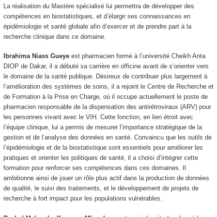
La réalisation du Mastère spécialisé lui permettra de développer des
compétences en biostatistiques, et d’élargir ses connaissances en
épidémiologie et santé globale afin d’exercer et de prendre part à la
recherche clinique dans ce domaine.
Ibrahima Niass Gueye
est pharmacien formé à l’université Cheikh Anta
DIOP de Dakar, il a débuté sa carrière en officine avant de s’orienter vers
le domaine de la santé publique. Désireux de contribuer plus largement à
l’amélioration des systèmes de soins, il a rejoint le Centre de Recherche et
de Formation à la Prise en Charge, où il occupe actuellement le poste de
pharmacien responsable de la dispensation des antirétroviraux (ARV) pour
les personnes vivant avec le VIH. Cette fonction, en lien étroit avec
l’équipe clinique, lui a permis de mesurer l’importance stratégique de la
gestion et de l’analyse des données en santé. Convaincu que les outils de
l’épidémiologie et de la biostatistique sont essentiels pour améliorer les
pratiques et orienter les politiques de santé, il a choisi d’intégrer cette
formation pour renforcer ses compétences dans ces domaines. Il
ambitionne ainsi de jouer un rôle plus actif dans la production de données
de qualité, le suivi des traitements, et le développement de projets de
recherche à fort impact pour les populations vulnérables.