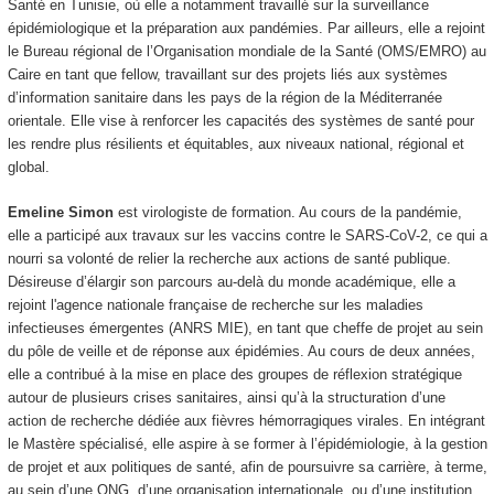
Santé en Tunisie, où elle a notamment travaillé sur la surveillance
épidémiologique et la préparation aux pandémies. Par ailleurs, elle a rejoint
le Bureau régional de l’Organisation mondiale de la Santé (OMS/EMRO) au
Caire en tant que fellow, travaillant sur des projets liés aux systèmes
d’information sanitaire dans les pays de la région de la Méditerranée
orientale. Elle vise à renforcer les capacités des systèmes de santé pour
les rendre plus résilients et équitables, aux niveaux national, régional et
global.
Emeline Simon
est virologiste de formation. Au cours de la pandémie,
elle a participé aux travaux sur les vaccins contre le SARS-CoV-2, ce qui a
nourri sa volonté de relier la recherche aux actions de santé publique.
Désireuse d’élargir son parcours au-delà du monde académique, elle a
rejoint l'agence nationale française de recherche sur les maladies
infectieuses émergentes (ANRS MIE), en tant que cheffe de projet au sein
du pôle de veille et de réponse aux épidémies. Au cours de deux années,
elle a contribué à la mise en place des groupes de réflexion stratégique
autour de plusieurs crises sanitaires, ainsi qu’à la structuration d’une
action de recherche dédiée aux fièvres hémorragiques virales. En intégrant
le Mastère spécialisé, elle aspire à se former à l’épidémiologie, à la gestion
de projet et aux politiques de santé, afin de poursuivre sa carrière, à terme,
au sein d’une ONG, d’une organisation internationale, ou d’une institution