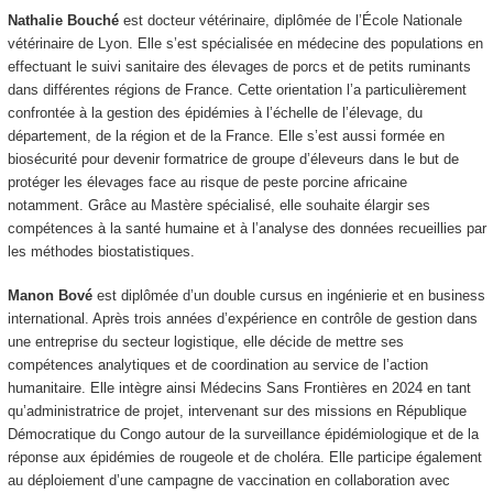
Nathalie Bouché
est docteur vétérinaire, diplômée de l’École Nationale
vétérinaire de Lyon. Elle s’est spécialisée en médecine des populations en
effectuant le suivi sanitaire des élevages de porcs et de petits ruminants
dans différentes régions de France. Cette orientation l’a particulièrement
confrontée à la gestion des épidémies à l’échelle de l’élevage, du
département, de la région et de la France. Elle s’est aussi formée en
biosécurité pour devenir formatrice de groupe d’éleveurs dans le but de
protéger les élevages face au risque de peste porcine africaine
notamment. Grâce au Mastère spécialisé, elle souhaite élargir ses
compétences à la santé humaine et à l’analyse des données recueillies par
les méthodes biostatistiques.
Manon Bové
est diplômée d’un double cursus en ingénierie et en business
international. Après trois années d’expérience en contrôle de gestion dans
une entreprise du secteur logistique, elle décide de mettre ses
compétences analytiques et de coordination au service de l’action
humanitaire. Elle intègre ainsi Médecins Sans Frontières en 2024 en tant
qu’administratrice de projet, intervenant sur des missions en République
Démocratique du Congo autour de la surveillance épidémiologique et de la
réponse aux épidémies de rougeole et de choléra. Elle participe également
au déploiement d’une campagne de vaccination en collaboration avec