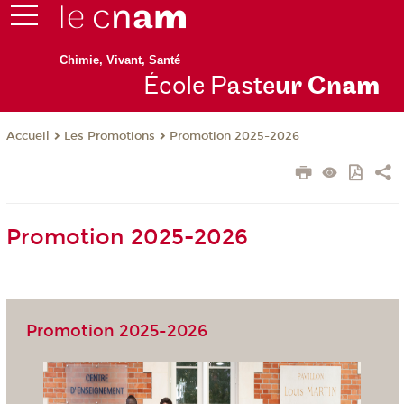
Chimie, Vivant, Santé
École P
aste
ur Cn
am
Les Promotions
Promotion 2025-2026
Accueil
Promotion 2025-2026
Promotion 2025-2026