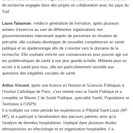
de recherche engagée dans des projets en collaboration avec les pays du
Sud.
Laura Talasman
, médecin généraliste de formation, après plusieurs
années d’exercice au sein de différentes organisations non
gouvernementales intervenant auprès de personnes en situation de
précarité, elle souhaite développer de nouvelles compétences en santé
publique et en épidémiologie afin de s’orienter vers le domaine de la
recherche. Elle souhaite enrichir ses connaissances pour pouvoir agir sur
les problématiques de santé à une plus grande échelle. Militante pour un
accès à la santé pour tous, elle est particulièrement sensible aux
questions des inégalités sociales de santé.
Arthur Vincent
, après une licence en Histoire et Sciences Politiques à
l’Institut Catholique de Paris, s’est orienté vers la Santé Publique et a
complété un Master 2 de Santé Publique, spécialité Santé, Populations et
Territoires à l’USPN.
Il a multiplié sur cette période les expériences à l'Hôpital Saint-Louis (AP-
HP), et a participé à l'amélioration des parcours patients ainsi qu’à
l'analyse de données hospitalières. Impliqué dans plusieurs études
rétrospectives en infectiologie et en organisation hospitalière, il a