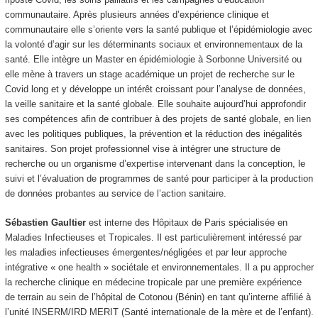
communautaire. Après plusieurs années d’expérience clinique et
communautaire elle s’oriente vers la santé publique et l’épidémiologie avec
la volonté d’agir sur les déterminants sociaux et environnementaux de la
santé. Elle intègre un Master en épidémiologie à Sorbonne Université ou
elle mène à travers un stage académique un projet de recherche sur le
Covid long et y développe un intérêt croissant pour l’analyse de données,
la veille sanitaire et la santé globale. Elle souhaite aujourd’hui approfondir
ses compétences afin de contribuer à des projets de santé globale, en lien
avec les politiques publiques, la prévention et la réduction des inégalités
sanitaires. Son projet professionnel vise à intégrer une structure de
recherche ou un organisme d’expertise intervenant dans la conception, le
suivi et l’évaluation de programmes de santé pour participer à la production
de données probantes au service de l’action sanitaire.
Sébastien Gaultier
est interne des Hôpitaux de Paris spécialisée en
Maladies Infectieuses et Tropicales. Il est particulièrement intéressé par
les maladies infectieuses émergentes/négligées et par leur approche
intégrative « one health » sociétale et environnementales. Il a pu approcher
la recherche clinique en médecine tropicale par une première expérience
de terrain au sein de l’hôpital de Cotonou (Bénin) en tant qu’interne affilié à
l’unité INSERM/IRD MERIT (Santé internationale de la mère et de l’enfant).