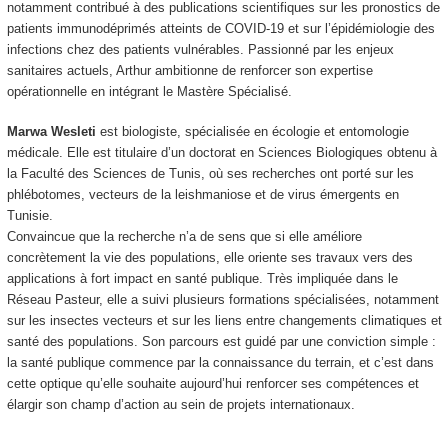
notamment contribué à des publications scientifiques sur les pronostics de
patients immunodéprimés atteints de COVID-19 et sur l’épidémiologie des
infections chez des patients vulnérables. Passionné par les enjeux
sanitaires actuels, Arthur ambitionne de renforcer son expertise
opérationnelle en intégrant le Mastère Spécialisé.
Marwa Wesleti
est biologiste, spécialisée en écologie et entomologie
médicale. Elle est titulaire d’un doctorat en Sciences Biologiques obtenu à
la Faculté des Sciences de Tunis, où ses recherches ont porté sur les
phlébotomes, vecteurs de la leishmaniose et de virus émergents en
Tunisie.
Convaincue que la recherche n’a de sens que si elle améliore
concrètement la vie des populations, elle oriente ses travaux vers des
applications à fort impact en santé publique. Très impliquée dans le
Réseau Pasteur, elle a suivi plusieurs formations spécialisées, notamment
sur les insectes vecteurs et sur les liens entre changements climatiques et
santé des populations. Son parcours est guidé par une conviction simple :
la santé publique commence par la connaissance du terrain, et c’est dans
cette optique qu’elle souhaite aujourd’hui renforcer ses compétences et
élargir son champ d’action au sein de projets internationaux.