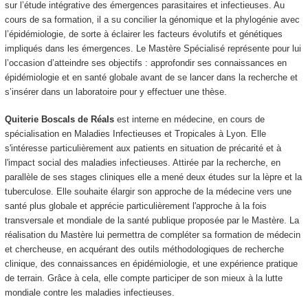
sur l’étude intégrative des émergences parasitaires et infectieuses. Au
cours de sa formation, il a su concilier la génomique et la phylogénie avec
l’épidémiologie, de sorte à éclairer les facteurs évolutifs et génétiques
impliqués dans les émergences. Le Mastère Spécialisé représente pour lui
l’occasion d’atteindre ses objectifs : approfondir ses connaissances en
épidémiologie et en santé globale avant de se lancer dans la recherche et
s’insérer dans un laboratoire pour y effectuer une thèse.
Quiterie Boscals de Réals
est interne en médecine, en cours de
spécialisation en Maladies Infectieuses et Tropicales à Lyon. Elle
s'intéresse particulièrement aux patients en situation de précarité et à
l'impact social des maladies infectieuses. Attirée par la recherche, en
parallèle de ses stages cliniques elle a mené deux études sur la lèpre et la
tuberculose. Elle souhaite élargir son approche de la médecine vers une
santé plus globale et apprécie particulièrement l'approche à la fois
transversale et mondiale de la santé publique proposée par le Mastère. La
réalisation du Mastère lui permettra de compléter sa formation de médecin
et chercheuse, en acquérant des outils méthodologiques de recherche
clinique, des connaissances en épidémiologie, et une expérience pratique
de terrain. Grâce à cela, elle compte participer de son mieux à la lutte
mondiale contre les maladies infectieuses.