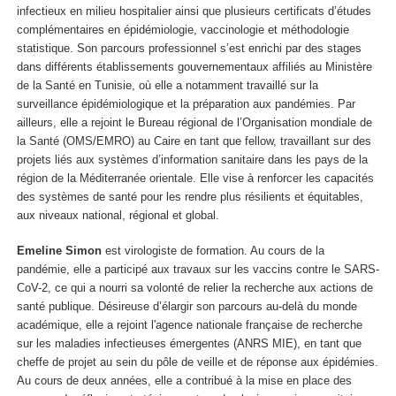
infectieux en milieu hospitalier ainsi que plusieurs certificats d’études
complémentaires en épidémiologie, vaccinologie et méthodologie
statistique. Son parcours professionnel s’est enrichi par des stages
dans différents établissements gouvernementaux affiliés au Ministère
de la Santé en Tunisie, où elle a notamment travaillé sur la
surveillance épidémiologique et la préparation aux pandémies. Par
ailleurs, elle a rejoint le Bureau régional de l’Organisation mondiale de
la Santé (OMS/EMRO) au Caire en tant que fellow, travaillant sur des
projets liés aux systèmes d’information sanitaire dans les pays de la
région de la Méditerranée orientale. Elle vise à renforcer les capacités
des systèmes de santé pour les rendre plus résilients et équitables,
aux niveaux national, régional et global.
Emeline Simon
est virologiste de formation. Au cours de la
pandémie, elle a participé aux travaux sur les vaccins contre le SARS-
CoV-2, ce qui a nourri sa volonté de relier la recherche aux actions de
santé publique. Désireuse d’élargir son parcours au-delà du monde
académique, elle a rejoint l'agence nationale française de recherche
sur les maladies infectieuses émergentes (ANRS MIE), en tant que
cheffe de projet au sein du pôle de veille et de réponse aux épidémies.
Au cours de deux années, elle a contribué à la mise en place des