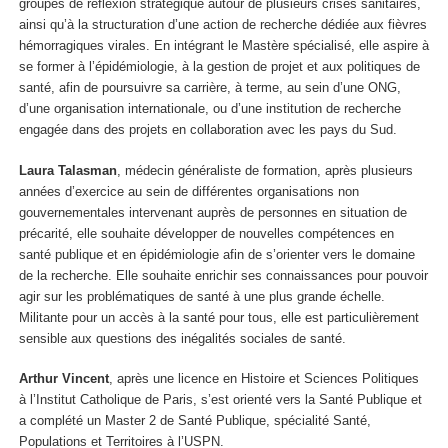
groupes de réflexion stratégique autour de plusieurs crises sanitaires,
ainsi qu’à la structuration d’une action de recherche dédiée aux fièvres
hémorragiques virales. En intégrant le Mastère spécialisé, elle aspire à
se former à l’épidémiologie, à la gestion de projet et aux politiques de
santé, afin de poursuivre sa carrière, à terme, au sein d’une ONG,
d’une organisation internationale, ou d’une institution de recherche
engagée dans des projets en collaboration avec les pays du Sud.
Laura Talasman
, médecin généraliste de formation, après plusieurs
années d’exercice au sein de différentes organisations non
gouvernementales intervenant auprès de personnes en situation de
précarité, elle souhaite développer de nouvelles compétences en
santé publique et en épidémiologie afin de s’orienter vers le domaine
de la recherche. Elle souhaite enrichir ses connaissances pour pouvoir
agir sur les problématiques de santé à une plus grande échelle.
Militante pour un accès à la santé pour tous, elle est particulièrement
sensible aux questions des inégalités sociales de santé.
Arthur Vincent
, après une licence en Histoire et Sciences Politiques
à l’Institut Catholique de Paris, s’est orienté vers la Santé Publique et
a complété un Master 2 de Santé Publique, spécialité Santé,
Populations et Territoires à l’USPN.