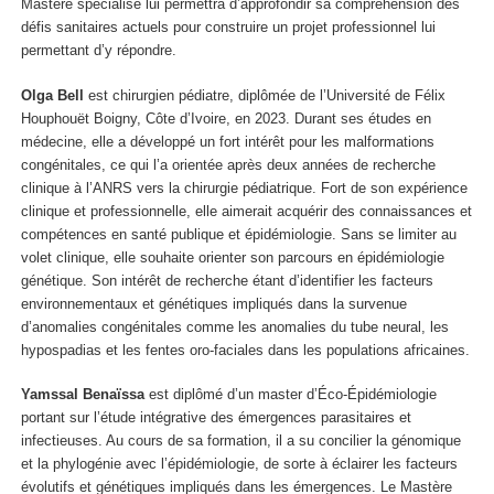
Mastère spécialisé lui permettra d’approfondir sa compréhension des
défis sanitaires actuels pour construire un projet professionnel lui
permettant d’y répondre.
Olga Bell
est chirurgien pédiatre, diplômée de l’Université de Félix
Houphouët Boigny, Côte d’Ivoire, en 2023. Durant ses études en
médecine, elle a développé un fort intérêt pour les malformations
congénitales, ce qui l’a orientée après deux années de recherche
clinique à l’ANRS vers la chirurgie pédiatrique. Fort de son expérience
clinique et professionnelle, elle aimerait acquérir des connaissances et
compétences en santé publique et épidémiologie. Sans se limiter au
volet clinique, elle souhaite orienter son parcours en épidémiologie
génétique. Son intérêt de recherche étant d’identifier les facteurs
environnementaux et génétiques impliqués dans la survenue
d’anomalies congénitales comme les anomalies du tube neural, les
hypospadias et les fentes oro-faciales dans les populations africaines.
Yamssal Benaïssa
est diplômé d’un master d’Éco-Épidémiologie
portant sur l’étude intégrative des émergences parasitaires et
infectieuses. Au cours de sa formation, il a su concilier la génomique
et la phylogénie avec l’épidémiologie, de sorte à éclairer les facteurs
évolutifs et génétiques impliqués dans les émergences. Le Mastère