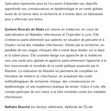
Spécialisé représente pour lui l’occasion d’atteindre ses objectifs :
approfondir ses connaissances en épidémiologie et en santé globale
avant de se lancer dans la recherche et s’insérer dans un laboratoire
pour y effectuer une thèse.
Quiterie Boscals de Réals
est interne en médecine, en cours de
spécialisation en Maladies Infectieuses et Tropicales à Lyon. Elle
s'intéresse particulièrement aux patients en situation de précarité et à
l'impact social des maladies infectieuses. Attirée par la recherche, en
parallèle de ses stages cliniques elle a mené deux études sur la lèpre
et la tuberculose. Elle souhaite élargir son approche de la médecine
vers une santé plus globale et apprécie particulièrement l'approche à la
fois transversale et mondiale de la santé publique proposée par le
Mastère. La réalisation du Mastère lui permettra de compléter sa
formation de médecin et chercheuse, en acquérant des outils
méthodologiques de recherche clinique, des connaissances en
épidémiologie, et une expérience pratique de terrain. Grâce à cela, elle
compte participer de son mieux à la lutte mondiale contre les maladies
infectieuses.
Nathalie Bouché
est docteur vétérinaire, diplômée de l’École