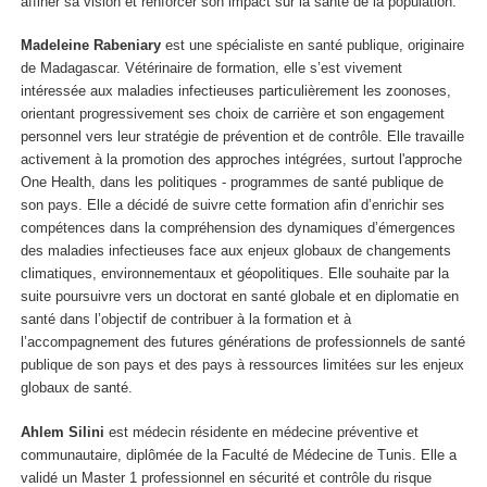
affiner sa vision et renforcer son impact sur la santé de la population.
Madeleine Rabeniary
est une spécialiste en santé publique, originaire
de Madagascar. Vétérinaire de formation, elle s’est vivement
intéressée aux maladies infectieuses particulièrement les zoonoses,
orientant progressivement ses choix de carrière et son engagement
personnel vers leur stratégie de prévention et de contrôle. Elle travaille
activement à la promotion des approches intégrées, surtout l'approche
One Health, dans les politiques - programmes de santé publique de
son pays. Elle a décidé de suivre cette formation afin d’enrichir ses
compétences dans la compréhension des dynamiques d’émergences
des maladies infectieuses face aux enjeux globaux de changements
climatiques, environnementaux et géopolitiques. Elle souhaite par la
suite poursuivre vers un doctorat en santé globale et en diplomatie en
santé dans l’objectif de contribuer à la formation et à
l’accompagnement des futures générations de professionnels de santé
publique de son pays et des pays à ressources limitées sur les enjeux
globaux de santé.
Ahlem Silini
est médecin résidente en médecine préventive et
communautaire, diplômée de la Faculté de Médecine de Tunis. Elle a
validé un Master 1 professionnel en sécurité et contrôle du risque