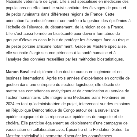
Nationale vétérinaire de Lyon. Elle s’est spécialisée en médecine des
populations en effectuant le suivi sanitaire des élevages de porcs et
de petits ruminants dans différentes régions de France. Cette
orientation l’a particulièrement confrontée à la gestion des épidémies à
l’échelle de l’élevage, du département, de la région et de la France.
Elle s’est aussi formée en biosécurité pour devenir formatrice de
groupe d’éleveurs dans le but de protéger les élevages face au risque
de peste porcine africaine notamment. Grâce au Mastère spécialisé,
elle souhaite élargir ses compétences à la santé humaine et à
l’analyse des données recueillies par les méthodes biostatistiques.
Manon Bové
est diplômée d’un double cursus en ingénierie et en
business international. Après trois années d’expérience en contrôle de
gestion dans une entreprise du secteur logistique, elle décide de
mettre ses compétences analytiques et de coordination au service de
l’action humanitaire. Elle intègre ainsi Médecins Sans Frontières en
2024 en tant qu’administratrice de projet, intervenant sur des missions
en République Démocratique du Congo autour de la surveillance
épidémiologique et de la réponse aux épidémies de rougeole et de
choléra. Elle participe également au déploiement d’une campagne de
vaccination en collaboration avec Épicentre et la Fondation Gates. Le
Mastère spécialisé lui permettra d’acquérir les compétences