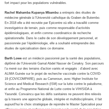
fort impact pour les populations vulnérables.
Rachel Mahamba Kupanya Mbambu
a entrepris des études de
médecine générale à l’Université catholique du Graben de Butembo.
En 2018 elle a été recrutée par Epicentre où elle a travaillé comme
investigatrice de terrain, puis comme responsable d’activités
épidémiologiques, et enfin comme coordinatrice de recherche
opérationnelle. Dans le cadre de son développement personnel, et
passionnée par l’épidémiologie, elle a souhaité entreprendre des
études de spécialisation dans ce domaine.
Barth Lowe
est un médecin passionné par la santé des populations,
diplômé de l’Université Gamal Abdel Nasser de Conakry. Son parcours
l’a mené sur des terrains d'action variés et engagés : d’abord avec
ALIMA Guinée sur le projet de recherche vaccinale contre la COVID-
19 (COVICOMPARE), puis au Cameroun, avec Higher Institute for
Science and Medical Research (ISM) sur la lutte contre le paludisme,
et enfin au Programme National de Lutte contre le VIH/SIDA à
Yaoundé. Convaincu que les défis sanitaires ne peuvent être relevés
qu’à travers une approche globale, intégrée et multidisciplinaire, il fait
aujourd’hui le choix stratégique de rejoindre le Master Spécialisé pour