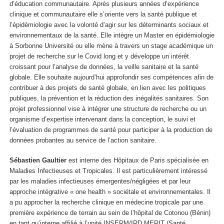
d’éducation communautaire. Après plusieurs années d’expérience
clinique et communautaire elle s’oriente vers la santé publique et
l’épidémiologie avec la volonté d’agir sur les déterminants sociaux et
environnementaux de la santé. Elle intègre un Master en épidémiologie
à Sorbonne Université ou elle mène à travers un stage académique un
projet de recherche sur le Covid long et y développe un intérêt
croissant pour l’analyse de données, la veille sanitaire et la santé
globale. Elle souhaite aujourd’hui approfondir ses compétences afin de
contribuer à des projets de santé globale, en lien avec les politiques
publiques, la prévention et la réduction des inégalités sanitaires. Son
projet professionnel vise à intégrer une structure de recherche ou un
organisme d’expertise intervenant dans la conception, le suivi et
l’évaluation de programmes de santé pour participer à la production de
données probantes au service de l’action sanitaire.
Sébastien Gaultier
est interne des Hôpitaux de Paris spécialisée en
Maladies Infectieuses et Tropicales. Il est particulièrement intéressé
par les maladies infectieuses émergentes/négligées et par leur
approche intégrative « one health » sociétale et environnementales. Il
a pu approcher la recherche clinique en médecine tropicale par une
première expérience de terrain au sein de l’hôpital de Cotonou (Bénin)
en tant qu’interne affilié à l’unité INSERM/IRD MERIT (Santé