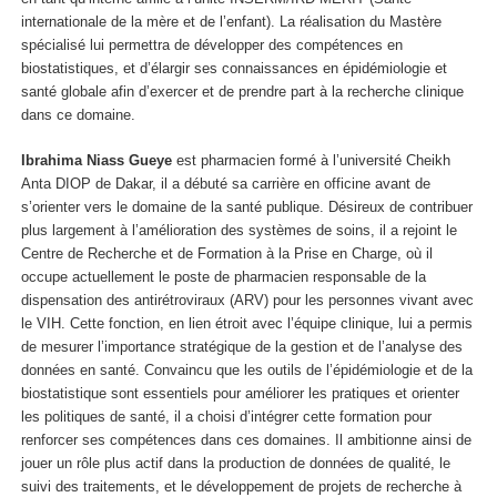
internationale de la mère et de l’enfant). La réalisation du Mastère
spécialisé lui permettra de développer des compétences en
biostatistiques, et d’élargir ses connaissances en épidémiologie et
santé globale afin d’exercer et de prendre part à la recherche clinique
dans ce domaine.
Ibrahima Niass Gueye
est pharmacien formé à l’université Cheikh
Anta DIOP de Dakar, il a débuté sa carrière en officine avant de
s’orienter vers le domaine de la santé publique. Désireux de contribuer
plus largement à l’amélioration des systèmes de soins, il a rejoint le
Centre de Recherche et de Formation à la Prise en Charge, où il
occupe actuellement le poste de pharmacien responsable de la
dispensation des antirétroviraux (ARV) pour les personnes vivant avec
le VIH. Cette fonction, en lien étroit avec l’équipe clinique, lui a permis
de mesurer l’importance stratégique de la gestion et de l’analyse des
données en santé. Convaincu que les outils de l’épidémiologie et de la
biostatistique sont essentiels pour améliorer les pratiques et orienter
les politiques de santé, il a choisi d’intégrer cette formation pour
renforcer ses compétences dans ces domaines. Il ambitionne ainsi de
jouer un rôle plus actif dans la production de données de qualité, le
suivi des traitements, et le développement de projets de recherche à