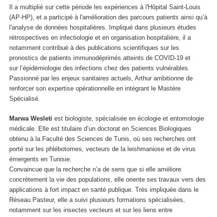
Il a multiplié sur cette période les expériences à l'Hôpital Saint-Louis
(AP-HP), et a participé à l'amélioration des parcours patients ainsi qu’à
l'analyse de données hospitalières. Impliqué dans plusieurs études
rétrospectives en infectiologie et en organisation hospitalière, il a
notamment contribué à des publications scientifiques sur les
pronostics de patients immunodéprimés atteints de COVID-19 et
sur l’épidémiologie des infections chez des patients vulnérables.
Passionné par les enjeux sanitaires actuels, Arthur ambitionne de
renforcer son expertise opérationnelle en intégrant le Mastère
Spécialisé.
Marwa Wesleti
est biologiste, spécialisée en écologie et entomologie
médicale. Elle est titulaire d’un doctorat en Sciences Biologiques
obtenu à la Faculté des Sciences de Tunis, où ses recherches ont
porté sur les phlébotomes, vecteurs de la leishmaniose et de virus
émergents en Tunisie.
Convaincue que la recherche n’a de sens que si elle améliore
concrètement la vie des populations, elle oriente ses travaux vers des
applications à fort impact en santé publique. Très impliquée dans le
Réseau Pasteur, elle a suivi plusieurs formations spécialisées,
notamment sur les insectes vecteurs et sur les liens entre