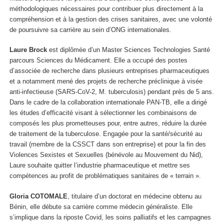
méthodologiques nécessaires pour contribuer plus directement à la
compréhension et à la gestion des crises sanitaires, avec une volonté
de poursuivre sa carrière au sein d’ONG internationales.
Laure Brock
est diplômée d’un Master Sciences Technologies Santé
parcours Sciences du Médicament. Elle a occupé des postes
d’associée de recherche dans plusieurs entreprises pharmaceutiques
et a notamment mené des projets de recherche préclinique à visée
anti-infectieuse (SARS-CoV-2, M. tuberculosis) pendant près de 5 ans.
Dans le cadre de la collaboration internationale PAN-TB, elle a dirigé
les études d’efficacité visant à sélectionner les combinaisons de
composés les plus prometteuses pour, entre autres, réduire la durée
de traitement de la tuberculose. Engagée pour la santé/sécurité au
travail (membre de la CSSCT dans son entreprise) et pour la fin des
Violences Sexistes et Sexuelles (bénévole au Mouvement du Nid),
Laure souhaite quitter l’industrie pharmaceutique et mettre ses
compétences au profit de problématiques sanitaires de « terrain ».
Gloria COTOMALE
, titulaire d’un doctorat en médecine obtenu au
Bénin, elle débute sa carrière comme médecin généraliste. Elle
s’implique dans la riposte Covid, les soins palliatifs et les campagnes