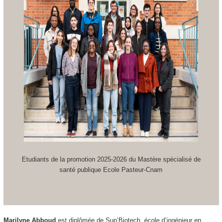
Etudiants de la promotion 2025-2026 du Mastère spécialisé de
santé publique Ecole Pasteur-Cnam
Marilyne Abboud
est diplômée de Sup’Biotech, école d’ingénieur en