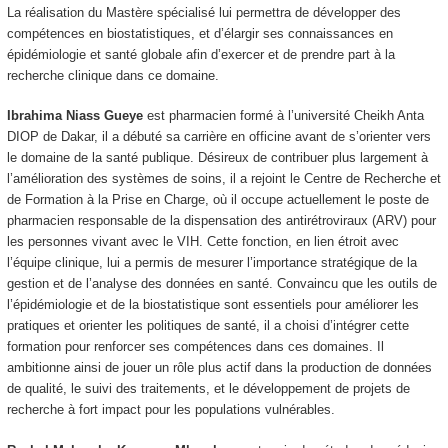
La réalisation du Mastère spécialisé lui permettra de développer des
compétences en biostatistiques, et d’élargir ses connaissances en
épidémiologie et santé globale afin d’exercer et de prendre part à la
recherche clinique dans ce domaine.
Ibrahima Niass Gueye
est pharmacien formé à l’université Cheikh Anta
DIOP de Dakar, il a débuté sa carrière en officine avant de s’orienter vers
le domaine de la santé publique. Désireux de contribuer plus largement à
l’amélioration des systèmes de soins, il a rejoint le Centre de Recherche et
de Formation à la Prise en Charge, où il occupe actuellement le poste de
pharmacien responsable de la dispensation des antirétroviraux (ARV) pour
les personnes vivant avec le VIH. Cette fonction, en lien étroit avec
l’équipe clinique, lui a permis de mesurer l’importance stratégique de la
gestion et de l’analyse des données en santé. Convaincu que les outils de
l’épidémiologie et de la biostatistique sont essentiels pour améliorer les
pratiques et orienter les politiques de santé, il a choisi d’intégrer cette
formation pour renforcer ses compétences dans ces domaines. Il
ambitionne ainsi de jouer un rôle plus actif dans la production de données
de qualité, le suivi des traitements, et le développement de projets de
recherche à fort impact pour les populations vulnérables.