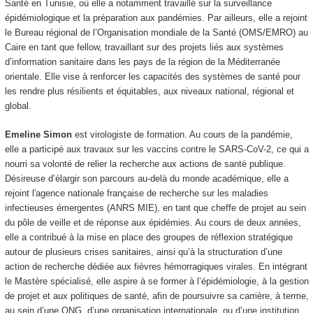
Santé en Tunisie, où elle a notamment travaillé sur la surveillance
épidémiologique et la préparation aux pandémies. Par ailleurs, elle a rejoint
le Bureau régional de l’Organisation mondiale de la Santé (OMS/EMRO) au
Caire en tant que fellow, travaillant sur des projets liés aux systèmes
d’information sanitaire dans les pays de la région de la Méditerranée
orientale. Elle vise à renforcer les capacités des systèmes de santé pour
les rendre plus résilients et équitables, aux niveaux national, régional et
global.
Emeline Simon
est virologiste de formation. Au cours de la pandémie,
elle a participé aux travaux sur les vaccins contre le SARS-CoV-2, ce qui a
nourri sa volonté de relier la recherche aux actions de santé publique.
Désireuse d’élargir son parcours au-delà du monde académique, elle a
rejoint l'agence nationale française de recherche sur les maladies
infectieuses émergentes (ANRS MIE), en tant que cheffe de projet au sein
du pôle de veille et de réponse aux épidémies. Au cours de deux années,
elle a contribué à la mise en place des groupes de réflexion stratégique
autour de plusieurs crises sanitaires, ainsi qu’à la structuration d’une
action de recherche dédiée aux fièvres hémorragiques virales. En intégrant
le Mastère spécialisé, elle aspire à se former à l’épidémiologie, à la gestion
de projet et aux politiques de santé, afin de poursuivre sa carrière, à terme,
au sein d’une ONG, d’une organisation internationale, ou d’une institution