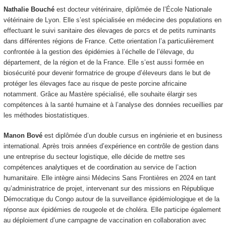
Nathalie Bouché
est docteur vétérinaire, diplômée de l’École Nationale
vétérinaire de Lyon. Elle s’est spécialisée en médecine des populations en
effectuant le suivi sanitaire des élevages de porcs et de petits ruminants
dans différentes régions de France. Cette orientation l’a particulièrement
confrontée à la gestion des épidémies à l’échelle de l’élevage, du
département, de la région et de la France. Elle s’est aussi formée en
biosécurité pour devenir formatrice de groupe d’éleveurs dans le but de
protéger les élevages face au risque de peste porcine africaine
notamment. Grâce au Mastère spécialisé, elle souhaite élargir ses
compétences à la santé humaine et à l’analyse des données recueillies par
les méthodes biostatistiques.
Manon Bové
est diplômée d’un double cursus en ingénierie et en business
international. Après trois années d’expérience en contrôle de gestion dans
une entreprise du secteur logistique, elle décide de mettre ses
compétences analytiques et de coordination au service de l’action
humanitaire. Elle intègre ainsi Médecins Sans Frontières en 2024 en tant
qu’administratrice de projet, intervenant sur des missions en République
Démocratique du Congo autour de la surveillance épidémiologique et de la
réponse aux épidémies de rougeole et de choléra. Elle participe également
au déploiement d’une campagne de vaccination en collaboration avec