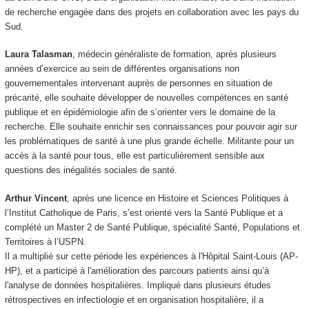
de recherche engagée dans des projets en collaboration avec les pays du
Sud.
Laura Talasman
, médecin généraliste de formation, après plusieurs
années d’exercice au sein de différentes organisations non
gouvernementales intervenant auprès de personnes en situation de
précarité, elle souhaite développer de nouvelles compétences en santé
publique et en épidémiologie afin de s’orienter vers le domaine de la
recherche. Elle souhaite enrichir ses connaissances pour pouvoir agir sur
les problématiques de santé à une plus grande échelle. Militante pour un
accès à la santé pour tous, elle est particulièrement sensible aux
questions des inégalités sociales de santé.
Arthur Vincent
, après une licence en Histoire et Sciences Politiques à
l’Institut Catholique de Paris, s’est orienté vers la Santé Publique et a
complété un Master 2 de Santé Publique, spécialité Santé, Populations et
Territoires à l’USPN.
Il a multiplié sur cette période les expériences à l'Hôpital Saint-Louis (AP-
HP), et a participé à l'amélioration des parcours patients ainsi qu’à
l'analyse de données hospitalières. Impliqué dans plusieurs études
rétrospectives en infectiologie et en organisation hospitalière, il a