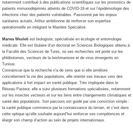
notamment contribué à des publications scientifiques sur les pronostics de
patients immunodéprimés atteints de COVID-19 et sur l’épidémiologie des
infections chez des patients vulnérables. Passionné par les enjeux
sanitaires actuels, Arthur ambitionne de renforcer son expertise
opérationnelle en intégrant le Mastère Spécialisé.
Marwa Wesleti
est biologiste, spécialisée en écologie et entomologie
médicale. Elle est titulaire d’un doctorat en Sciences Biologiques obtenu à
la Faculté des Sciences de Tunis, où ses recherches ont porté sur les
phlébotomes, vecteurs de la leishmaniose et de virus émergents en
Tunisie.
Convaincue que la recherche n’a de sens que si elle améliore
concrètement la vie des populations, elle oriente ses travaux vers des
applications à fort impact en santé publique. Très impliquée dans le
Réseau Pasteur, elle a suivi plusieurs formations spécialisées, notamment
sur les insectes vecteurs et sur les liens entre changements climatiques et
santé des populations. Son parcours est guidé par une conviction simple :
la santé publique commence par la connaissance du terrain, et c’est dans
cette optique qu’elle souhaite aujourd’hui renforcer ses compétences et
élargir son champ d’action au sein de projets internationaux.