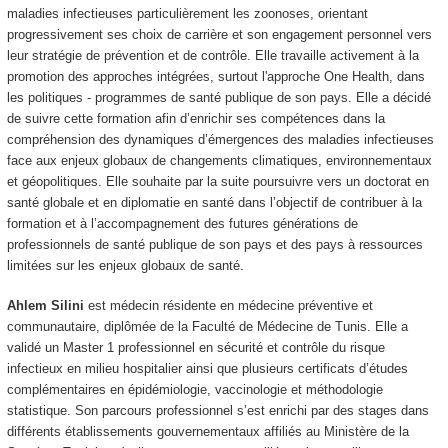
maladies infectieuses particulièrement les zoonoses, orientant
progressivement ses choix de carrière et son engagement personnel vers
leur stratégie de prévention et de contrôle. Elle travaille activement à la
promotion des approches intégrées, surtout l'approche One Health, dans
les politiques - programmes de santé publique de son pays. Elle a décidé
de suivre cette formation afin d’enrichir ses compétences dans la
compréhension des dynamiques d’émergences des maladies infectieuses
face aux enjeux globaux de changements climatiques, environnementaux
et géopolitiques. Elle souhaite par la suite poursuivre vers un doctorat en
santé globale et en diplomatie en santé dans l’objectif de contribuer à la
formation et à l’accompagnement des futures générations de
professionnels de santé publique de son pays et des pays à ressources
limitées sur les enjeux globaux de santé.
Ahlem Silini
est médecin résidente en médecine préventive et
communautaire, diplômée de la Faculté de Médecine de Tunis. Elle a
validé un Master 1 professionnel en sécurité et contrôle du risque
infectieux en milieu hospitalier ainsi que plusieurs certificats d’études
complémentaires en épidémiologie, vaccinologie et méthodologie
statistique. Son parcours professionnel s’est enrichi par des stages dans
différents établissements gouvernementaux affiliés au Ministère de la