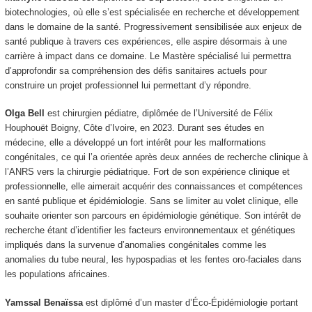
biotechnologies, où elle s’est spécialisée en recherche et développement
dans le domaine de la santé. Progressivement sensibilisée aux enjeux de
santé publique à travers ces expériences, elle aspire désormais à une
carrière à impact dans ce domaine. Le Mastère spécialisé lui permettra
d’approfondir sa compréhension des défis sanitaires actuels pour
construire un projet professionnel lui permettant d’y répondre.
Olga Bell
est chirurgien pédiatre, diplômée de l’Université de Félix
Houphouët Boigny, Côte d’Ivoire, en 2023. Durant ses études en
médecine, elle a développé un fort intérêt pour les malformations
congénitales, ce qui l’a orientée après deux années de recherche clinique à
l’ANRS vers la chirurgie pédiatrique. Fort de son expérience clinique et
professionnelle, elle aimerait acquérir des connaissances et compétences
en santé publique et épidémiologie. Sans se limiter au volet clinique, elle
souhaite orienter son parcours en épidémiologie génétique. Son intérêt de
recherche étant d’identifier les facteurs environnementaux et génétiques
impliqués dans la survenue d’anomalies congénitales comme les
anomalies du tube neural, les hypospadias et les fentes oro-faciales dans
les populations africaines.
Yamssal Benaïssa
est diplômé d’un master d’Éco-Épidémiologie portant