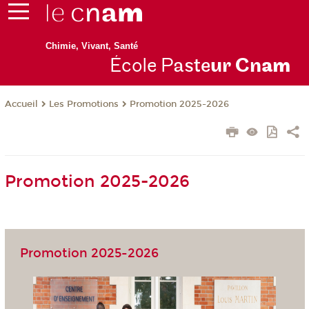
Chimie, Vivant, Santé
École P
aste
ur Cn
am
Les Promotions
Promotion 2025-2026
Accueil
Promotion 2025-2026
Promotion 2025-2026