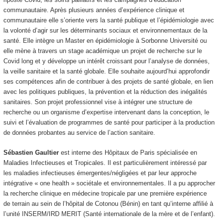
communautaire. Après plusieurs années d’expérience clinique et
communautaire elle s’oriente vers la santé publique et l’épidémiologie avec
la volonté d’agir sur les déterminants sociaux et environnementaux de la
santé. Elle intègre un Master en épidémiologie à Sorbonne Université ou
elle mène à travers un stage académique un projet de recherche sur le
Covid long et y développe un intérêt croissant pour l’analyse de données,
la veille sanitaire et la santé globale. Elle souhaite aujourd’hui approfondir
ses compétences afin de contribuer à des projets de santé globale, en lien
avec les politiques publiques, la prévention et la réduction des inégalités
sanitaires. Son projet professionnel vise à intégrer une structure de
recherche ou un organisme d’expertise intervenant dans la conception, le
suivi et l’évaluation de programmes de santé pour participer à la production
de données probantes au service de l’action sanitaire.
Sébastien Gaultier
est interne des Hôpitaux de Paris spécialisée en
Maladies Infectieuses et Tropicales. Il est particulièrement intéressé par
les maladies infectieuses émergentes/négligées et par leur approche
intégrative « one health » sociétale et environnementales. Il a pu approcher
la recherche clinique en médecine tropicale par une première expérience
de terrain au sein de l’hôpital de Cotonou (Bénin) en tant qu’interne affilié à
l’unité INSERM/IRD MERIT (Santé internationale de la mère et de l’enfant).