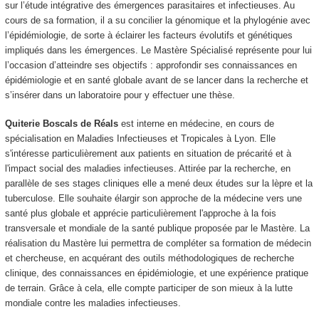
sur l’étude intégrative des émergences parasitaires et infectieuses. Au
cours de sa formation, il a su concilier la génomique et la phylogénie avec
l’épidémiologie, de sorte à éclairer les facteurs évolutifs et génétiques
impliqués dans les émergences. Le Mastère Spécialisé représente pour lui
l’occasion d’atteindre ses objectifs : approfondir ses connaissances en
épidémiologie et en santé globale avant de se lancer dans la recherche et
s’insérer dans un laboratoire pour y effectuer une thèse.
Quiterie Boscals de Réals
est interne en médecine, en cours de
spécialisation en Maladies Infectieuses et Tropicales à Lyon. Elle
s'intéresse particulièrement aux patients en situation de précarité et à
l'impact social des maladies infectieuses. Attirée par la recherche, en
parallèle de ses stages cliniques elle a mené deux études sur la lèpre et la
tuberculose. Elle souhaite élargir son approche de la médecine vers une
santé plus globale et apprécie particulièrement l'approche à la fois
transversale et mondiale de la santé publique proposée par le Mastère. La
réalisation du Mastère lui permettra de compléter sa formation de médecin
et chercheuse, en acquérant des outils méthodologiques de recherche
clinique, des connaissances en épidémiologie, et une expérience pratique
de terrain. Grâce à cela, elle compte participer de son mieux à la lutte
mondiale contre les maladies infectieuses.