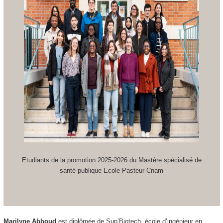
Etudiants de la promotion 2025-2026 du Mastère spécialisé de
santé publique Ecole Pasteur-Cnam
Marilyne Abboud
est diplômée de Sup’Biotech, école d’ingénieur en