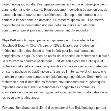
biotechnologies, où elle s’est spécialisée en recherche et développement
dans le domaine de la santé. Progressivement sensibilisée aux enjeux de
santé publique à travers ces expériences, elle aspire désormais à une
carrière à impact dans ce domaine. Le Mastère spécialisé lui permettra
d’approfondir sa compréhension des défis sanitaires actuels pour
construire un projet professionnel lui permettant d’y répondre.
Olga Bell
est chirurgien pédiatre, diplômée de l’Université de Félix
Houphouët Boigny, Côte d’Ivoire, en 2023. Durant ses études en
médecine, elle a développé un fort intérêt pour les malformations
congénitales, ce qui l’a orientée après deux années de recherche clinique à
l’ANRS vers la chirurgie pédiatrique. Fort de son expérience clinique et
professionnelle, elle aimerait acquérir des connaissances et compétences
en santé publique et épidémiologie. Sans se limiter au volet clinique, elle
souhaite orienter son parcours en épidémiologie génétique. Son intérêt de
recherche étant d’identifier les facteurs environnementaux et génétiques
impliqués dans la survenue d’anomalies congénitales comme les
anomalies du tube neural, les hypospadias et les fentes oro-faciales dans
les populations africaines.
Yamssal Benaïssa
est diplômé d’un master d’Éco-Épidémiologie portant