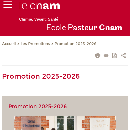
Chimie, Vivant, Santé
École P
aste
ur Cn
am
Les Promotions
Promotion 2025-2026
Accueil
Promotion 2025-2026
Promotion 2025-2026