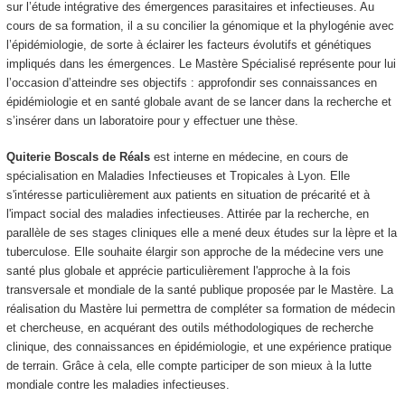
sur l’étude intégrative des émergences parasitaires et infectieuses. Au
cours de sa formation, il a su concilier la génomique et la phylogénie avec
l’épidémiologie, de sorte à éclairer les facteurs évolutifs et génétiques
impliqués dans les émergences. Le Mastère Spécialisé représente pour lui
l’occasion d’atteindre ses objectifs : approfondir ses connaissances en
épidémiologie et en santé globale avant de se lancer dans la recherche et
s’insérer dans un laboratoire pour y effectuer une thèse.
Quiterie Boscals de Réals
est interne en médecine, en cours de
spécialisation en Maladies Infectieuses et Tropicales à Lyon. Elle
s'intéresse particulièrement aux patients en situation de précarité et à
l'impact social des maladies infectieuses. Attirée par la recherche, en
parallèle de ses stages cliniques elle a mené deux études sur la lèpre et la
tuberculose. Elle souhaite élargir son approche de la médecine vers une
santé plus globale et apprécie particulièrement l'approche à la fois
transversale et mondiale de la santé publique proposée par le Mastère. La
réalisation du Mastère lui permettra de compléter sa formation de médecin
et chercheuse, en acquérant des outils méthodologiques de recherche
clinique, des connaissances en épidémiologie, et une expérience pratique
de terrain. Grâce à cela, elle compte participer de son mieux à la lutte
mondiale contre les maladies infectieuses.