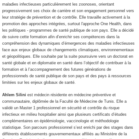
maladies infectieuses particulièrement les zoonoses, orientant
progressivement ses choix de carrière et son engagement personnel vers
leur stratégie de prévention et de contrôle. Elle travaille activement à la
promotion des approches intégrées, surtout l'approche One Health, dans
les politiques - programmes de santé publique de son pays. Elle a décidé
de suivre cette formation afin d’enrichir ses compétences dans la
compréhension des dynamiques d’émergences des maladies infectieuses
face aux enjeux globaux de changements climatiques, environnementaux
et géopolitiques. Elle souhaite par la suite poursuivre vers un doctorat en
santé globale et en diplomatie en santé dans l’objectif de contribuer à la
formation et à l’accompagnement des futures générations de
professionnels de santé publique de son pays et des pays à ressources
limitées sur les enjeux globaux de santé.
Ahlem Silini
est médecin résidente en médecine préventive et
communautaire, diplômée de la Faculté de Médecine de Tunis. Elle a
validé un Master 1 professionnel en sécurité et contrôle du risque
infectieux en milieu hospitalier ainsi que plusieurs certificats d’études
complémentaires en épidémiologie, vaccinologie et méthodologie
statistique. Son parcours professionnel s’est enrichi par des stages dans
différents établissements gouvernementaux affiliés au Ministère de la