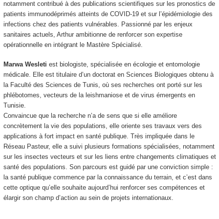
notamment contribué à des publications scientifiques sur les pronostics de
patients immunodéprimés atteints de COVID-19 et sur l’épidémiologie des
infections chez des patients vulnérables. Passionné par les enjeux
sanitaires actuels, Arthur ambitionne de renforcer son expertise
opérationnelle en intégrant le Mastère Spécialisé.
Marwa Wesleti
est biologiste, spécialisée en écologie et entomologie
médicale. Elle est titulaire d’un doctorat en Sciences Biologiques obtenu à
la Faculté des Sciences de Tunis, où ses recherches ont porté sur les
phlébotomes, vecteurs de la leishmaniose et de virus émergents en
Tunisie.
Convaincue que la recherche n’a de sens que si elle améliore
concrètement la vie des populations, elle oriente ses travaux vers des
applications à fort impact en santé publique. Très impliquée dans le
Réseau Pasteur, elle a suivi plusieurs formations spécialisées, notamment
sur les insectes vecteurs et sur les liens entre changements climatiques et
santé des populations. Son parcours est guidé par une conviction simple :
la santé publique commence par la connaissance du terrain, et c’est dans
cette optique qu’elle souhaite aujourd’hui renforcer ses compétences et
élargir son champ d’action au sein de projets internationaux.