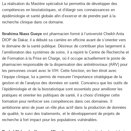
La réalisation du Mastère spécialisé lui permettra de développer des
compétences en biostatistiques, et d’élargir ses connaissances en
épidémiologie et santé globale afin d’exercer et de prendre part à la
recherche clinique dans ce domaine.
Ibrahima Niass Gueye
est pharmacien formé à l’université Cheikh Anta
DIOP de Dakar, il a débuté sa carrière en officine avant de s’orienter vers
le domaine de la santé publique. Désireux de contribuer plus largement à
l’amélioration des systèmes de soins, il a rejoint le Centre de Recherche et
de Formation à la Prise en Charge, où il occupe actuellement le poste de
pharmacien responsable de la dispensation des antirétroviraux (ARV) pour
les personnes vivant avec le VIH. Cette fonction, en lien étroit avec
l’équipe clinique, lui a permis de mesurer l’importance stratégique de la
gestion et de l’analyse des données en santé. Convaincu que les outils de
l’épidémiologie et de la biostatistique sont essentiels pour améliorer les
pratiques et orienter les politiques de santé, il a choisi d’intégrer cette
formation pour renforcer ses compétences dans ces domaines. Il
ambitionne ainsi de jouer un rôle plus actif dans la production de données
de qualité, le suivi des traitements, et le développement de projets de
recherche à fort impact pour les populations vulnérables.