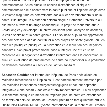
communautaire. Après plusieurs années d’expérience clinique et
communautaire elle s’oriente vers la santé publique et l’épidémiologie avec
la volonté d’agir sur les déterminants sociaux et environnementaux de la
santé. Elle intègre un Master en épidémiologie à Sorbonne Université ou
elle mène à travers un stage académique un projet de recherche sur le
Covid long et y développe un intérêt croissant pour l’analyse de données,
la veille sanitaire et la santé globale. Elle souhaite aujourd’hui approfondir
ses compétences afin de contribuer à des projets de santé globale, en lien
avec les politiques publiques, la prévention et la réduction des inégalités
sanitaires. Son projet professionnel vise à intégrer une structure de
recherche ou un organisme d’expertise intervenant dans la conception, le
suivi et l’évaluation de programmes de santé pour participer à la production
de données probantes au service de l’action sanitaire.
Sébastien Gaultier
est interne des Hôpitaux de Paris spécialisée en
Maladies Infectieuses et Tropicales. Il est particulièrement intéressé par
les maladies infectieuses émergentes/négligées et par leur approche
intégrative « one health » sociétale et environnementales. Il a pu approcher
la recherche clinique en médecine tropicale par une première expérience
de terrain au sein de l’hôpital de Cotonou (Bénin) en tant qu’interne affilié à
l’unité INSERM/IRD MERIT (Santé internationale de la mère et de l’enfant).