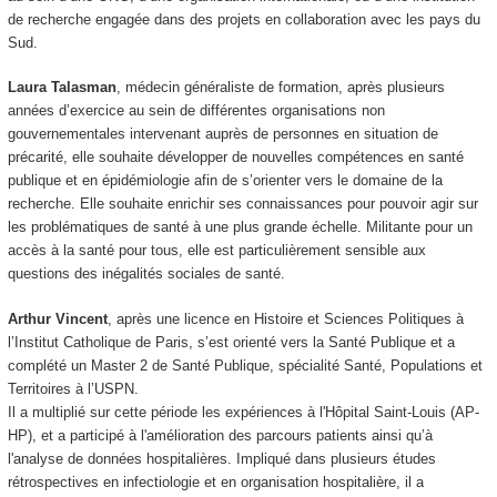
de recherche engagée dans des projets en collaboration avec les pays du
Sud.
Laura Talasman
, médecin généraliste de formation, après plusieurs
années d’exercice au sein de différentes organisations non
gouvernementales intervenant auprès de personnes en situation de
précarité, elle souhaite développer de nouvelles compétences en santé
publique et en épidémiologie afin de s’orienter vers le domaine de la
recherche. Elle souhaite enrichir ses connaissances pour pouvoir agir sur
les problématiques de santé à une plus grande échelle. Militante pour un
accès à la santé pour tous, elle est particulièrement sensible aux
questions des inégalités sociales de santé.
Arthur Vincent
, après une licence en Histoire et Sciences Politiques à
l’Institut Catholique de Paris, s’est orienté vers la Santé Publique et a
complété un Master 2 de Santé Publique, spécialité Santé, Populations et
Territoires à l’USPN.
Il a multiplié sur cette période les expériences à l'Hôpital Saint-Louis (AP-
HP), et a participé à l'amélioration des parcours patients ainsi qu’à
l'analyse de données hospitalières. Impliqué dans plusieurs études
rétrospectives en infectiologie et en organisation hospitalière, il a