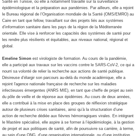
Santé en Tunisie, où elle a notamment travaillé sur la surveillance
épidémiologique et la préparation aux pandémies. Par ailleurs, elle a rejoint
le Bureau régional de l’Organisation mondiale de la Santé (OMS/EMRO) au
Caire en tant que fellow, travaillant sur des projets liés aux systèmes
d’information sanitaire dans les pays de la région de la Méditerranée
orientale. Elle vise à renforcer les capacités des systèmes de santé pour
les rendre plus résilients et équitables, aux niveaux national, régional et
global.
Emeline Simon
est virologiste de formation. Au cours de la pandémie,
elle a participé aux travaux sur les vaccins contre le SARS-CoV-2, ce qui a
nourri sa volonté de relier la recherche aux actions de santé publique.
Désireuse d’élargir son parcours au-delà du monde académique, elle a
rejoint l'agence nationale française de recherche sur les maladies
infectieuses émergentes (ANRS MIE), en tant que cheffe de projet au sein
du pôle de veille et de réponse aux épidémies. Au cours de deux années,
elle a contribué à la mise en place des groupes de réflexion stratégique
autour de plusieurs crises sanitaires, ainsi qu’à la structuration d’une
action de recherche dédiée aux fièvres hémorragiques virales. En intégrant
le Mastère spécialisé, elle aspire à se former à l’épidémiologie, à la gestion
de projet et aux politiques de santé, afin de poursuivre sa carrière, à terme,
au sein d’une ONG, d’une organisation internationale, ou d’une institution