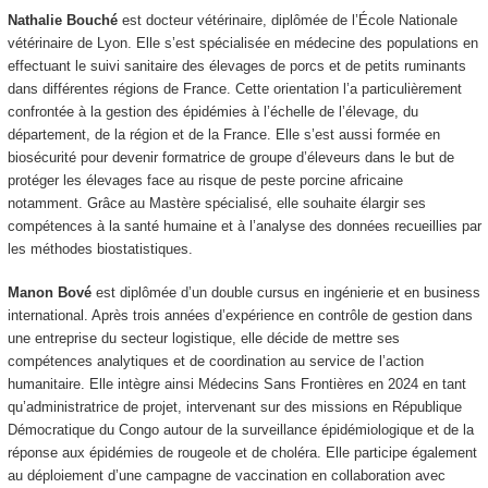
Nathalie Bouché
est docteur vétérinaire, diplômée de l’École Nationale
vétérinaire de Lyon. Elle s’est spécialisée en médecine des populations en
effectuant le suivi sanitaire des élevages de porcs et de petits ruminants
dans différentes régions de France. Cette orientation l’a particulièrement
confrontée à la gestion des épidémies à l’échelle de l’élevage, du
département, de la région et de la France. Elle s’est aussi formée en
biosécurité pour devenir formatrice de groupe d’éleveurs dans le but de
protéger les élevages face au risque de peste porcine africaine
notamment. Grâce au Mastère spécialisé, elle souhaite élargir ses
compétences à la santé humaine et à l’analyse des données recueillies par
les méthodes biostatistiques.
Manon Bové
est diplômée d’un double cursus en ingénierie et en business
international. Après trois années d’expérience en contrôle de gestion dans
une entreprise du secteur logistique, elle décide de mettre ses
compétences analytiques et de coordination au service de l’action
humanitaire. Elle intègre ainsi Médecins Sans Frontières en 2024 en tant
qu’administratrice de projet, intervenant sur des missions en République
Démocratique du Congo autour de la surveillance épidémiologique et de la
réponse aux épidémies de rougeole et de choléra. Elle participe également
au déploiement d’une campagne de vaccination en collaboration avec