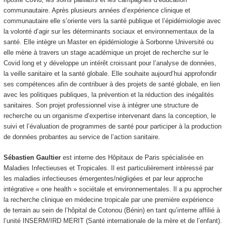
communautaire. Après plusieurs années d’expérience clinique et
communautaire elle s’oriente vers la santé publique et l’épidémiologie avec
la volonté d’agir sur les déterminants sociaux et environnementaux de la
santé. Elle intègre un Master en épidémiologie à Sorbonne Université ou
elle mène à travers un stage académique un projet de recherche sur le
Covid long et y développe un intérêt croissant pour l’analyse de données,
la veille sanitaire et la santé globale. Elle souhaite aujourd’hui approfondir
ses compétences afin de contribuer à des projets de santé globale, en lien
avec les politiques publiques, la prévention et la réduction des inégalités
sanitaires. Son projet professionnel vise à intégrer une structure de
recherche ou un organisme d’expertise intervenant dans la conception, le
suivi et l’évaluation de programmes de santé pour participer à la production
de données probantes au service de l’action sanitaire.
Sébastien Gaultier
est interne des Hôpitaux de Paris spécialisée en
Maladies Infectieuses et Tropicales. Il est particulièrement intéressé par
les maladies infectieuses émergentes/négligées et par leur approche
intégrative « one health » sociétale et environnementales. Il a pu approcher
la recherche clinique en médecine tropicale par une première expérience
de terrain au sein de l’hôpital de Cotonou (Bénin) en tant qu’interne affilié à
l’unité INSERM/IRD MERIT (Santé internationale de la mère et de l’enfant).