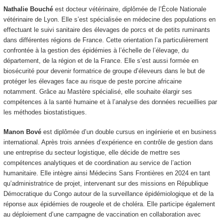
Nathalie Bouché
est docteur vétérinaire, diplômée de l’École Nationale
vétérinaire de Lyon. Elle s’est spécialisée en médecine des populations en
effectuant le suivi sanitaire des élevages de porcs et de petits ruminants
dans différentes régions de France. Cette orientation l’a particulièrement
confrontée à la gestion des épidémies à l’échelle de l’élevage, du
département, de la région et de la France. Elle s’est aussi formée en
biosécurité pour devenir formatrice de groupe d’éleveurs dans le but de
protéger les élevages face au risque de peste porcine africaine
notamment. Grâce au Mastère spécialisé, elle souhaite élargir ses
compétences à la santé humaine et à l’analyse des données recueillies par
les méthodes biostatistiques.
Manon Bové
est diplômée d’un double cursus en ingénierie et en business
international. Après trois années d’expérience en contrôle de gestion dans
une entreprise du secteur logistique, elle décide de mettre ses
compétences analytiques et de coordination au service de l’action
humanitaire. Elle intègre ainsi Médecins Sans Frontières en 2024 en tant
qu’administratrice de projet, intervenant sur des missions en République
Démocratique du Congo autour de la surveillance épidémiologique et de la
réponse aux épidémies de rougeole et de choléra. Elle participe également
au déploiement d’une campagne de vaccination en collaboration avec