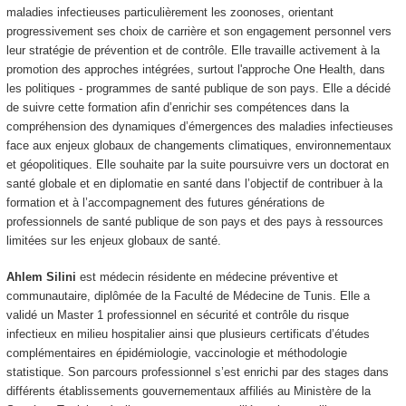
maladies infectieuses particulièrement les zoonoses, orientant
progressivement ses choix de carrière et son engagement personnel vers
leur stratégie de prévention et de contrôle. Elle travaille activement à la
promotion des approches intégrées, surtout l'approche One Health, dans
les politiques - programmes de santé publique de son pays. Elle a décidé
de suivre cette formation afin d’enrichir ses compétences dans la
compréhension des dynamiques d’émergences des maladies infectieuses
face aux enjeux globaux de changements climatiques, environnementaux
et géopolitiques. Elle souhaite par la suite poursuivre vers un doctorat en
santé globale et en diplomatie en santé dans l’objectif de contribuer à la
formation et à l’accompagnement des futures générations de
professionnels de santé publique de son pays et des pays à ressources
limitées sur les enjeux globaux de santé.
Ahlem Silini
est médecin résidente en médecine préventive et
communautaire, diplômée de la Faculté de Médecine de Tunis. Elle a
validé un Master 1 professionnel en sécurité et contrôle du risque
infectieux en milieu hospitalier ainsi que plusieurs certificats d’études
complémentaires en épidémiologie, vaccinologie et méthodologie
statistique. Son parcours professionnel s’est enrichi par des stages dans
différents établissements gouvernementaux affiliés au Ministère de la