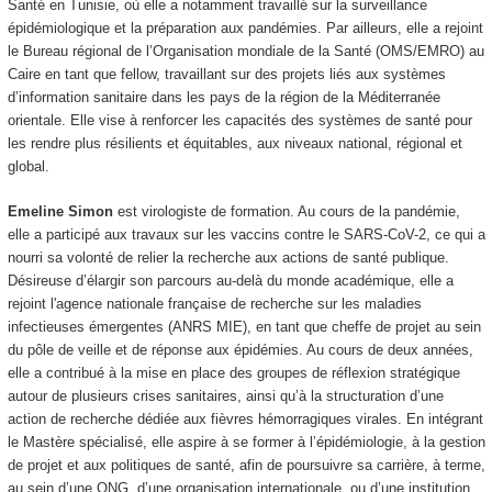
Santé en Tunisie, où elle a notamment travaillé sur la surveillance
épidémiologique et la préparation aux pandémies. Par ailleurs, elle a rejoint
le Bureau régional de l’Organisation mondiale de la Santé (OMS/EMRO) au
Caire en tant que fellow, travaillant sur des projets liés aux systèmes
d’information sanitaire dans les pays de la région de la Méditerranée
orientale. Elle vise à renforcer les capacités des systèmes de santé pour
les rendre plus résilients et équitables, aux niveaux national, régional et
global.
Emeline Simon
est virologiste de formation. Au cours de la pandémie,
elle a participé aux travaux sur les vaccins contre le SARS-CoV-2, ce qui a
nourri sa volonté de relier la recherche aux actions de santé publique.
Désireuse d’élargir son parcours au-delà du monde académique, elle a
rejoint l'agence nationale française de recherche sur les maladies
infectieuses émergentes (ANRS MIE), en tant que cheffe de projet au sein
du pôle de veille et de réponse aux épidémies. Au cours de deux années,
elle a contribué à la mise en place des groupes de réflexion stratégique
autour de plusieurs crises sanitaires, ainsi qu’à la structuration d’une
action de recherche dédiée aux fièvres hémorragiques virales. En intégrant
le Mastère spécialisé, elle aspire à se former à l’épidémiologie, à la gestion
de projet et aux politiques de santé, afin de poursuivre sa carrière, à terme,
au sein d’une ONG, d’une organisation internationale, ou d’une institution