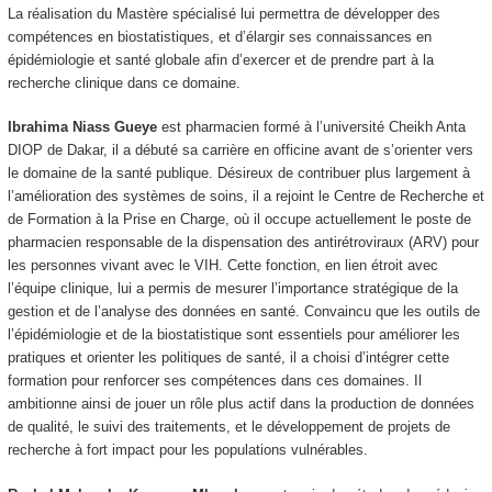
La réalisation du Mastère spécialisé lui permettra de développer des
compétences en biostatistiques, et d’élargir ses connaissances en
épidémiologie et santé globale afin d’exercer et de prendre part à la
recherche clinique dans ce domaine.
Ibrahima Niass Gueye
est pharmacien formé à l’université Cheikh Anta
DIOP de Dakar, il a débuté sa carrière en officine avant de s’orienter vers
le domaine de la santé publique. Désireux de contribuer plus largement à
l’amélioration des systèmes de soins, il a rejoint le Centre de Recherche et
de Formation à la Prise en Charge, où il occupe actuellement le poste de
pharmacien responsable de la dispensation des antirétroviraux (ARV) pour
les personnes vivant avec le VIH. Cette fonction, en lien étroit avec
l’équipe clinique, lui a permis de mesurer l’importance stratégique de la
gestion et de l’analyse des données en santé. Convaincu que les outils de
l’épidémiologie et de la biostatistique sont essentiels pour améliorer les
pratiques et orienter les politiques de santé, il a choisi d’intégrer cette
formation pour renforcer ses compétences dans ces domaines. Il
ambitionne ainsi de jouer un rôle plus actif dans la production de données
de qualité, le suivi des traitements, et le développement de projets de
recherche à fort impact pour les populations vulnérables.