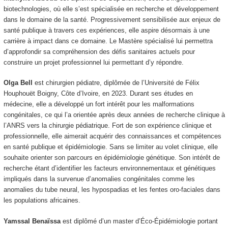
biotechnologies, où elle s’est spécialisée en recherche et développement
dans le domaine de la santé. Progressivement sensibilisée aux enjeux de
santé publique à travers ces expériences, elle aspire désormais à une
carrière à impact dans ce domaine. Le Mastère spécialisé lui permettra
d’approfondir sa compréhension des défis sanitaires actuels pour
construire un projet professionnel lui permettant d’y répondre.
Olga Bell
est chirurgien pédiatre, diplômée de l’Université de Félix
Houphouët Boigny, Côte d’Ivoire, en 2023. Durant ses études en
médecine, elle a développé un fort intérêt pour les malformations
congénitales, ce qui l’a orientée après deux années de recherche clinique à
l’ANRS vers la chirurgie pédiatrique. Fort de son expérience clinique et
professionnelle, elle aimerait acquérir des connaissances et compétences
en santé publique et épidémiologie. Sans se limiter au volet clinique, elle
souhaite orienter son parcours en épidémiologie génétique. Son intérêt de
recherche étant d’identifier les facteurs environnementaux et génétiques
impliqués dans la survenue d’anomalies congénitales comme les
anomalies du tube neural, les hypospadias et les fentes oro-faciales dans
les populations africaines.
Yamssal Benaïssa
est diplômé d’un master d’Éco-Épidémiologie portant