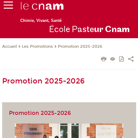
Chimie, Vivant, Santé
École P
aste
ur Cn
am
Les Promotions
Promotion 2025-2026
Accueil
Promotion 2025-2026
Promotion 2025-2026