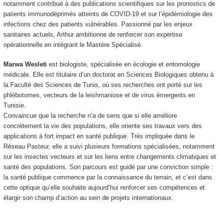
notamment contribué à des publications scientifiques sur les pronostics de
patients immunodéprimés atteints de COVID-19 et sur l’épidémiologie des
infections chez des patients vulnérables. Passionné par les enjeux
sanitaires actuels, Arthur ambitionne de renforcer son expertise
opérationnelle en intégrant le Mastère Spécialisé.
Marwa Wesleti
est biologiste, spécialisée en écologie et entomologie
médicale. Elle est titulaire d’un doctorat en Sciences Biologiques obtenu à
la Faculté des Sciences de Tunis, où ses recherches ont porté sur les
phlébotomes, vecteurs de la leishmaniose et de virus émergents en
Tunisie.
Convaincue que la recherche n’a de sens que si elle améliore
concrètement la vie des populations, elle oriente ses travaux vers des
applications à fort impact en santé publique. Très impliquée dans le
Réseau Pasteur, elle a suivi plusieurs formations spécialisées, notamment
sur les insectes vecteurs et sur les liens entre changements climatiques et
santé des populations. Son parcours est guidé par une conviction simple :
la santé publique commence par la connaissance du terrain, et c’est dans
cette optique qu’elle souhaite aujourd’hui renforcer ses compétences et
élargir son champ d’action au sein de projets internationaux.