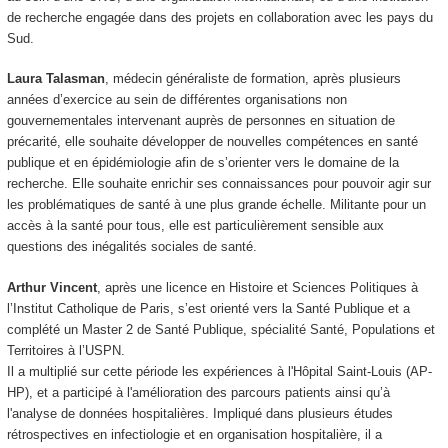
de recherche engagée dans des projets en collaboration avec les pays du
Sud.
Laura Talasman
, médecin généraliste de formation, après plusieurs
années d’exercice au sein de différentes organisations non
gouvernementales intervenant auprès de personnes en situation de
précarité, elle souhaite développer de nouvelles compétences en santé
publique et en épidémiologie afin de s’orienter vers le domaine de la
recherche. Elle souhaite enrichir ses connaissances pour pouvoir agir sur
les problématiques de santé à une plus grande échelle. Militante pour un
accès à la santé pour tous, elle est particulièrement sensible aux
questions des inégalités sociales de santé.
Arthur Vincent
, après une licence en Histoire et Sciences Politiques à
l’Institut Catholique de Paris, s’est orienté vers la Santé Publique et a
complété un Master 2 de Santé Publique, spécialité Santé, Populations et
Territoires à l’USPN.
Il a multiplié sur cette période les expériences à l'Hôpital Saint-Louis (AP-
HP), et a participé à l'amélioration des parcours patients ainsi qu’à
l'analyse de données hospitalières. Impliqué dans plusieurs études
rétrospectives en infectiologie et en organisation hospitalière, il a