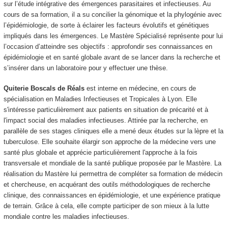
sur l’étude intégrative des émergences parasitaires et infectieuses. Au
cours de sa formation, il a su concilier la génomique et la phylogénie avec
l’épidémiologie, de sorte à éclairer les facteurs évolutifs et génétiques
impliqués dans les émergences. Le Mastère Spécialisé représente pour lui
l’occasion d’atteindre ses objectifs : approfondir ses connaissances en
épidémiologie et en santé globale avant de se lancer dans la recherche et
s’insérer dans un laboratoire pour y effectuer une thèse.
Quiterie Boscals de Réals
est interne en médecine, en cours de
spécialisation en Maladies Infectieuses et Tropicales à Lyon. Elle
s'intéresse particulièrement aux patients en situation de précarité et à
l'impact social des maladies infectieuses. Attirée par la recherche, en
parallèle de ses stages cliniques elle a mené deux études sur la lèpre et la
tuberculose. Elle souhaite élargir son approche de la médecine vers une
santé plus globale et apprécie particulièrement l'approche à la fois
transversale et mondiale de la santé publique proposée par le Mastère. La
réalisation du Mastère lui permettra de compléter sa formation de médecin
et chercheuse, en acquérant des outils méthodologiques de recherche
clinique, des connaissances en épidémiologie, et une expérience pratique
de terrain. Grâce à cela, elle compte participer de son mieux à la lutte
mondiale contre les maladies infectieuses.