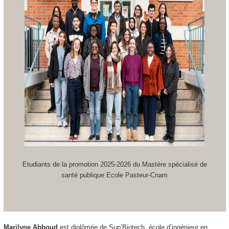
Etudiants de la promotion 2025-2026 du Mastère spécialisé de
santé publique Ecole Pasteur-Cnam
Marilyne Abboud
est diplômée de Sup’Biotech, école d’ingénieur en