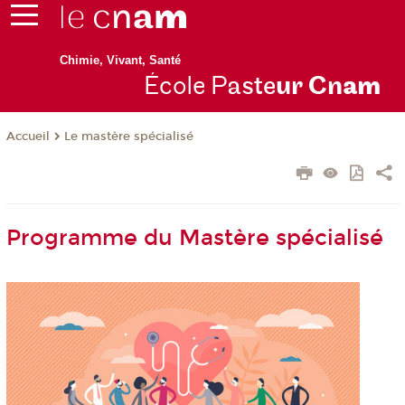
Chimie, Vivant, Santé
École P
aste
ur Cn
am
Le mastère spécialisé
Accueil
Programme du Mastère spécialisé