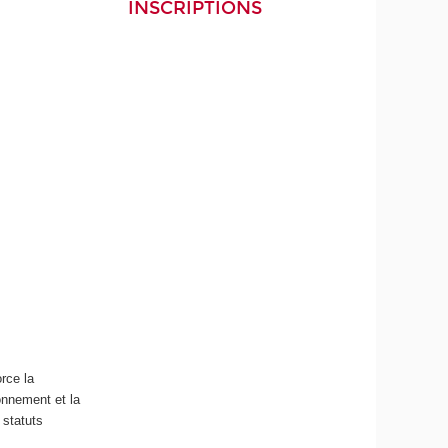
INSCRIPTIONS
rce la
onnement et la
 statuts