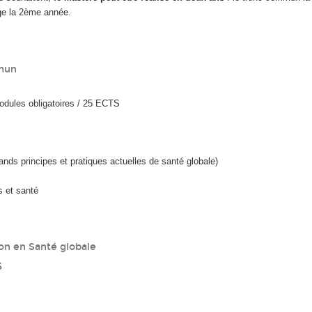
age la 2ème année.
mun
modules obligatoires / 25 ECTS
ands principes et pratiques actuelles de santé globale)
s et santé
ion en Santé globale
S