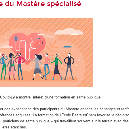
du Mastère spécialisé
 Covid-19 a montré l'intérêt d'une formation en santé publique.
s et des expériences des participants du Mastère enrichit les échanges et renfo
pétences acquises. La formation de l'École Pasteur/Cnam favorise le déclois
 praticiens de santé publique » qui travaillent souvent sur le terrain avec des
ilières étanches.