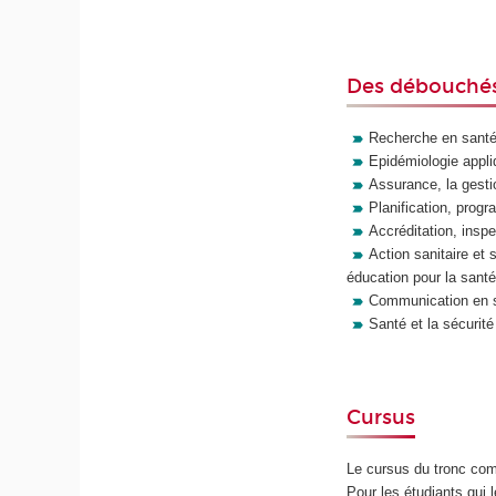
Des débouchés
Recherche en santé 
Epidémiologie appli
Assurance, la gestio
Planification, progr
Accréditation, inspec
Action sanitaire et 
éducation pour la santé.
Communication en s
Santé et la sécurité 
Cursus
Le cursus du tronc com
Pour les étudiants qui 