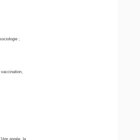
sociologie ;
 vaccination,
 1ère année, la