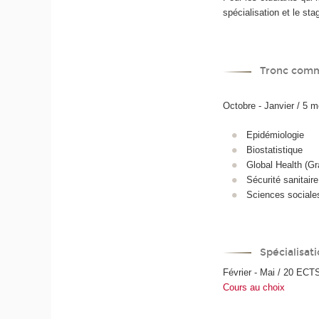
spécialisation et le st
Tronc com
Octobre - Janvier / 5 
Epidémiologie
Biostatistique
Global Health (Gr
Sécurité sanitaire
Sciences sociale
Spécialisat
Février - Mai / 20 ECT
Cours au choix