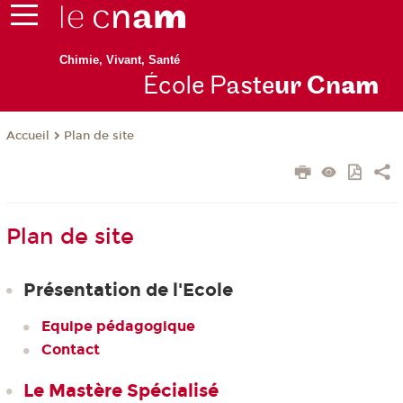
Chimie, Vivant, Santé
École P
aste
ur Cn
am
Plan de site
Accueil
Plan de site
Présentation de l'Ecole
Equipe pédagogique
Contact
Le Mastère Spécialisé