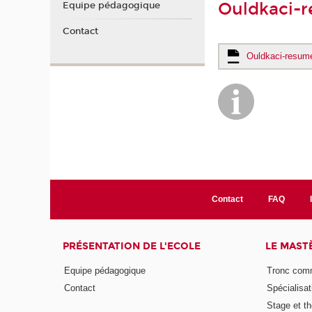
Ouldkaci-
Equipe pédagogique
Contact
Ouldkaci-resum
Contact
FAQ
PRÉSENTATION DE L'ECOLE
LE MAST
Equipe pédagogique
Tronc co
Contact
Spécialisat
Stage et th