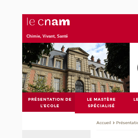
Chimie, Vivant, Santé
PRÉSENTATION DE
LE MASTÈRE
L
L'ECOLE
SPÉCIALISÉ
Présentati
Accueil