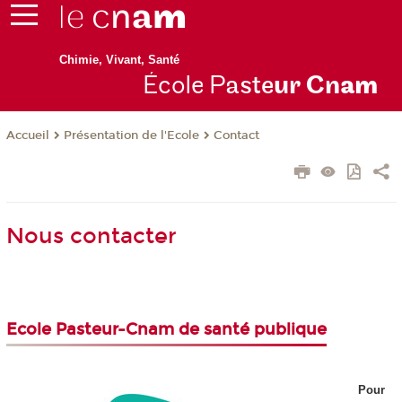
Chimie, Vivant, Santé
École P
aste
ur Cn
am
Présentation de l'Ecole
Contact
Accueil
Nous contacter
Ecole Pasteur-Cnam de santé publique
Pour