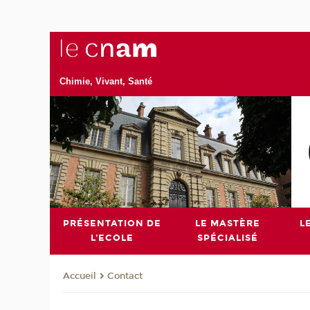
Chimie, Vivant, Santé
PRÉSENTATION DE
LE MASTÈRE
L
L'ECOLE
SPÉCIALISÉ
Contact
Accueil