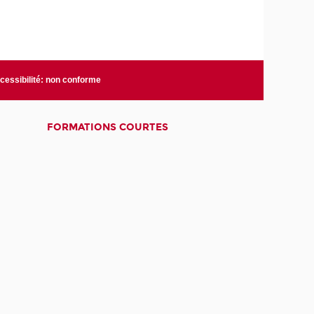
cessibilité: non conforme
FORMATIONS COURTES