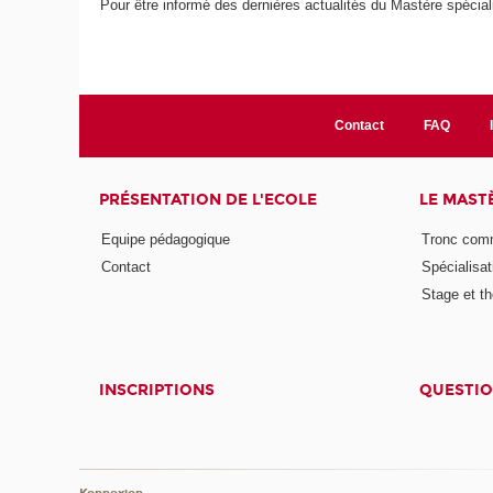
Pour être informé des dernières actualités du Mastère spécia
Contact
FAQ
PRÉSENTATION DE L'ECOLE
LE MAST
Equipe pédagogique
Tronc co
Contact
Spécialisat
Stage et th
INSCRIPTIONS
QUESTIO
Konnexion