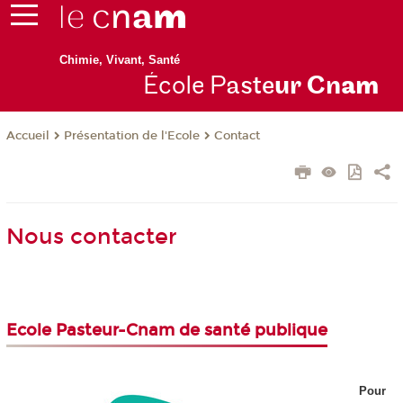
Chimie, Vivant, Santé
École P
aste
ur Cn
am
Présentation de l'Ecole
Contact
Accueil
Nous contacter
Ecole Pasteur-Cnam de santé publique
Pour