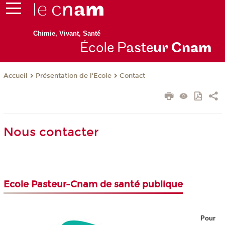
Chimie, Vivant, Santé
École P
aste
ur Cn
am
Présentation de l'Ecole
Contact
Accueil
Nous contacter
Ecole Pasteur-Cnam de santé publique
Pour