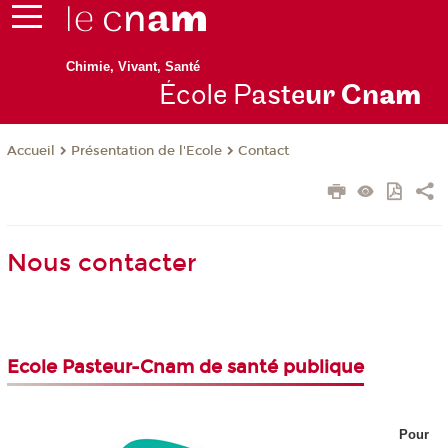
Chimie, Vivant, Santé
École P
aste
ur Cn
am
Présentation de l'Ecole
Contact
Accueil
Nous contacter
Ecole Pasteur-Cnam de santé publique
Pour