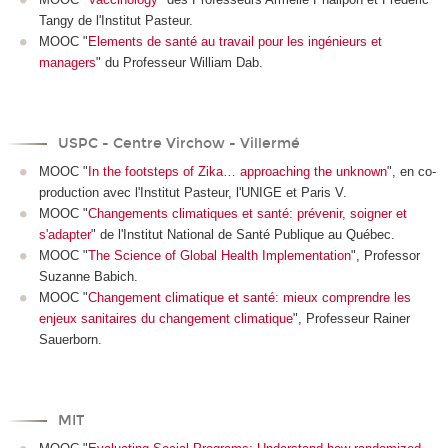
Tangy de l'Institut Pasteur.
MOOC "
Elements de santé au travail pour les ingénieurs et
managers
" du Professeur William Dab.
USPC - Centre Virchow - Villermé
MOOC "
In the footsteps of Zika… approaching the unknown
", en co-
production avec l'Institut Pasteur, l'UNIGE et Paris V.
MOOC "
Changements climatiques et santé: prévenir, soigner et
s'adapter
" de l'Institut National de Santé Publique au Québec.
MOOC "
The Science of Global Health Implementation
", Professor
Suzanne Babich.
MOOC "
Changement climatique et santé: mieux comprendre les
enjeux sanitaires du changement climatique
", Professeur Rainer
Sauerborn.
MIT