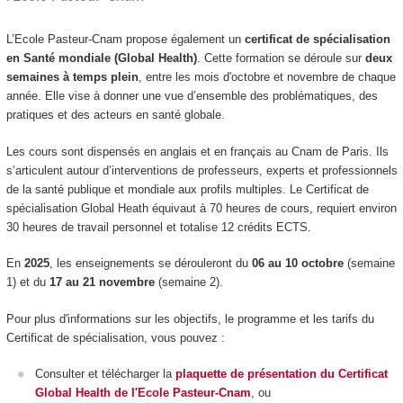
L’Ecole Pasteur-Cnam propose également un
certificat de spécialisation
en Santé mondiale (Global Health)
. Cette formation se déroule sur
deux
semaines à temps plein
, entre les mois d'octobre et novembre de chaque
année. Elle vise à donner une vue d’ensemble des problématiques, des
pratiques et des acteurs en santé globale.
Les cours sont dispensés en anglais et en français au Cnam de Paris. Ils
s’articulent autour d’interventions de professeurs, experts et professionnels
de la santé publique et mondiale aux profils multiples. Le Certificat de
spécialisation Global Heath équivaut à 70 heures de cours, requiert environ
30 heures de travail personnel et totalise 12 crédits ECTS.
En
2025
, les enseignements se dérouleront du
06 au 10 octobre
(semaine
1) et du
17 au 21 novembre
(semaine 2).
Pour plus d'informations sur les objectifs, le programme et les tarifs du
Certificat de spécialisation, vous pouvez :
Consulter et télécharger la
plaquette de présentation du Certificat
Global Health de l'Ecole Pasteur-Cnam
, ou