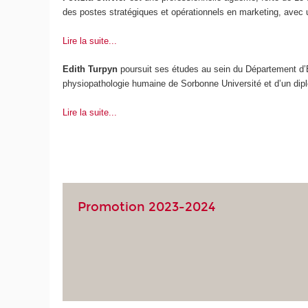
des postes stratégiques et opérationnels en marketing, avec 
Lire la suite...
Edith Turpyn
poursuit ses études au sein du Département d’E
physiopathologie humaine de Sorbonne Université et d’un diplô
Lire la suite...
Promotion 2023-2024