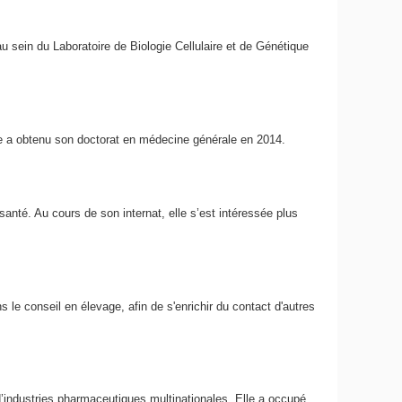
 sein du Laboratoire de Biologie Cellulaire et de Génétique
lle a obtenu son doctorat en médecine générale en 2014.
santé. Au cours de son internat, elle s’est intéressée plus
s le conseil en élevage, afin de s'enrichir du contact d'autres
d’industries pharmaceutiques multinationales. Elle a occupé