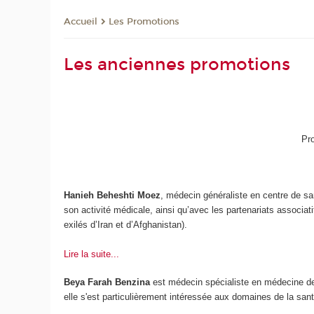
Les Promotions
Accueil
Les anciennes promotions
Pr
Hanieh Beheshti Moez
, médecin généraliste en centre de sa
son activité médicale, ainsi qu’avec les partenariats associa
exilés d’Iran et d’Afghanistan).
Lire la suite...
Beya Farah Benzina
est médecin spécialiste en médecine de 
elle s'est particulièrement intéressée aux domaines de la san