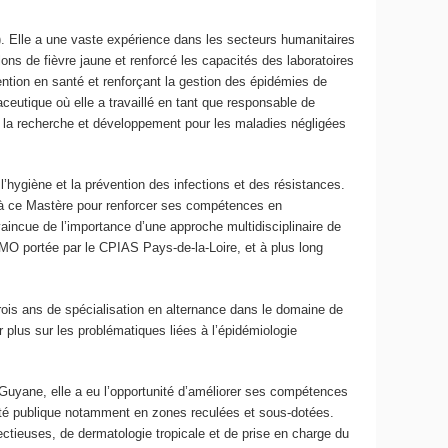
). Elle a une vaste expérience dans les secteurs humanitaires
ons de fièvre jaune et renforcé les capacités des laboratoires
vention en santé et renforçant la gestion des épidémies de
ceutique où elle a travaillé en tant que responsable de
de la recherche et développement pour les maladies négligées
l’hygiène et la prévention des infections et des résistances.
re à ce Mastère pour renforcer ses compétences en
aincue de l’importance d’une approche multidisciplinaire de
IMO portée par le CPIAS Pays-de-la-Loire, et à plus long
rois ans de spécialisation en alternance dans le domaine de
r plus sur les problématiques liées à l’épidémiologie
Guyane, elle a eu l’opportunité d’améliorer ses compétences
nté publique notamment en zones reculées et sous-dotées.
ectieuses, de dermatologie tropicale et de prise en charge du