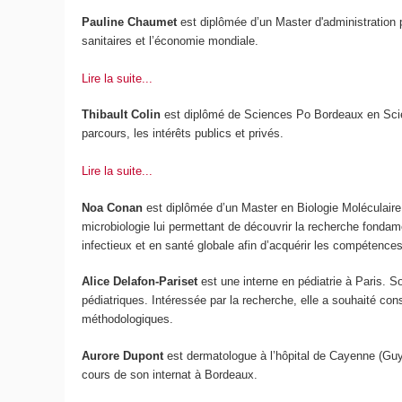
Pauline Chaumet
est diplômée d’un Master d'administration p
sanitaires et l’économie mondiale.
Lire la suite...
Thibault Colin
est diplômé de Sciences Po Bordeaux en Scien
parcours, les intérêts publics et privés.
Lire la suite...
Noa Conan
est diplômée d’un Master en Biologie Moléculaire 
microbiologie lui permettant de découvrir la recherche fonda
infectieux et en santé globale afin d’acquérir les compétence
Alice Delafon-Pariset
est une interne en pédiatrie à Paris. S
pédiatriques. Intéressée par la recherche, elle a souhaité co
méthodologiques.
Aurore Dupont
est dermatologue à l’hôpital de Cayenne (Gu
cours de son internat à Bordeaux.