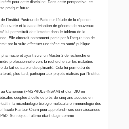
intérêt pour cette discipline. Dans cette perspective, ce
sa pratique future.
de l’Institut Pasteur de Paris sur l’étude de la réponse
a découverte et la caractérisation de génome de nouveaux
é lui permettrait de s’inscrire dans le tableau de la
de. Elle aimerait notamment participer à l’acquisition de
rait par la suite effectuer une thèse en santé publique.
 pharmacie et ayant suivi un Master 2 de recherche en
rrière professionnelle vers la recherche sur les maladies
du fait de sa pluridisciplinarité. Cela lui permettra de
rait, plus tard, participer aux projets réalisés par l’Institut
obtenu au Cameroun (FMSP/IUEs-INSAM) et d’un DIU en
dicales couplée à celle de près de cinq ans acquise en
ealth, la microbiologie-biologie moléculaire-immunologie des
 de l’Ecole Pasteur-Cnam pour approfondir ses connaissances
/PhD. Son objectif ultime étant d’agir comme