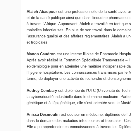
Alaleh Abadpour
est une professionnelle de la santé avec un
et de la santé publique ainsi que dans l'industrie pharmaceut
à travers l'Afrique. Auparavant, Alaleh a travaillé en tant que
maladies infectieuses. En plus de son travail dans le domaine
l'assurance qualité et des affaires réglementaires. Alaleh a 
et tropicales.
Manon Caudron
est une interne lilloise de Pharmacie Hospit
Après avoir réalisé la Formation Spécialisée Transversale – 
épidémiologie pour en atteindre une maitrise indispensable da
l’hygiène hospitalière. Les connaissances transmises par le M
terme, de déployer une activité de recherche et d’enseignem
Audrey Combary
est diplômée de l’UTC (Université de Techn
la cybersécurité industrielle dans le domaine nucléaire. Parti
génétique et à l’épigénétique, elle s’est orientée vers le Mas
Anissa Desmoulin
est docteur en médecine, diplômée de l’U
dans le domaine des maladies infectieuses et tropicales. Ce
Elle a pu approfondir ses connaissances à travers les Diplôme