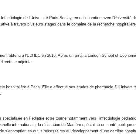
 Infectiologie de l'Université Paris Saclay, en collaboration avec l'Université
ative à travers plusieurs stages dans le domaine de la recherche hospitaliè
t obtenu à l'EDHEC en 2016. Après un an à la London School of Economics, 
irectrice-adjointe.
cie hospitalière à Paris. Elle a effectué ses études de pharmacie à l'Universi
.
spécialisée en Pédiatrie et se tourne notamment vers l’infectiologie pédiatri
échelle internationale, la réalisation du Mastère spécialisé en santé publique 
 de s’approprier les outils nécessaires au développement d’une carrière hospita