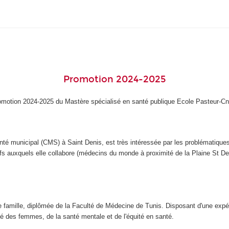
Promotion 2024-2025
omotion 2024-2025 du Mastère spécialisé en santé publique Ecole Pasteur-C
nté municipal (CMS) à Saint Denis, est très intéressée par les problématiques
tifs auxquels elle collabore (médecins du monde à proximité de la Plaine St D
famille, diplômée de la Faculté de Médecine de Tunis. Disposant d'une expér
té des femmes, de la santé mentale et de l'équité en santé.