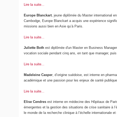
Lire la suite...
Europe Blanckart
, jeune diplômée du Master international en
Cambodge, Europe Blanckart a acquis une expérience signific
missions aussi bien en Asie qu’à Paris.
Lire la suite...
Juliette Both
est diplômée d'un Master en Business Managemen
vocation sociale pendant cinq ans, en tant que manager, puis d
Lire la suite...
Madeleine Casper
, d’origine suédoise, est interne en pharma
académique et une passion pour les enjeux de santé publique
Lire la suite...
Elise Cendres
est interne en médecine des Hôpitaux de Paris 
émergentes et la gestion des situations de crise sanitaire à l’
le monde de la recherche clinique à l’échelle internationale et