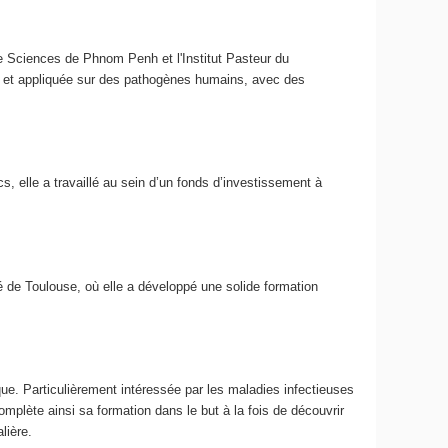
 de Sciences de Phnom Penh et l'Institut Pasteur du
re et appliquée sur des pathogènes humains, avec des
elle a travaillé au sein d’un fonds d’investissement à
té de Toulouse, où elle a développé une solide formation
que. Particulièrement intéressée par les maladies infectieuses
complète ainsi sa formation dans le but à la fois de découvrir
lière.