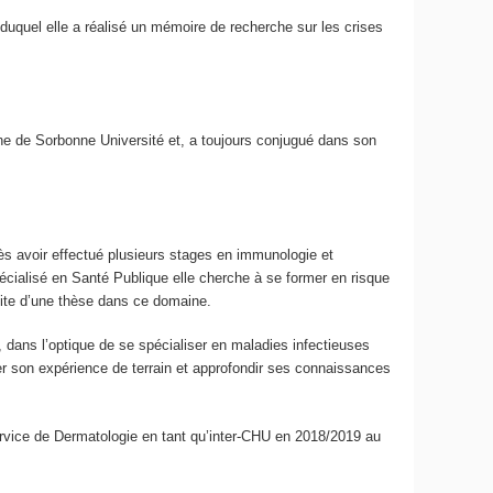
duquel elle a réalisé un mémoire de recherche sur les crises
ne de Sorbonne Université et, a toujours conjugué dans son
ès avoir effectué plusieurs stages en immunologie et
écialisé en Santé Publique elle cherche à se former en risque
uite d’une thèse dans ce domaine.
e, dans l’optique de se spécialiser en maladies infectieuses
er son expérience de terrain et approfondir ses connaissances
rvice de Dermatologie en tant qu’inter-CHU en 2018/2019 au