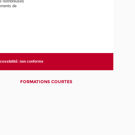
 de nombreuses
sements de
cessibilité: non conforme
FORMATIONS COURTES