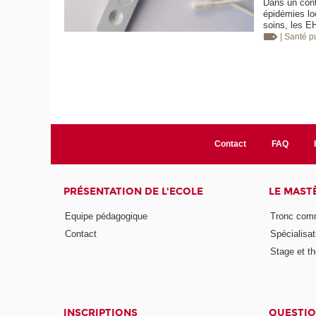
Dans un cont
épidémies lo
soins, les E
| Santé 
Contact
FAQ
PRÉSENTATION DE L'ECOLE
LE MAST
Equipe pédagogique
Tronc co
Contact
Spécialisat
Stage et th
INSCRIPTIONS
QUESTIO