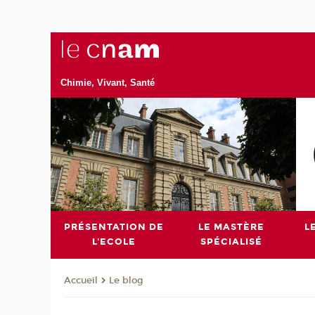
Chimie, Vivant, Santé
PRÉSENTATION DE
LE MASTÈRE
L
L'ECOLE
SPÉCIALISÉ
Le blog
Accueil