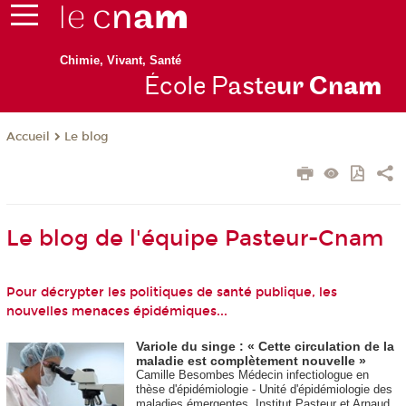
Chimie, Vivant, Santé
École P
aste
ur Cn
am
Le blog
Accueil
Le blog de l'équipe Pasteur-Cnam
Pour décrypter les politiques de santé publique, les
nouvelles menaces épidémiques...
Variole du singe : « Cette circulation de la
maladie est complètement nouvelle »
Camille Besombes Médecin infectiologue en
thèse d'épidémiologie - Unité d'épidémiologie des
maladies émergentes, Institut Pasteur et Arnaud