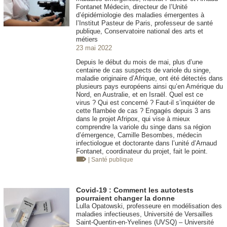
Fontanet Médecin, directeur de l’Unité
d’épidémiologie des maladies émergentes à
l’Institut Pasteur de Paris, professeur de santé
publique, Conservatoire national des arts et
métiers
23 mai 2022
Depuis le début du mois de mai, plus d’une
centaine de cas suspects de variole du singe,
maladie originaire d’Afrique, ont été détectés dans
plusieurs pays européens ainsi qu’en Amérique du
Nord, en Australie, et en Israël. Quel est ce
virus ? Qui est concerné ? Faut-il s’inquiéter de
cette flambée de cas ? Engagés depuis 3 ans
dans le projet Afripox, qui vise à mieux
comprendre la variole du singe dans sa région
d’émergence, Camille Besombes, médecin
infectiologue et doctorante dans l’unité d’Arnaud
Fontanet, coordinateur du projet, fait le point.
| Santé publique
Covid-19 : Comment les autotests
pourraient changer la donne
Lulla Opatowski, professeure en modélisation des
maladies infectieuses, Université de Versailles
Saint-Quentin-en-Yvelines (UVSQ) – Université