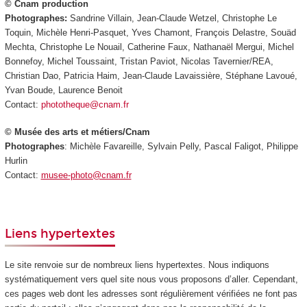
© Cnam production
Photographes:
Sandrine Villain, Jean-Claude Wetzel, Christophe Le
Toquin, Michèle Henri-Pasquet, Yves Chamont, François Delastre, Souäd
Mechta, Christophe Le Nouail, Catherine Faux, Nathanaël Mergui, Michel
Bonnefoy, Michel Toussaint, Tristan Paviot, Nicolas Tavernier/REA,
Christian Dao, Patricia Haim, Jean-Claude Lavaissière, Stéphane Lavoué,
Yvan Boude, Laurence Benoit
Contact:
phototheque@cnam.fr
© Musée des arts et métiers/Cnam
Photographes
: Michèle Favareille, Sylvain Pelly, Pascal Faligot, Philippe
Hurlin
Contact:
musee-photo@cnam.fr
Liens hypertextes
Le site renvoie sur de nombreux liens hypertextes. Nous indiquons
systématiquement vers quel site nous vous proposons d’aller. Cependant,
ces pages web dont les adresses sont régulièrement vérifiées ne font pas