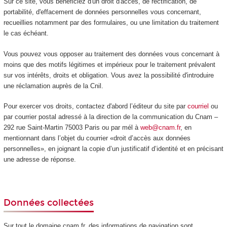
Sur ce site, vous bénéficiez d'un droit d'accès, de rectification, de
portabilité, d'effacement de données personnelles vous concernant,
recueillies notamment par des formulaires, ou une limitation du traitement
le cas échéant.
Vous pouvez vous opposer au traitement des données vous concernant à
moins que des motifs légitimes et impérieux pour le traitement prévalent
sur vos intérêts, droits et obligation. Vous avez la possibilité d'introduire
une réclamation auprès de la Cnil.
Pour exercer vos droits, contactez d'abord l’éditeur du site par
courriel
ou
par courrier postal adressé à la direction de la communication du Cnam –
292 rue Saint-Martin 75003 Paris ou par mél à
web@cnam.fr
, en
mentionnant dans l’objet du courrier «droit d’accès aux données
personnelles», en joignant la copie d’un justificatif d’identité et en précisant
une adresse de réponse.
Données collectées
Sur tout le domaine cnam.fr, des informations de navigation sont