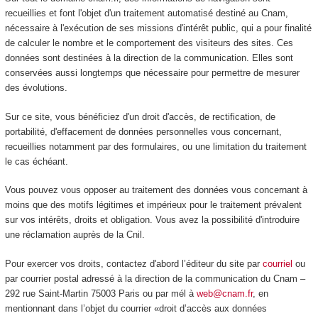
recueillies et font l'objet d'un traitement automatisé destiné au Cnam,
nécessaire à l'exécution de ses missions d'intérêt public, qui a pour finalité
de calculer le nombre et le comportement des visiteurs des sites. Ces
données sont destinées à la direction de la communication. Elles sont
conservées aussi longtemps que nécessaire pour permettre de mesurer
des évolutions.
Sur ce site, vous bénéficiez d'un droit d'accès, de rectification, de
portabilité, d'effacement de données personnelles vous concernant,
recueillies notamment par des formulaires, ou une limitation du traitement
le cas échéant.
Vous pouvez vous opposer au traitement des données vous concernant à
moins que des motifs légitimes et impérieux pour le traitement prévalent
sur vos intérêts, droits et obligation. Vous avez la possibilité d'introduire
une réclamation auprès de la Cnil.
Pour exercer vos droits, contactez d'abord l’éditeur du site par
courriel
ou
par courrier postal adressé à la direction de la communication du Cnam –
292 rue Saint-Martin 75003 Paris ou par mél à
web@cnam.fr
, en
mentionnant dans l’objet du courrier «droit d’accès aux données