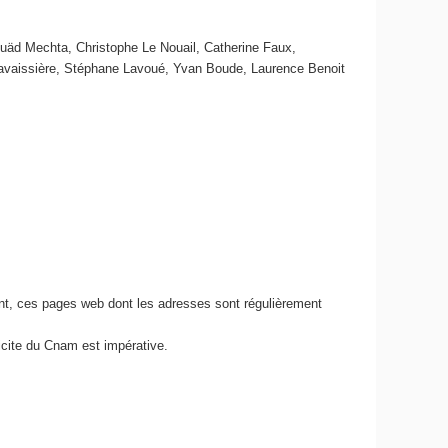
uäd Mechta, Christophe Le Nouail, Catherine Faux,
 Lavaissière, Stéphane Lavoué, Yvan Boude, Laurence Benoit
nt, ces pages web dont les adresses sont régulièrement
icite du Cnam est impérative.