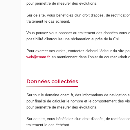
pour permettre de mesurer des évolutions.
Sur ce site, vous bénéficiez d'un droit d'accès, de rectificat
traitement le cas échéant.
Vous pouvez vous opposer au traitement des données vous conc
possibilité d'introduire une réclamation auprès de la Cnil.
Pour exercer vos droits, contactez d'abord l’éditeur du site p
web@cnam.fr
, en mentionnant dans l’objet du courrier «droit 
Données collectées
Sur tout le domaine cnam.fr, des informations de navigation so
pour finalité de calculer le nombre et le comportement des v
pour permettre de mesurer des évolutions.
Sur ce site, vous bénéficiez d'un droit d'accès, de rectificat
traitement le cas échéant.