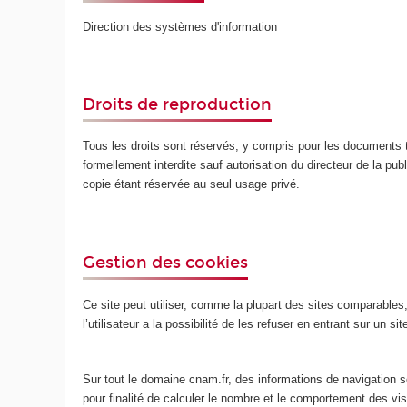
Direction des systèmes d'information
Droits de reproduction
Tous les droits sont réservés, y compris pour les documents t
formellement interdite sauf autorisation du directeur de la publ
copie étant réservée au seul usage privé.
Gestion des cookies
Ce site peut utiliser, comme la plupart des sites comparables, d
l’utilisateur a la possibilité de les refuser en entrant sur un s
Sur tout le domaine cnam.fr, des informations de navigation so
pour finalité de calculer le nombre et le comportement des v