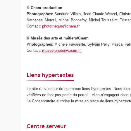
© Cnam production
Photographes:
Sandrine Villain, Jean-Claude Wetzel, Chris
Nathanaël Mergui, Michel Bonnefoy, Michel Toussaint, Trista
Contact:
phototheque@cnam.fr
© Musée des arts et métiers/Cnam
Photographes
: Michèle Favareille, Sylvain Pelly, Pascal Fali
Contact:
musee-photo@cnam.fr
Liens hypertextes
Le site renvoie sur de nombreux liens hypertextes. Nous ind
vérifiées ne font pas partie du portail : elles n’engagent donc
Le Conservatoire autorise la mise en place de liens hypertex
Centre serveur