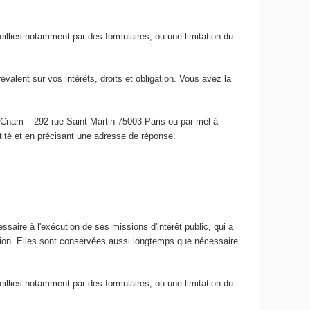
ueillies notamment par des formulaires, ou une limitation du
lent sur vos intérêts, droits et obligation. Vous avez la
u Cnam – 292 rue Saint-Martin 75003 Paris ou par mél à
ntité et en précisant une adresse de réponse.
ssaire à l'exécution de ses missions d'intérêt public, qui a
ation. Elles sont conservées aussi longtemps que nécessaire
ueillies notamment par des formulaires, ou une limitation du