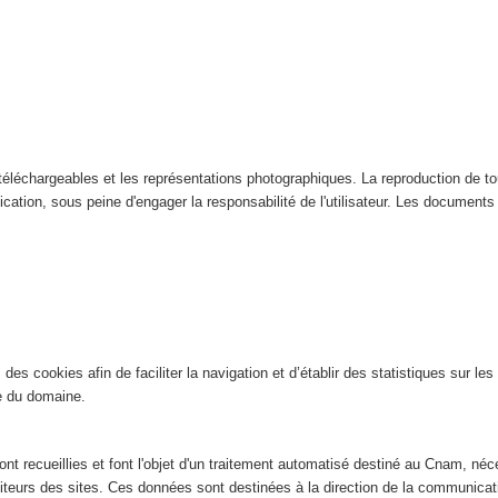
éléchargeables et les représentations photographiques. La reproduction de tout
ication, sous peine d'engager la responsabilité de l'utilisateur. Les documents n
es cookies afin de faciliter la navigation et d’établir des statistiques sur les 
ite du domaine.
nt recueillies et font l'objet d'un traitement automatisé destiné au Cnam, néce
isiteurs des sites. Ces données sont destinées à la direction de la communic