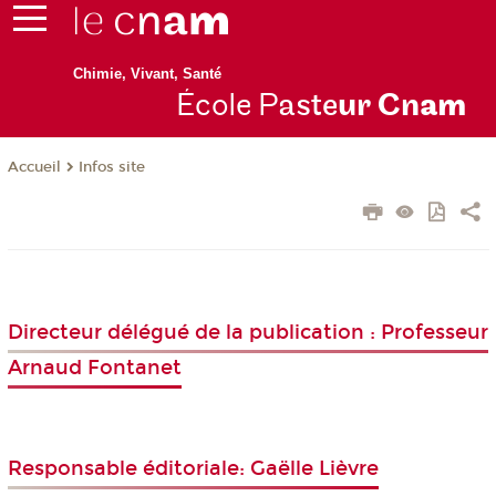
Chimie, Vivant, Santé
École P
aste
ur Cn
am
Infos site
Accueil
Directeur délégué de la publication : Professeur
Arnaud Fontanet
Responsable éditoriale: Gaëlle Lièvre