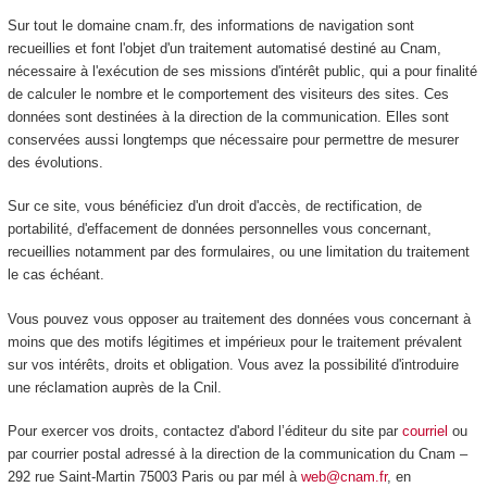
Sur tout le domaine cnam.fr, des informations de navigation sont
recueillies et font l'objet d'un traitement automatisé destiné au Cnam,
nécessaire à l'exécution de ses missions d'intérêt public, qui a pour finalité
de calculer le nombre et le comportement des visiteurs des sites. Ces
données sont destinées à la direction de la communication. Elles sont
conservées aussi longtemps que nécessaire pour permettre de mesurer
des évolutions.
Sur ce site, vous bénéficiez d'un droit d'accès, de rectification, de
portabilité, d'effacement de données personnelles vous concernant,
recueillies notamment par des formulaires, ou une limitation du traitement
le cas échéant.
Vous pouvez vous opposer au traitement des données vous concernant à
moins que des motifs légitimes et impérieux pour le traitement prévalent
sur vos intérêts, droits et obligation. Vous avez la possibilité d'introduire
une réclamation auprès de la Cnil.
Pour exercer vos droits, contactez d'abord l’éditeur du site par
courriel
ou
par courrier postal adressé à la direction de la communication du Cnam –
292 rue Saint-Martin 75003 Paris ou par mél à
web@cnam.fr
, en