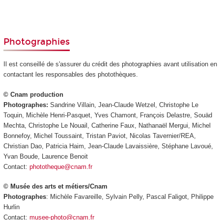
Photographies
Il est conseillé de s'assurer du crédit des photographies avant utilisation en
contactant les responsables des photothèques.
© Cnam production
Photographes:
Sandrine Villain, Jean-Claude Wetzel, Christophe Le
Toquin, Michèle Henri-Pasquet, Yves Chamont, François Delastre, Souäd
Mechta, Christophe Le Nouail, Catherine Faux, Nathanaël Mergui, Michel
Bonnefoy, Michel Toussaint, Tristan Paviot, Nicolas Tavernier/REA,
Christian Dao, Patricia Haim, Jean-Claude Lavaissière, Stéphane Lavoué,
Yvan Boude, Laurence Benoit
Contact:
phototheque@cnam.fr
© Musée des arts et métiers/Cnam
Photographes
: Michèle Favareille, Sylvain Pelly, Pascal Faligot, Philippe
Hurlin
Contact:
musee-photo@cnam.fr