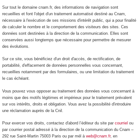
Sur tout le domaine cnam.fr, des informations de navigation sont
recueillies et font l'objet d'un traitement automatisé destiné au Cnam,
nécessaire à l'exécution de ses missions d'intérêt public, qui a pour finalité
de calculer le nombre et le comportement des visiteurs des sites. Ces
données sont destinées à la direction de la communication. Elles sont
conservées aussi longtemps que nécessaire pour permettre de mesurer
des évolutions.
Sur ce site, vous bénéficiez d'un droit d'accès, de rectification, de
portabilité, d'effacement de données personnelles vous concernant,
recueillies notamment par des formulaires, ou une limitation du traitement
le cas échéant.
Vous pouvez vous opposer au traitement des données vous concernant à
moins que des motifs légitimes et impérieux pour le traitement prévalent
sur vos intérêts, droits et obligation. Vous avez la possibilité d'introduire
une réclamation auprès de la Cnil.
Pour exercer vos droits, contactez d'abord l’éditeur du site par
courriel
ou
par courrier postal adressé à la direction de la communication du Cnam –
292 rue Saint-Martin 75003 Paris ou par mél à
web@cnam.fr
, en