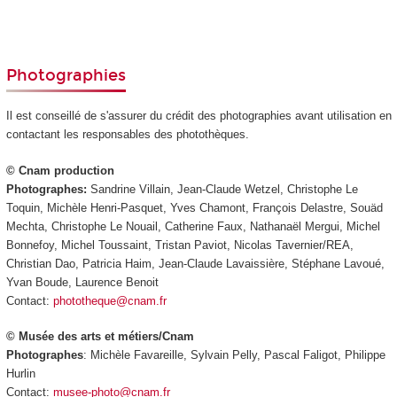
Photographies
Il est conseillé de s'assurer du crédit des photographies avant utilisation en
contactant les responsables des photothèques.
© Cnam production
Photographes:
Sandrine Villain, Jean-Claude Wetzel, Christophe Le
Toquin, Michèle Henri-Pasquet, Yves Chamont, François Delastre, Souäd
Mechta, Christophe Le Nouail, Catherine Faux, Nathanaël Mergui, Michel
Bonnefoy, Michel Toussaint, Tristan Paviot, Nicolas Tavernier/REA,
Christian Dao, Patricia Haim, Jean-Claude Lavaissière, Stéphane Lavoué,
Yvan Boude, Laurence Benoit
Contact:
phototheque@cnam.fr
© Musée des arts et métiers/Cnam
Photographes
: Michèle Favareille, Sylvain Pelly, Pascal Faligot, Philippe
Hurlin
Contact:
musee-photo@cnam.fr