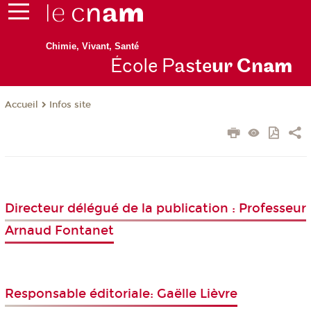
Chimie, Vivant, Santé
École P
aste
ur Cn
am
Infos site
Accueil
Directeur délégué de la publication : Professeur
Arnaud Fontanet
Responsable éditoriale: Gaëlle Lièvre