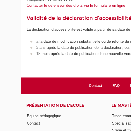
Contacter le défenseur des droits via le formulaire en ligne
Validité de la déclaration d’accessibilit
La déclaration d’accessibilité est valide à partir de sa date de
à la date de modification substantielle ou de refonte du 
3 ans après la date de publication de la déclaration, ou,
18 mois après la date de publication d’une nouvelle vers
Contact
FAQ
PRÉSENTATION DE L'ECOLE
LE MAST
Equipe pédagogique
Tronc co
Contact
Spécialisat
Stage et th