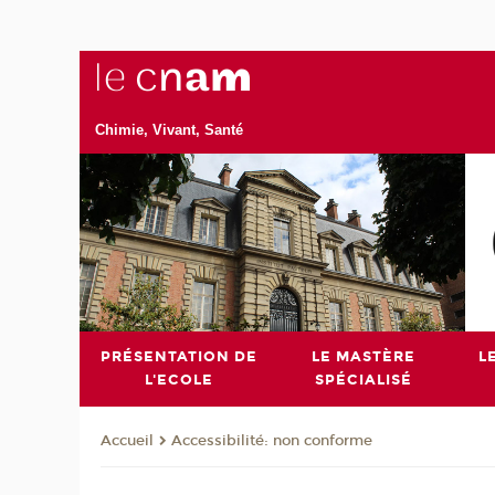
Chimie, Vivant, Santé
PRÉSENTATION DE
LE MASTÈRE
L
L'ECOLE
SPÉCIALISÉ
Accessibilité: non conforme
Accueil