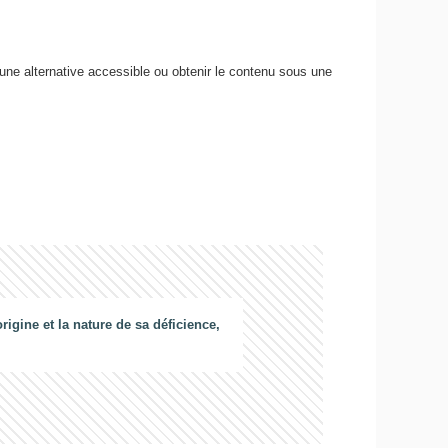
 une alternative accessible ou obtenir le contenu sous une
gine et la nature de sa déficience,