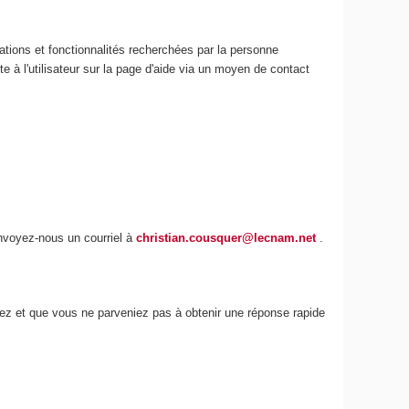
ations et fonctionnalités recherchées par la personne
e à l'utilisateur sur la page d'aide via un moyen de contact
envoyez-nous un courriel à
christian.cousquer@lecnam.net
.
iez et que vous ne parveniez pas à obtenir une réponse rapide