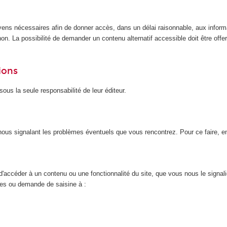
yens nécessaires afin de donner accès, dans un délai raisonnable, aux inform
n. La possibilité de demander un contenu alternatif accessible doit être offert
ions
ous la seule responsabilité de leur éditeur.
n nous signalant les problèmes éventuels que vous rencontrez. Pour ce faire, 
d'accéder à un contenu ou une fonctionnalité du site, que vous nous le signal
nces ou demande de saisine à :