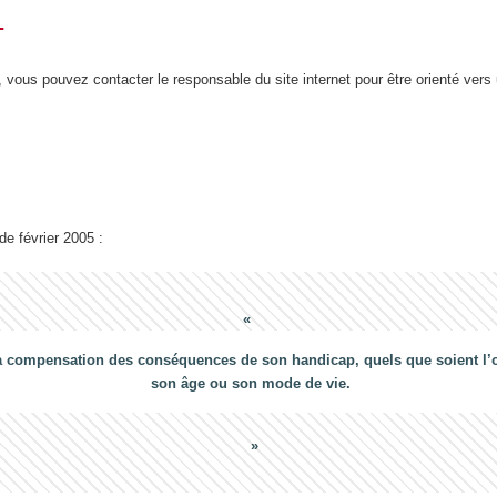
T
 vous pouvez contacter le responsable du site internet pour être orienté vers
 de février 2005 :
a compensation des conséquences de son handicap, quels que soient l’ori
son âge ou son mode de vie.