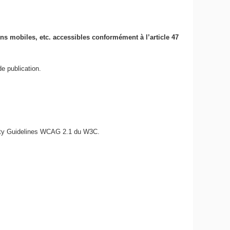
ions mobiles, etc. accessibles conformément à l’article 47
e publication.
bility Guidelines WCAG 2.1 du W3C.