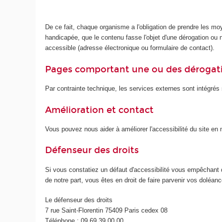
De ce fait, chaque organisme a l'obligation de prendre les mo
handicapée, que le contenu fasse l'objet d'une dérogation ou no
accessible (adresse électronique ou formulaire de contact).
Pages comportant une ou des dérogat
Par contrainte technique, les services externes sont intégrés s
Amélioration et contact
Vous pouvez nous aider à améliorer l'accessibilité du site e
Défenseur des droits
Si vous constatiez un défaut d'accessibilité vous empêchant 
de notre part, vous êtes en droit de faire parvenir vos doléa
Le défenseur des droits
7 rue Saint-Florentin 75409 Paris cedex 08
Téléphone : 09 69 39 00 00